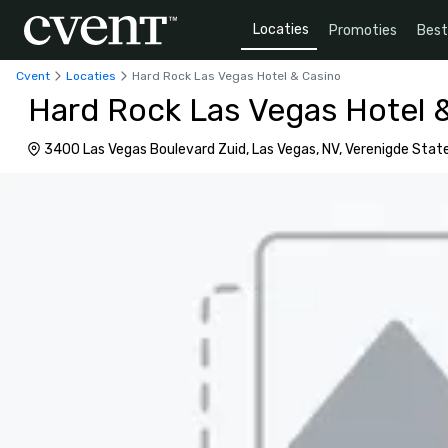
Locaties
Promoties
Bes
Cvent
Locaties
Hard Rock Las Vegas Hotel & Casino
Hard Rock Las Vegas Hotel 
3400 Las Vegas Boulevard Zuid, Las Vegas, NV, Verenigde Sta