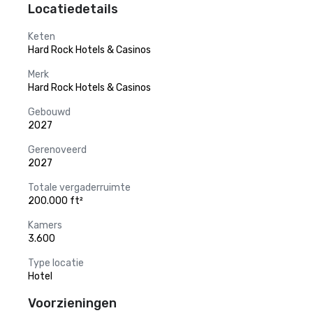
Locatiedetails
Keten
Hard Rock Hotels & Casinos
Merk
Hard Rock Hotels & Casinos
Gebouwd
2027
Gerenoveerd
2027
Totale vergaderruimte
200.000 ft²
Kamers
3.600
Type locatie
Hotel
Voorzieningen