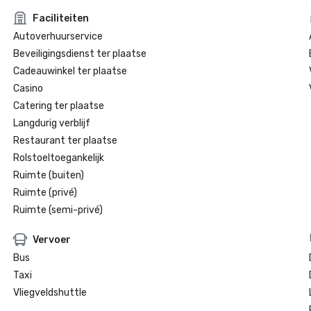
Faciliteiten
Autoverhuurservice
Beveiligingsdienst ter plaatse
Cadeauwinkel ter plaatse
Casino
Catering ter plaatse
Langdurig verblijf
Restaurant ter plaatse
Rolstoeltoegankelijk
Ruimte (buiten)
Ruimte (privé)
Ruimte (semi-privé)
Vervoer
Bus
Taxi
Vliegveldshuttle