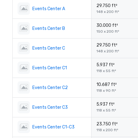
29.750 ft²
Events Center A
148 x 200 ft²
30.000 ft²
Events Center B
150 x 200 ft²
29.750 ft²
Events Center C
148 x 200 ft²
5.937 ft²
Events Center C1
118 x 55 ft²
10.687 ft²
Events Center C2
118 x 90 ft²
5.937 ft²
Events Center C3
118 x 55 ft²
23.750 ft²
Events Center C1-C3
118 x 200 ft²