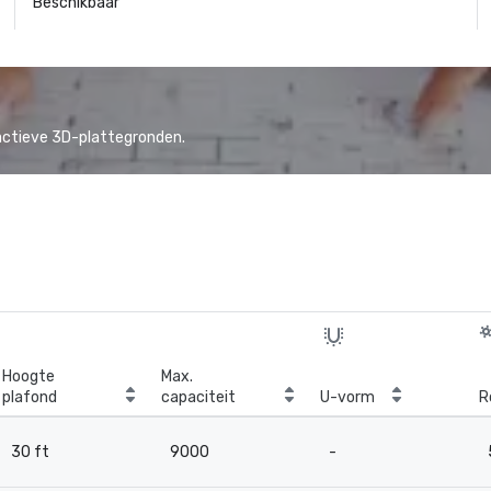
Beschikbaar
actieve 3D-plattegronden.
Hoogte
Max.
plafond
capaciteit
U-vorm
R
30 ft
9000
-