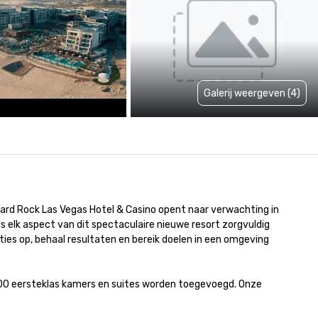
Galerij weergeven (4)
 Hard Rock Las Vegas Hotel & Casino opent naar verwachting in 
 elk aspect van dit spectaculaire nieuwe resort zorgvuldig 
ies op, behaal resultaten en bereik doelen in een omgeving 
600 eersteklas kamers en suites worden toegevoegd. Onze 