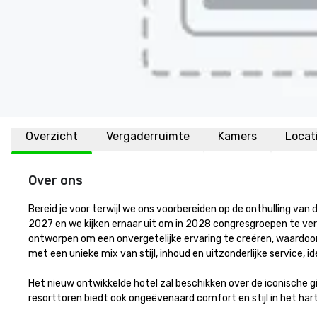
Overzicht
Vergaderruimte
Kamers
Locat
Over ons
Bereid je voor terwijl we ons voorbereiden op de onthulling van
2027 en we kijken ernaar uit om in 2028 congresgroepen te verw
ontworpen om een onvergetelijke ervaring te creëren, waardoor 
met een unieke mix van stijl, inhoud en uitzonderlijke service, i
Het nieuw ontwikkelde hotel zal beschikken over de iconische 
resorttoren biedt ook ongeëvenaard comfort en stijl in het har