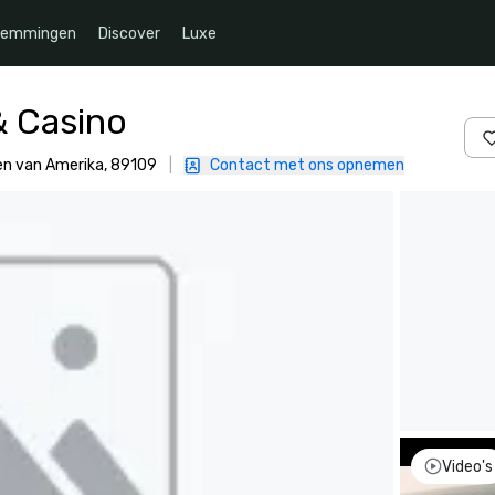
temmingen
Discover
Luxe
& Casino
ten van Amerika, 89109
|
Contact met ons opnemen
Video's