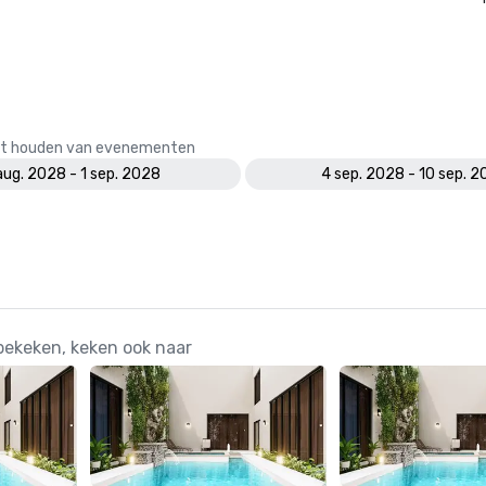
 het houden van evenementen
aug. 2028 - 1 sep. 2028
4 sep. 2028 - 10 sep. 
bekeken, keken ook naar