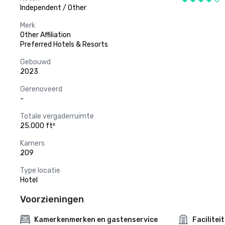
Independent / Other
Merk
Other Affiliation
Preferred Hotels & Resorts
Gebouwd
2023
Gerenoveerd
-
Totale vergaderruimte
25.000 ft²
Kamers
209
Type locatie
Hotel
Voorzieningen
Kamerkenmerken en gastenservice
Facilitei