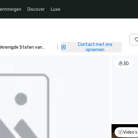
temmingen
Discover
Luxe
Contact met ons
 Verenigde Staten van
|
opnemen
3D
Video's