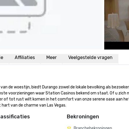
ie
Affiliaties
Meer
Veelgestelde vragen
an de woestijn, biedt Durango zowel de lokale bevolking als bezoeker
ste voorzieningen waar Station Casinos bekend om staat. Of u zich n
r of tot rust wilt komen in het comfort van onze serene oase aan het
 hart van de charme van Las Vegas.
assificaties
Bekroningen
Branchebekroningen