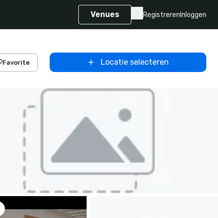
Venues
Registreren
Inloggen
Locatie selecteren
Favorite