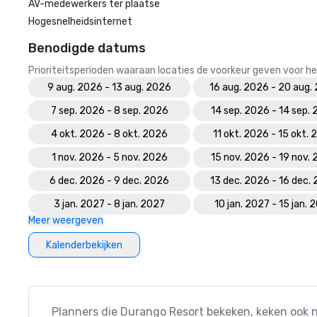
AV-medewerkers ter plaatse
Hogesnelheidsinternet
Benodigde datums
Prioriteitsperioden waaraan locaties de voorkeur geven voor
9 aug. 2026 - 13 aug. 2026
16 aug. 2026 - 20 aug.
7 sep. 2026 - 8 sep. 2026
14 sep. 2026 - 14 sep.
4 okt. 2026 - 8 okt. 2026
11 okt. 2026 - 15 okt.
1 nov. 2026 - 5 nov. 2026
15 nov. 2026 - 19 nov.
6 dec. 2026 - 9 dec. 2026
13 dec. 2026 - 16 dec.
3 jan. 2027 - 8 jan. 2027
10 jan. 2027 - 15 jan. 
Meer weergeven
Kalenderbekijken
Planners die Durango Resort bekeken, keken ook 