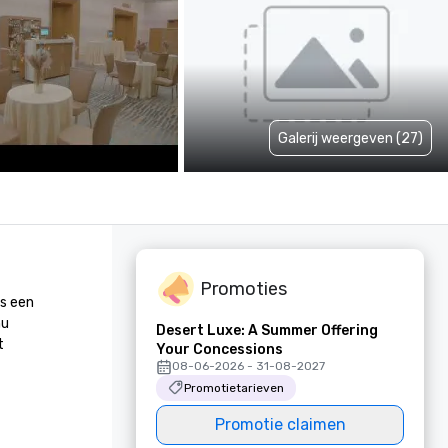
Galerij weergeven (27)
Promoties
s een 
u 
Desert Luxe: A Summer Offering
 
Your Concessions
08-06-2026 - 31-08-2027
Promotietarieven
Promotie claimen