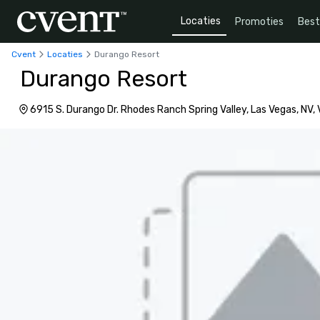
Locaties
Promoties
Bes
Cvent
Locaties
Durango Resort
Durango Resort
6915 S. Durango Dr. Rhodes Ranch Spring Valley, Las Vegas, NV,
Amerika, 89148