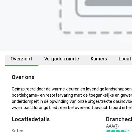
Overzicht
Vergaderruimte
Kamers
Locat
Over ons
Geïnspireerd door de warme kleuren en levendige landschappen v
boetiekgame- en resortervaring met de toegankelijke en gewen
onderdompelt in de opwinding van onze uitgestrekte casinovloe
zwembad, Durango biedt een betoverend toevluchtsoord in het
Locatiedetails
Branchecl
AAA
Keten