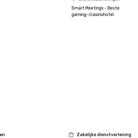
Smart Meetings - Beste 
gaming-/casinohotel
ten
Zakelijke dienstverlening