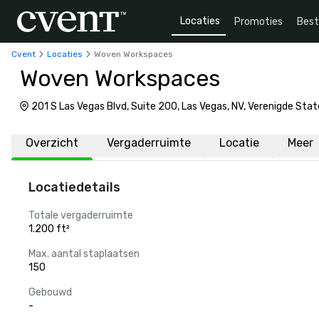
Locaties
Promoties
Bes
Cvent
Locaties
Woven Workspaces
Woven Workspaces
201 S Las Vegas Blvd, Suite 200, Las Vegas, NV, Verenigde Sta
Overzicht
Vergaderruimte
Locatie
Meer
Locatiedetails
Totale vergaderruimte
1.200 ft²
Max. aantal staplaatsen
150
Gebouwd
-