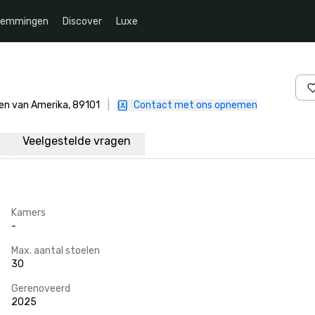
temmingen
Discover
Luxe
ten van Amerika, 89101
|
Contact met ons opnemen
Veelgestelde vragen
Kamers
-
Max. aantal stoelen
30
Gerenoveerd
2025