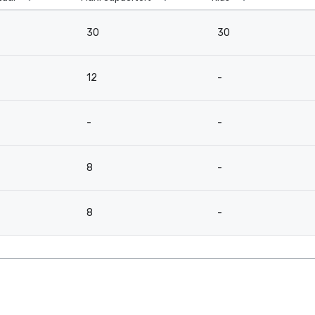
30
30
12
-
-
-
8
-
8
-