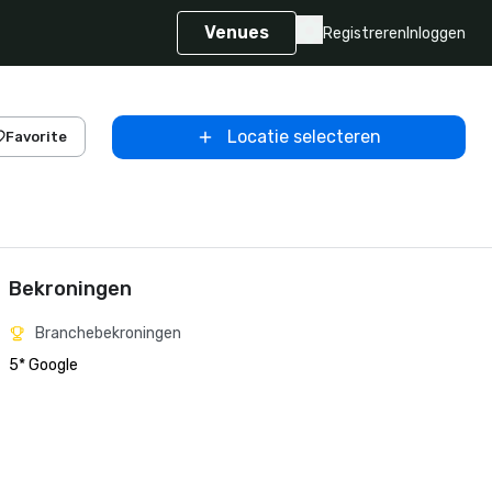
Venues
Registreren
Inloggen
Locatie selecteren
Favorite
Bekroningen
Branchebekroningen
5* Google