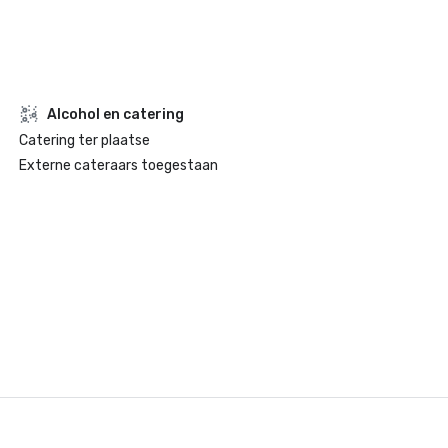
Alcohol en catering
Catering ter plaatse
Externe cateraars toegestaan