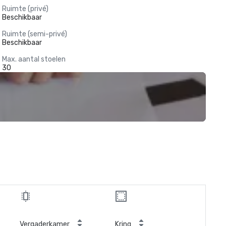
Ruimte (privé)
Beschikbaar
Ruimte (semi-privé)
Beschikbaar
Max. aantal stoelen
30
Vergaderkamer
Kring