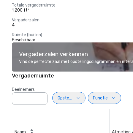
Totale vergaderruimte
1.200 ft²
Vergaderzalen
4
Ruimte (buiten)
Beschikbaar
Vergaderzalen verkennen
Vind de perfecte zaal met opstellingsdiagrammen en inter
Vergaderruimte
Deelnemers
Opstelling
Functie
Naam
Afmeting 