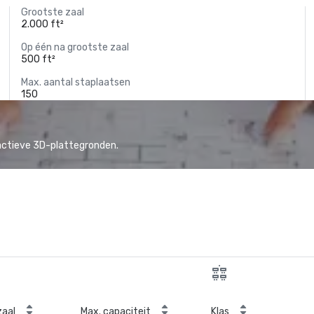
Grootste zaal
2.000 ft²
Op één na grootste zaal
500 ft²
Max. aantal staplaatsen
150
actieve 3D-plattegronden.
zaal
Max. capaciteit
Klas