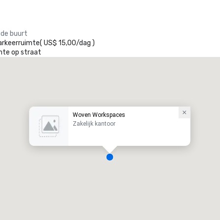
 de buurt
arkeerruimte
(
US$ 15,00
/
dag
)
mte op straat
Woven Workspaces
Zakelijk kantoor