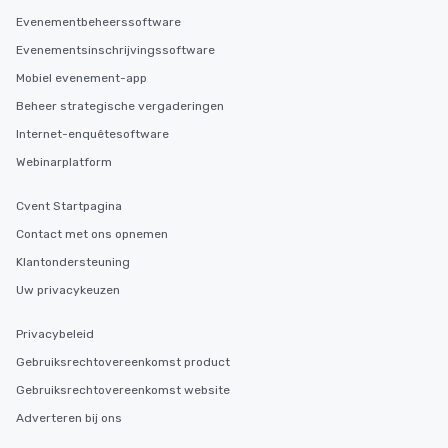
Evenementbeheerssoftware
Evenementsinschrijvingssoftware
Mobiel evenement-app
Beheer strategische vergaderingen
Internet-enquêtesoftware
Webinarplatform
Cvent Startpagina
Contact met ons opnemen
Klantondersteuning
Uw privacykeuzen
Privacybeleid
Gebruiksrechtovereenkomst product
Gebruiksrechtovereenkomst website
Adverteren bij ons