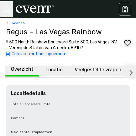
Locaties
Regus – Las Vegas Rainbow
500 North Rainbow Boulevard Suite 300, Las Vegas, NV,
Verenigde Staten van Amerika, 89107
Contact met ons opnemen
Overzicht
Locatie
Veelgestelde vragen
Locatiedetails
Totale vergaderruimte
-
Kamers
-
Max. aantal staplaatsen