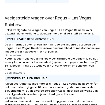
Veelgestelde vragen over Regus – Las Vegas
Rainbow
Bekijk veelgestelde vragen van Regus – Las Vegas Rainbow over
gezondheid en veiligheid, duurzaamheid en diversiteit en inclusie.
DUURZAME BEDRIJFSVOERING
Geef informatie over of een link naar doelstellingen/strategieën van
Regus – Las Vegas Rainbow inzake duurzaamheid of maatschappelijke
impact die zijn gedeeld met het publiek.
Geen antwoord.
Heeft Regus – Las Vegas Rainbow een strategie die gericht is op het
verwijderen en scheiden van afval (bijvoorbeeld papier, karton, enz.)?
Zo ja, beschrijf uw strategie voor het verwijderen en scheiden van
afval.
Geen antwoord.
DIVERSITEIT EN INCLUSIE
Alleen voor Amerikaanse hotels: is Regus – Las Vegas Rainbow en/of
het moederbedrijf gecertificeerd als een bedrijf dat voor meer dan
51% eigendom is van diverse personen? Zo ja, geef aan als welke van
de volgende diverse bedrijven u bent gecertificeerd:
Geen antwoord.
Indien van toepassing, kunt u een link opgeven naar het openbare
rapport van Regus – Las Vegas Rainbow over de inzet en initiatieven