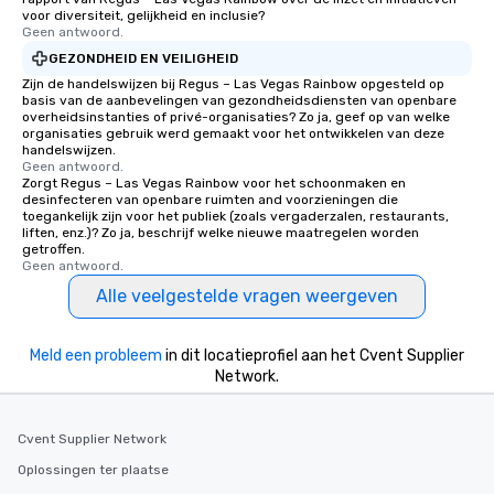
voor diversiteit, gelijkheid en inclusie?
Geen antwoord.
GEZONDHEID EN VEILIGHEID
Zijn de handelswijzen bij Regus – Las Vegas Rainbow opgesteld op
basis van de aanbevelingen van gezondheidsdiensten van openbare
overheidsinstanties of privé-organisaties? Zo ja, geef op van welke
organisaties gebruik werd gemaakt voor het ontwikkelen van deze
handelswijzen.
Geen antwoord.
Zorgt Regus – Las Vegas Rainbow voor het schoonmaken en
desinfecteren van openbare ruimten and voorzieningen die
toegankelijk zijn voor het publiek (zoals vergaderzalen, restaurants,
liften, enz.)? Zo ja, beschrijf welke nieuwe maatregelen worden
getroffen.
Geen antwoord.
Alle veelgestelde vragen weergeven
Meld een probleem
in dit locatieprofiel aan het Cvent Supplier
Network.
Cvent Supplier Network
Oplossingen ter plaatse