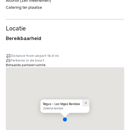
Alcohol (Zelf meenemen)
Catering ter plaatse
Locatie
Bereikbaarheid
Distance from airport 16.4 mi
Parkeren in de buurt
Betaalde parkeerruimte
Regus – Las Vegas Rainbow
Zakelijk kantoor