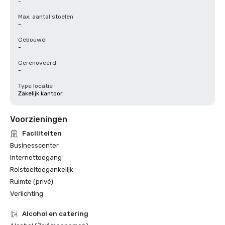
-
Max. aantal stoelen
-
Gebouwd
-
Gerenoveerd
-
Type locatie
Zakelijk kantoor
Voorzieningen
Faciliteiten
Businesscenter
Internettoegang
Rolstoeltoegankelijk
Ruimte (privé)
Verlichting
Alcohol en catering