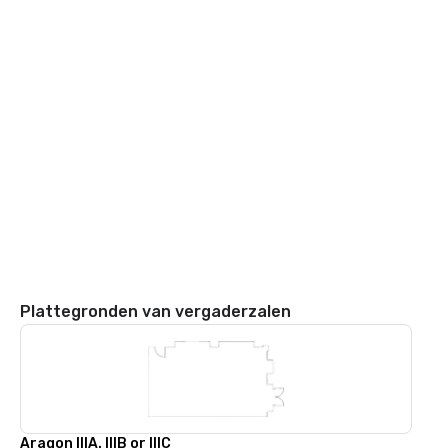
Plattegronden van vergaderzalen
Aragon IIIA. IIIB or IIIC