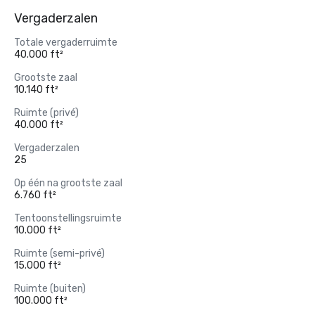
Vergaderzalen
Totale vergaderruimte
40.000 ft²
Grootste zaal
10.140 ft²
Ruimte (privé)
40.000 ft²
Vergaderzalen
25
Op één na grootste zaal
6.760 ft²
Tentoonstellingsruimte
10.000 ft²
Ruimte (semi-privé)
15.000 ft²
Ruimte (buiten)
100.000 ft²