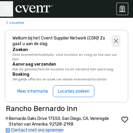
Locaties
Welkom bij het Cvent Supplier Network (CSN)! Zo
gaat u aan de slag:
Zoeken
Deel evenementsdetails, vind locaties en voeg ze toe aan uw
lijst
Aanvraag verzenden
Kijk de geselecteerde locaties na en verzend een aanvraag
Boeking
Vergelijk offertes en boek uw ideale evenementsruimte
Meer informatie
Locaties zoeken
Rancho Bernardo Inn
Bernardo Oaks Drive 17550, San Diego, CA, Verenigde
Staten van Amerika, 92128-2198
Contact met ons opnemen