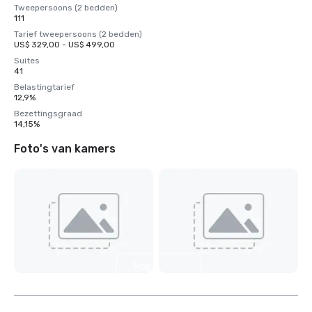
Tweepersoons (2 bedden)
111
Tarief tweepersoons (2 bedden)
US$ 329,00 - US$ 499,00
Suites
41
Belastingtarief
12,9%
Bezettingsgraad
14,15%
Foto's van kamers
Nog 9
weergeven