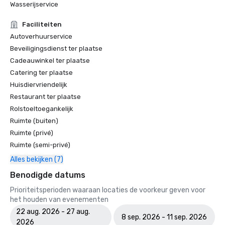
Wasserijservice
Faciliteiten
Autoverhuurservice
Beveiligingsdienst ter plaatse
Cadeauwinkel ter plaatse
Catering ter plaatse
Huisdiervriendelijk
Restaurant ter plaatse
Rolstoeltoegankelijk
Ruimte (buiten)
Ruimte (privé)
Ruimte (semi-privé)
Alles bekijken (7)
Benodigde datums
Prioriteitsperioden waaraan locaties de voorkeur geven voor
het houden van evenementen
22 aug. 2026 - 27 aug.
8 sep. 2026 - 11 sep. 2026
2026