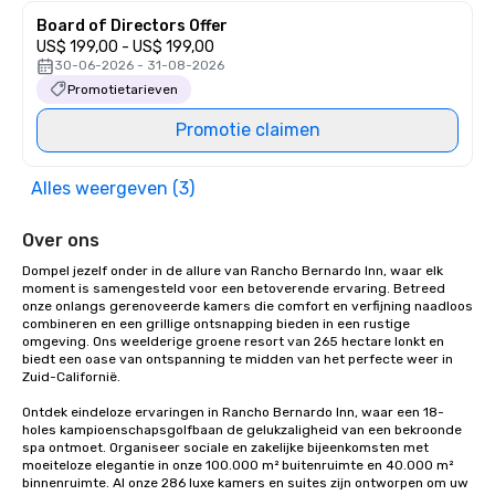
Board of Directors Offer
US$ 199,00 - US$ 199,00
30-06-2026 - 31-08-2026
Promotietarieven
Promotie claimen
Alles weergeven (3)
Over ons
Dompel jezelf onder in de allure van Rancho Bernardo Inn, waar elk 
moment is samengesteld voor een betoverende ervaring. Betreed 
onze onlangs gerenoveerde kamers die comfort en verfijning naadloos 
combineren en een grillige ontsnapping bieden in een rustige 
omgeving. Ons weelderige groene resort van 265 hectare lonkt en 
biedt een oase van ontspanning te midden van het perfecte weer in 
Zuid-Californië.

Ontdek eindeloze ervaringen in Rancho Bernardo Inn, waar een 18-
holes kampioenschapsgolfbaan de gelukzaligheid van een bekroonde 
spa ontmoet. Organiseer sociale en zakelijke bijeenkomsten met 
moeiteloze elegantie in onze 100.000 m² buitenruimte en 40.000 m² 
binnenruimte. Al onze 286 luxe kamers en suites zijn ontworpen om uw 