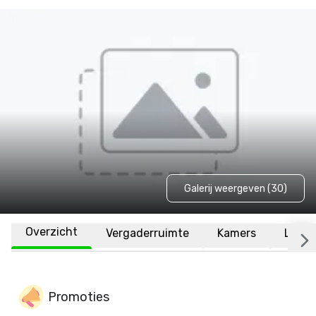
Galerij weergeven (30)
Overzicht
Vergaderruimte
Kamers
Locat
Promoties