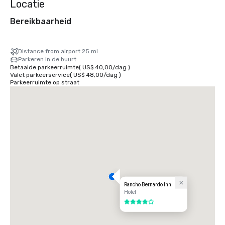
Locatie
Bereikbaarheid
Distance from airport 25 mi
Parkeren in de buurt
Betaalde parkeerruimte
(
US$ 40,00
/
dag
)
Valet parkeerservice
(
US$ 48,00
/
dag
)
Parkeerruimte op straat
Rancho Bernardo Inn
Hotel
4 van 5