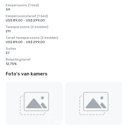
Eenpersoons (1 bed)
59
Eenpersoonstarief (1 bed)
US$ 89,00 - US$ 299,00
Tweepersoons (2 bedden)
211
Tarief tweepersoons (2 bedden)
US$ 89,00 - US$ 299,00
Suites
27
Belastingtarief
12,75%
Foto's van kamers
Nog 2
weergeven