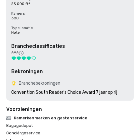
25.000 ft²
Kamers
300
Type locatie
Hotel
Brancheclassificaties
AAA
Bekroningen
Branchebekroningen
Convention South Reader's Choice Award 7 jaar op rij
Voorzieningen
Kamerkenmerken en gastenservice
Bagagedepot
Conciërgeservice