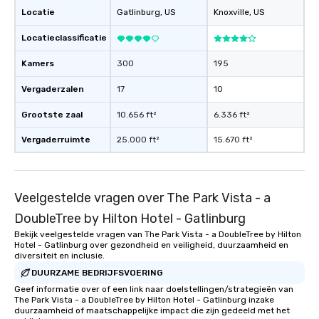
Locatie
Gatlinburg
, US
Knoxville
, US
Locatieclassificatie
Kamers
300
195
Vergaderzalen
17
10
Grootste zaal
10.656 ft²
6.336 ft²
Vergaderruimte
25.000 ft²
15.670 ft²
Veelgestelde vragen over The Park Vista - a
DoubleTree by Hilton Hotel - Gatlinburg
Bekijk veelgestelde vragen van The Park Vista - a DoubleTree by Hilton
Hotel - Gatlinburg over gezondheid en veiligheid, duurzaamheid en
diversiteit en inclusie.
DUURZAME BEDRIJFSVOERING
Geef informatie over of een link naar doelstellingen/strategieën van
The Park Vista - a DoubleTree by Hilton Hotel - Gatlinburg inzake
duurzaamheid of maatschappelijke impact die zijn gedeeld met het