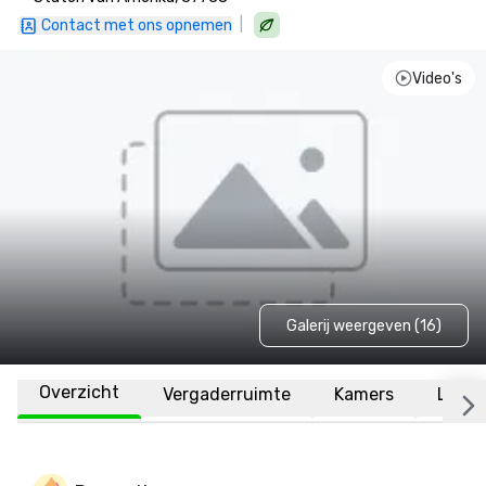
|
Contact met ons opnemen
Video's
Galerij weergeven (16)
Overzicht
Vergaderruimte
Kamers
Locat