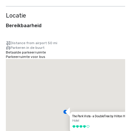
Locatie
Bereikbaarheid
Distance from airport 50 mi
Parkeren in de buurt
Betaalde parkeerruimte
Parkeerruimte voor bus
The Park Vista - a DoubleTree by Hilton Hotel
Hotel
4 van 5