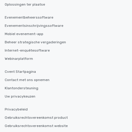
Oplossingen ter plaatse
Evenementbeheerssoftware
Evenementsinschrijvingssoftware
Mobiel evenement-app
Beheer strategische vergaderingen
Internet-enquêtesoftware
Webinarplatform
Cvent Startpagina
Contact met ons opnemen
Klantondersteuning
Uw privacykeuzen
Privacybeleid
Gebruiksrechtovereenkomst product
Gebruiksrechtovereenkomst website