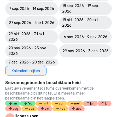
18 sep. 2026 - 19 sep.
7 sep. 2026 - 14 sep. 2026
2026
18 okt. 2026 - 20 okt.
27 sep. 2026 - 4 okt. 2026
2026
29 okt. 2026 - 31 okt.
6 nov. 2026 - 9 nov. 2026
2026
20 nov. 2026 - 25 nov.
29 nov. 2026 - 3 dec. 2026
2026
7 dec. 2026 - 20 dec. 2026
Kalenderbekijken
Seizoensgebonden beschikbaarheid
Laat uw evenementsdatums overeenkomen met de
beschikbaarheid bij dit hotel. Er is meestal meer
beschikbaarheid in het laagseizoen.
jan
feb
mrt
apr
mei
jun
jul
aug
sep
okt
nov
dec
Hoogseizoen