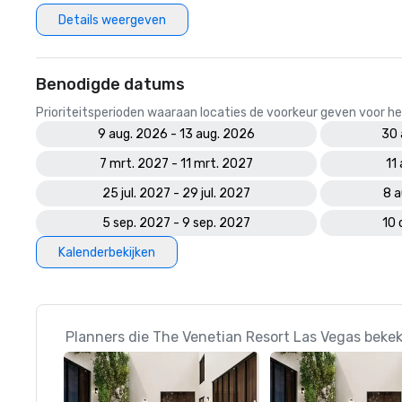
Details weergeven
Benodigde datums
Prioriteitsperioden waaraan locaties de voorkeur geven voor
9 aug. 2026 - 13 aug. 2026
30 
7 mrt. 2027 - 11 mrt. 2027
11
25 jul. 2027 - 29 jul. 2027
8 a
5 sep. 2027 - 9 sep. 2027
10 
Kalenderbekijken
Planners die The Venetian Resort Las Vegas bekek