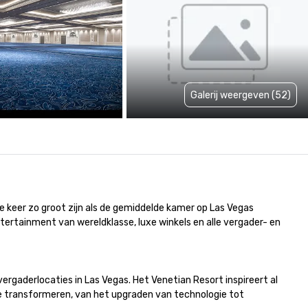
Galerij weergeven (52)
e keer zo groot zijn als de gemiddelde kamer op Las Vegas 
ertainment van wereldklasse, luxe winkels en alle vergader- en 
rgaderlocaties in Las Vegas. Het Venetian Resort inspireert al 
e transformeren, van het upgraden van technologie tot 