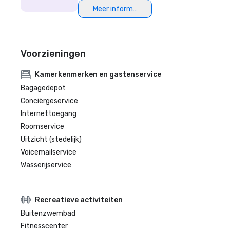
Meer informatie
Voorzieningen
Kamerkenmerken en gastenservice
Bagagedepot
Conciërgeservice
Internettoegang
Roomservice
Uitzicht (stedelijk)
Voicemailservice
Wasserijservice
Recreatieve activiteiten
Buitenzwembad
Fitnesscenter