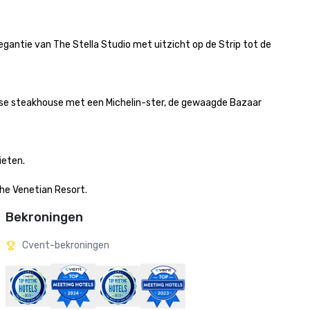
antie van The Stella Studio met uitzicht op de Strip tot de 
se steakhouse met een Michelin-ster, de gewaagde Bazaar 
en. 

The Venetian Resort.
Bekroningen
Cvent-bekroningen