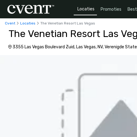
Locaties
Promoties
Bes
Cvent
Locaties
The Venetian Resort Las Vegas
The Venetian Resort Las Ve
3355 Las Vegas Boulevard Zuid, Las Vegas, NV, Verenigde Stat
van Amerika, 89109