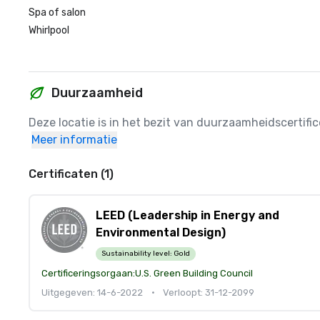
Spa of salon
Whirlpool
Duurzaamheid
Deze locatie is in het bezit van duurzaamheidscertif
Meer informatie
Certificaten (1)
LEED (Leadership in Energy and
Environmental Design)
Sustainability level:
Gold
Certificeringsorgaan:
U.S. Green Building Council
Uitgegeven: 14-6-2022
•
Verloopt: 31-12-2099