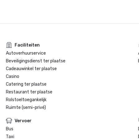
Faciliteiten
Autoverhuurservice
Beveiligingsdienst ter plaatse
Cadeauwinkel ter plaatse
Casino
Catering ter plaatse
Restaurant ter plaatse
Rolstoeltoegankelijk
Ruimte (semi-privé)
Vervoer
Bus
Taxi