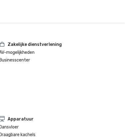
Zakelijke dienstverlening
AV-mogelijkheden
Businesscenter
Apparatuur
Dansvloer
Draagbare kachels