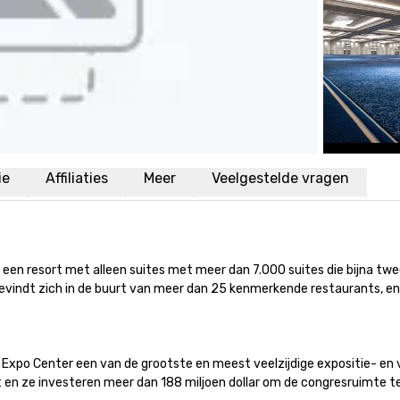
ie
Affiliaties
Meer
Veelgestelde vragen
is een resort met alleen suites met meer dan 7.000 suites die bijna twe
evindt zich in de buurt van meer dan 25 kenmerkende restaurants, ent
Expo Center een van de grootste en meest veelzijdige expositie- en ve
rt en ze investeren meer dan 188 miljoen dollar om de congresruimte t