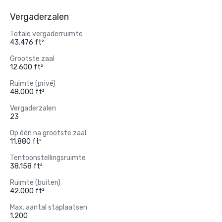
Vergaderzalen
Totale vergaderruimte
43.476 ft²
Grootste zaal
12.600 ft²
Ruimte (privé)
48.000 ft²
Vergaderzalen
23
Op één na grootste zaal
11.880 ft²
Tentoonstellingsruimte
38.158 ft²
Ruimte (buiten)
42.000 ft²
Max. aantal staplaatsen
1.200