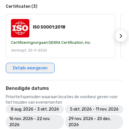
Certificaten (3)
ISO 50001:2018
Certificeringsorgaan:
DEKRA Certification, Inc.
Ce
Verloopt: 25-9-2026
V
Details weergeven
Benodigde datums
Prioriteitsperioden waaraan locaties de voorkeur geven voor
het houden van evenementen
8 aug. 2026 - 3 okt. 2026
5 okt. 2026 - 11 nov. 2026
16 nov. 2026 - 22 nov.
29 nov. 2026 - 20 dec.
2026
2026