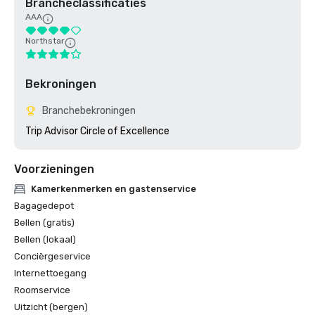
Brancheclassificaties
AAA
Northstar
Bekroningen
Branchebekroningen
Trip Advisor Circle of Excellence
Voorzieningen
Kamerkenmerken en gastenservice
Bagagedepot
Bellen (gratis)
Bellen (lokaal)
Conciërgeservice
Internettoegang
Roomservice
Uitzicht (bergen)