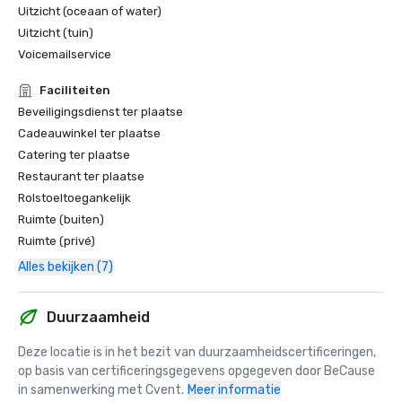
Uitzicht (oceaan of water)
Uitzicht (tuin)
Voicemailservice
Faciliteiten
Beveiligingsdienst ter plaatse
Cadeauwinkel ter plaatse
Catering ter plaatse
Restaurant ter plaatse
Rolstoeltoegankelijk
Ruimte (buiten)
Ruimte (privé)
Alles bekijken (7)
Duurzaamheid
Deze locatie is in het bezit van duurzaamheidscertificeringen, 
op basis van certificeringsgegevens opgegeven door BeCause 
in samenwerking met Cvent.
Meer informatie