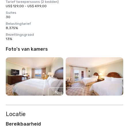
Tarief tweepersoons (2 bedden)
US$ 129,00 - US$ 499,00
Suites
30
Belastingtarief
8,375%
Bezettingsgraad
13%
Foto's van kamers
Nog 4
weergeven
Locatie
Bereikbaarheid