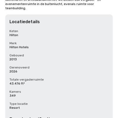
evenementenruimte in de buitenlucht, evenals ruimte voor 
teambuilding.
Locatiedetails
Keten
Hilton
Merk
Hilton Hotels
Gebouwd
2013
Gerenoveerd
2026
Totale vergaderruimte
43.476 ft²
Kamers
349
Type locatie
Resort