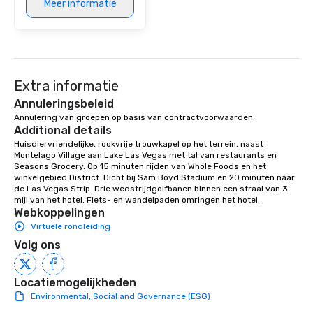
Meer informatie
Extra informatie
Annuleringsbeleid
Annulering van groepen op basis van contractvoorwaarden.
Additional details
Huisdiervriendelijke, rookvrije trouwkapel op het terrein, naast 
Montelago Village aan Lake Las Vegas met tal van restaurants en 
Seasons Grocery. Op 15 minuten rijden van Whole Foods en het 
winkelgebied District. Dicht bij Sam Boyd Stadium en 20 minuten naar 
de Las Vegas Strip. Drie wedstrijdgolfbanen binnen een straal van 3 
mijl van het hotel. Fiets- en wandelpaden omringen het hotel.
Webkoppelingen
Virtuele rondleiding
Volg ons
Locatiemogelijkheden
Environmental, Social and Governance (ESG)