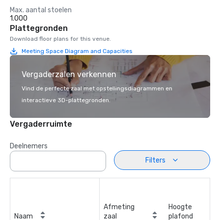
Max. aantal stoelen
1.000
Plattegronden
Download floor plans for this venue.
Meeting Space Diagram and Capacities
Vergaderzalen verkennen
Vind de perfecte zaal met opstellingsdiagrammen en
interactieve 3D-plattegronden.
Vergaderruimte
Deelnemers
Filters
Afmeting
Hoogte
Naam
zaal
plafond