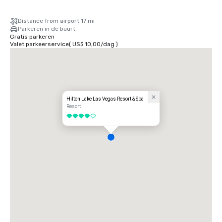
Distance from airport 17 mi
Parkeren in de buurt
Gratis parkeren
Valet parkeerservice
(
US$ 10,00
/
dag
)
Hilton Lake Las Vegas Resort & Spa
Resort
4 van 5