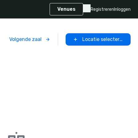
Venues
Registreren
Inloggen
Volgende zaal
Locatie selecteren