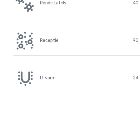
Ronde tafels
40
Receptie
90
U-vorm
24