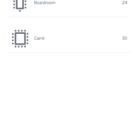
Boardroom
24
Carré
30