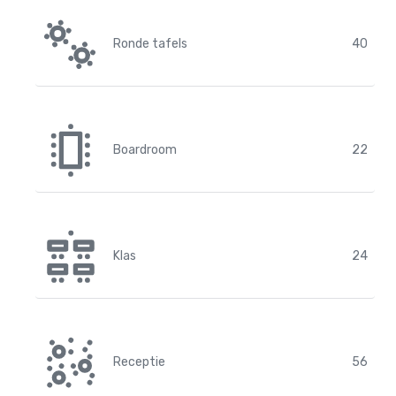
Ronde tafels
40
Boardroom
22
Klas
24
Receptie
56