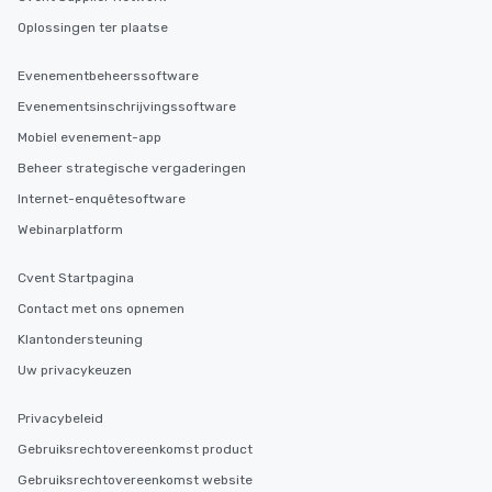
Oplossingen ter plaatse
Evenementbeheerssoftware
Evenementsinschrijvingssoftware
Mobiel evenement-app
Beheer strategische vergaderingen
Internet-enquêtesoftware
Webinarplatform
Cvent Startpagina
Contact met ons opnemen
Klantondersteuning
Uw privacykeuzen
Privacybeleid
Gebruiksrechtovereenkomst product
Gebruiksrechtovereenkomst website