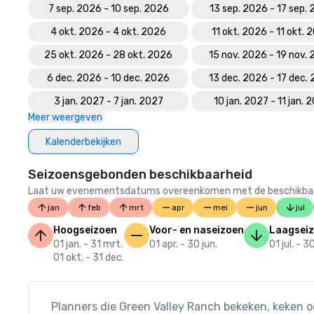
7 sep. 2026 - 10 sep. 2026
13 sep. 2026 - 17 sep.
4 okt. 2026 - 4 okt. 2026
11 okt. 2026 - 11 okt. 
25 okt. 2026 - 28 okt. 2026
15 nov. 2026 - 19 nov.
6 dec. 2026 - 10 dec. 2026
13 dec. 2026 - 17 dec.
3 jan. 2027 - 7 jan. 2027
10 jan. 2027 - 11 jan. 
Meer weergeven
Kalenderbekijken
Seizoensgebonden beschikbaarheid
Laat uw evenementsdatums overeenkomen met de beschikbaarheid
jan
feb
mrt
apr
mei
jun
jul
Hoogseizoen
Voor- en naseizoen
Laagsei
01 jan. - 31 mrt.
01 apr. - 30 jun.
01 jul. - 3
01 okt. - 31 dec.
Planners die Green Valley Ranch bekeken, keken o