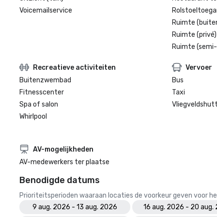
Voicemailservice
Rolstoeltoegan
Ruimte (buite
Ruimte (privé)
Ruimte (semi-
Recreatieve activiteiten
Vervoer
Buitenzwembad
Bus
Fitnesscenter
Taxi
Spa of salon
Vliegveldshutt
Whirlpool
AV-mogelijkheden
AV-medewerkers ter plaatse
Benodigde datums
Prioriteitsperioden waaraan locaties de voorkeur geven voor
9 aug. 2026 - 13 aug. 2026
16 aug. 2026 - 20 aug.