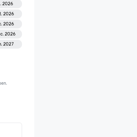
t. 2026
kt. 2026
c. 2026
ec. 2026
n. 2027
oen.