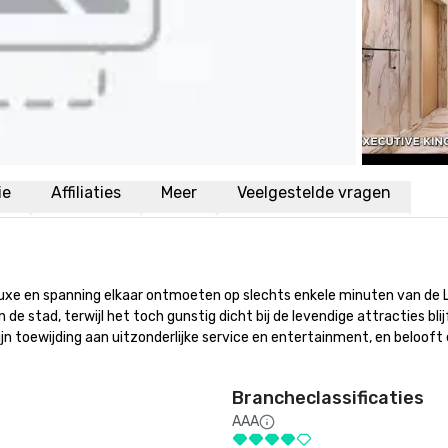
ie
Affiliaties
Meer
Veelgestelde vragen
uxe en spanning elkaar ontmoeten op slechts enkele minuten van de L
de stad, terwijl het toch gunstig dicht bij de levendige attracties blij
n toewijding aan uitzonderlijke service en entertainment, en belooft 
Brancheclassificaties
AAA