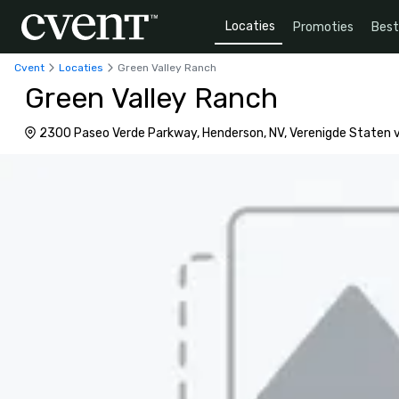
Locaties
Promoties
Bes
Cvent
Locaties
Green Valley Ranch
Green Valley Ranch
2300 Paseo Verde Parkway, Henderson, NV, Verenigde Staten