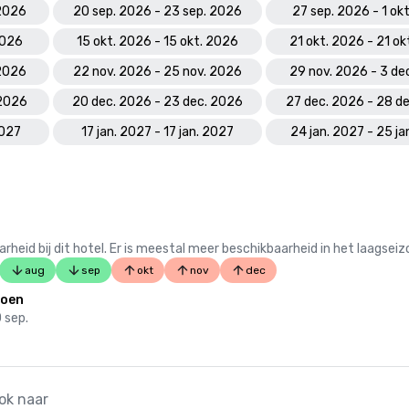
 2026
20 sep. 2026 - 23 sep. 2026
27 sep. 2026 - 1 ok
2026
15 okt. 2026 - 15 okt. 2026
21 okt. 2026 - 21 o
 2026
22 nov. 2026 - 25 nov. 2026
29 nov. 2026 - 3 de
 2026
20 dec. 2026 - 23 dec. 2026
27 dec. 2026 - 28 d
2027
17 jan. 2027 - 17 jan. 2027
24 jan. 2027 - 25 ja
 bij dit hotel. Er is meestal meer beschikbaarheid in het laagseiz
aug
sep
okt
nov
dec
zoen
0 sep.
ok naar