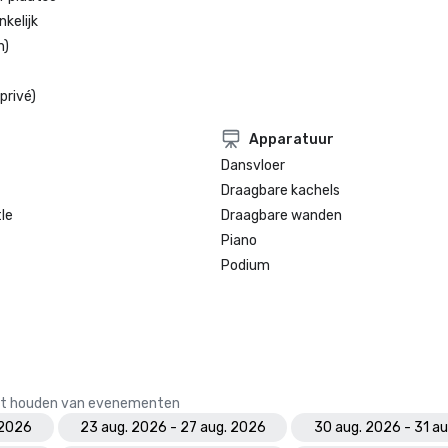
kelijk
n)
privé)
Apparatuur
Dansvloer
Draagbare kachels
le
Draagbare wanden
Piano
Podium
 het houden van evenementen
 2026
23 aug. 2026 - 27 aug. 2026
30 aug. 2026 - 31 a