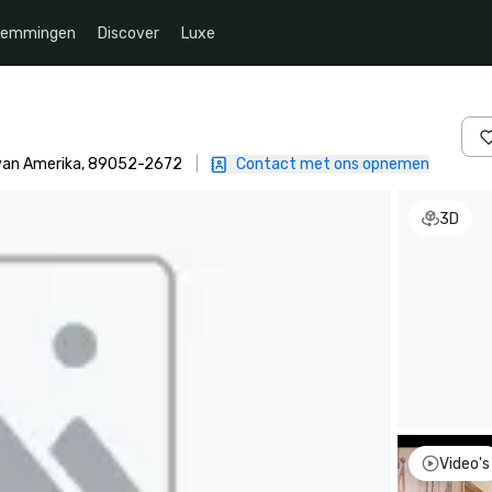
temmingen
Discover
Luxe
 van Amerika, 89052-2672
|
Contact met ons opnemen
3D
Video's