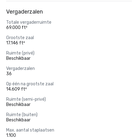
Vergaderzalen
Totale vergaderruimte
69.000 ft²
Grootste zaal
17.146 ft²
Ruimte (privé)
Beschikbaar
Vergaderzalen
36
Op één na grootste zaal
14.609 ft²
Ruimte (semi-privé)
Beschikbaar
Ruimte (buiten)
Beschikbaar
Max. aantal staplaatsen
1.100