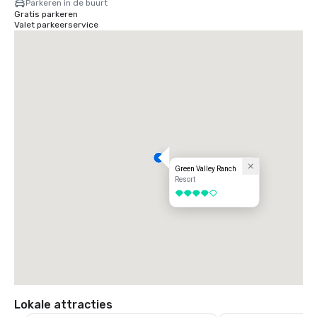
Parkeren in de buurt
Gratis parkeren
Valet parkeerservice
Green Valley Ranch
Resort
4 van 5
Lokale attracties