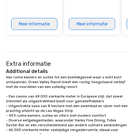
Meer informatie
Meer informatie
Extra informatie
Additional details
Van ruime kamers en suites tot een boetiekgevoel waar u echt kunt 
ontspannen, Green Valley Ranch biedt een rustig, hoogstaand verblijf 
met de voordelen van een volledig resort:

- Een casino van 69.000 vierkante meter in Europese stijl, dat zowel 
intimiteit als uitgestrektheid biedt voor gameliefhebbers

- Uitgestrekte oase van 8 hectare met een zwembad en vijver met een 
prachtig uitzicht op de Las Vegas Strip

- 493 ruime kamers, suites en villa's met modern comfort

- Diverse eetgelegenheden, waaronder Hanks Fine Dining, Tides 
Oyster Bar en een verscheidenheid aan andere culinaire aanbiedingen

- 65.000 vierkante meter veelzijdige vergaderruimte, ideaal voor 