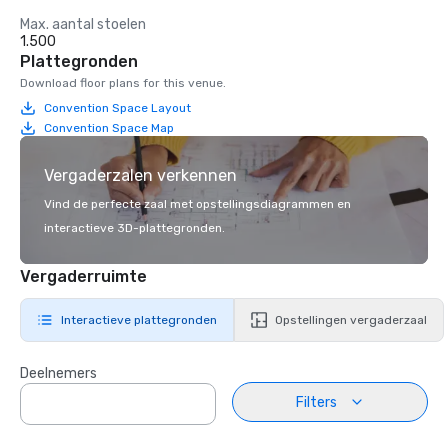
Max. aantal stoelen
1.500
Plattegronden
Download floor plans for this venue.
Convention Space Layout
Convention Space Map
Vergaderzalen verkennen
Vind de perfecte zaal met opstellingsdiagrammen en
interactieve 3D-plattegronden.
Vergaderruimte
Interactieve plattegronden
Opstellingen vergaderzaal
Deelnemers
Filters