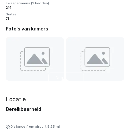
Tweepersoons (2 bedden)
219
Suites
71
Foto's van kamers
Nog 4
weergeven
Locatie
Bereikbaarheid
Distance from airport 8.25 mi