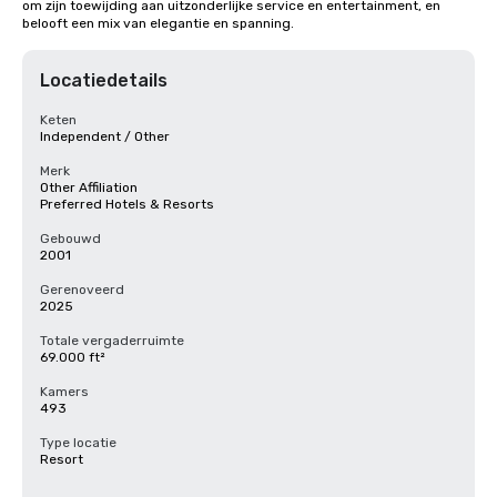
om zijn toewijding aan uitzonderlijke service en entertainment, en 
belooft een mix van elegantie en spanning.
Locatiedetails
Keten
Independent / Other
Merk
Other Affiliation
Preferred Hotels & Resorts
Gebouwd
2001
Gerenoveerd
2025
Totale vergaderruimte
69.000 ft²
Kamers
493
Type locatie
Resort