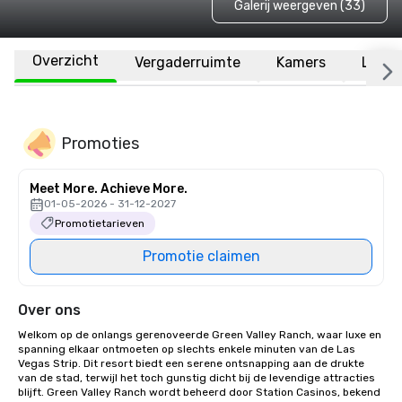
Galerij weergeven (33)
Overzicht
Vergaderruimte
Kamers
Locat
Promoties
Meet More. Achieve More.
01-05-2026 - 31-12-2027
Promotietarieven
Promotie claimen
Over ons
Welkom op de onlangs gerenoveerde Green Valley Ranch, waar luxe en 
spanning elkaar ontmoeten op slechts enkele minuten van de Las 
Vegas Strip. Dit resort biedt een serene ontsnapping aan de drukte 
van de stad, terwijl het toch gunstig dicht bij de levendige attracties 
blijft. Green Valley Ranch wordt beheerd door Station Casinos, bekend 