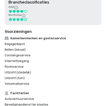
Brancheclassificaties
AAA
Northstar
Voorzieningen
Kamerkenmerken en gastenservice
Bagagedepot
Bellen (lokaal)
Conciërgeservice
Internettoegang
Roomservice
Uitzicht (stedelijk)
Uitzicht (tuin)
Voicemailservice
Faciliteiten
Autoverhuurservice
Beveiligingsdienst ter plaatse