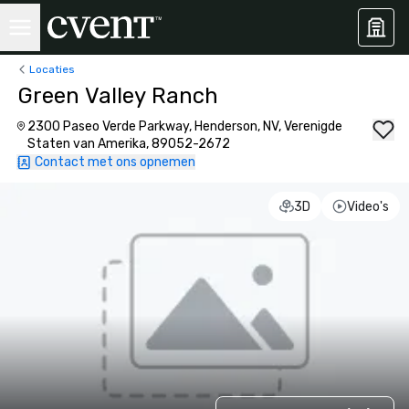
Locaties
Green Valley Ranch
2300 Paseo Verde Parkway, Henderson, NV, Verenigde
Staten van Amerika, 89052-2672
Contact met ons opnemen
3D
Video's