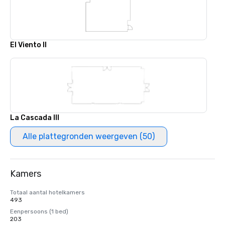
El Viento II
La Cascada III
Alle plattegronden weergeven (50)
Kamers
Totaal aantal hotelkamers
493
Eenpersoons (1 bed)
203