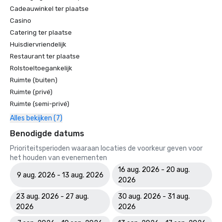
Cadeauwinkel ter plaatse
Casino
Catering ter plaatse
Huisdiervriendelijk
Restaurant ter plaatse
Rolstoeltoegankelijk
Ruimte (buiten)
Ruimte (privé)
Ruimte (semi-privé)
Alles bekijken (7)
Benodigde datums
Prioriteitsperioden waaraan locaties de voorkeur geven voor
het houden van evenementen
16 aug. 2026 - 20 aug.
9 aug. 2026 - 13 aug. 2026
2026
23 aug. 2026 - 27 aug.
30 aug. 2026 - 31 aug.
2026
2026