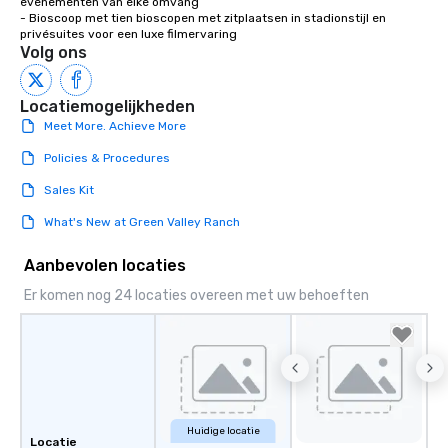
evenementen van elke omvang

- Bioscoop met tien bioscopen met zitplaatsen in stadionstijl en 
privésuites voor een luxe filmervaring
Volg ons
Locatiemogelijkheden
Meet More. Achieve More
Policies & Procedures
Sales Kit
What's New at Green Valley Ranch
Aanbevolen locaties
Er komen nog 24 locaties overeen met uw behoeften
Huidige locatie
Locatie