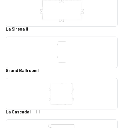
La Sirena II
Grand Ballroom II
La Cascada II - III