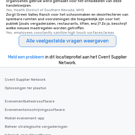
organisaties gebruik werd gemaakt voor het ontwikkelen van deze
handelswijzen.
Yes, Health District of Southern Nevada, WHO
Zorgt Green Valley Ranch voor het schoonmaken en desinfecteren van
openbare ruimten and voorzieningen die toegankelijk zijn voor het
publiek (zoals vergaderzalen, restaurants, liften, enz.)? Zo ja, beschrijf
welke nieuwe maatregelen worden getroffen.
Yes, employees constantly sanitize high touch surfaces/areas
Alle veelgestelde vragen weergeven
Meld een probleem
in dit locatieprofiel aan het Cvent Supplier
Network.
Cvent Supplier Network
Oplossingen ter plaatse
Evenementbeheerssoftware
Evenementsinschrijvingssoftware
Mobiel evenement-app
Beheer strategische vergaderingen