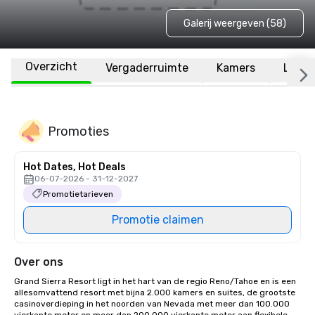
Galerij weergeven (58)
Overzicht
Vergaderruimte
Kamers
Locat
Promoties
Hot Dates, Hot Deals
06-07-2026 - 31-12-2027
Promotietarieven
Promotie claimen
Over ons
Grand Sierra Resort ligt in het hart van de regio Reno/Tahoe en is een 
allesomvattend resort met bijna 2.000 kamers en suites, de grootste 
casinoverdieping in het noorden van Nevada met meer dan 100.000 