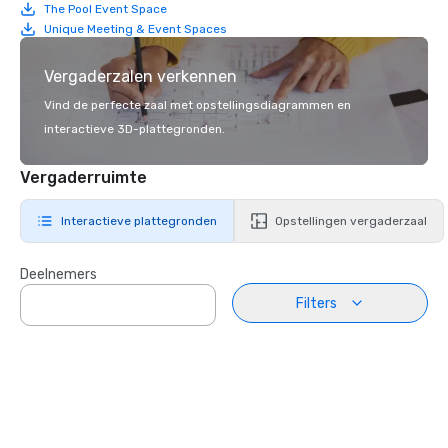
The Pool Event Space
Unique Meeting & Event Spaces
Vergaderzalen verkennen
Vind de perfecte zaal met opstellingsdiagrammen en
interactieve 3D-plattegronden.
Vergaderruimte
Interactieve plattegronden
Opstellingen vergaderzaal
Deelnemers
Filters