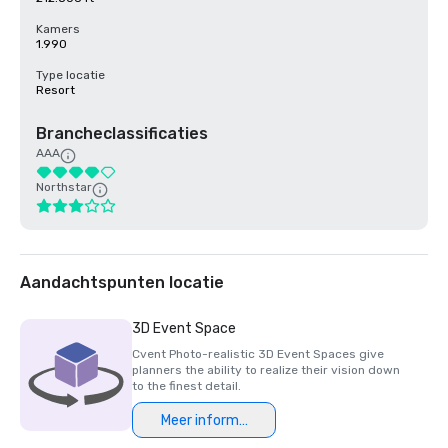
Kamers
1.990
Type locatie
Resort
Brancheclassificaties
AAA
Northstar
Aandachtspunten locatie
3D Event Space
Cvent Photo-realistic 3D Event Spaces give
planners the ability to realize their vision down
to the finest detail.
Meer informatie