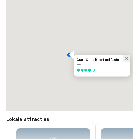
Grand Sierra Resort and Casino
Resort
4 van 5
Lokale attracties