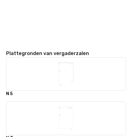
Plattegronden van vergaderzalen
N 5