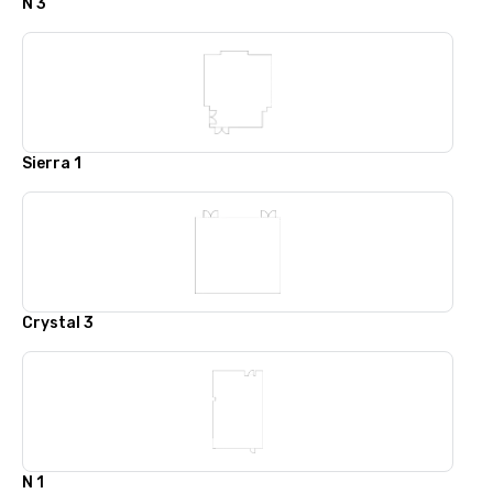
N 3
Sierra 1
Crystal 3
N 1