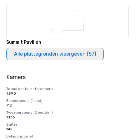
Summit Pavilion
Alle plattegronden weergeven (57)
Kamers
Totaal aantal hotelkamers
1.990
Eenpersoons (1 bed)
712
Tweepersoons (2 bedden)
1.136
Suites
142
Belastingtarief