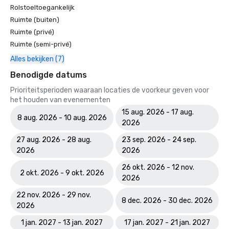
Rolstoeltoegankelijk
Ruimte (buiten)
Ruimte (privé)
Ruimte (semi-privé)
Alles bekijken (7)
Benodigde datums
Prioriteitsperioden waaraan locaties de voorkeur geven voor
het houden van evenementen
15 aug. 2026 - 17 aug.
8 aug. 2026 - 10 aug. 2026
2026
27 aug. 2026 - 28 aug.
23 sep. 2026 - 24 sep.
2026
2026
26 okt. 2026 - 12 nov.
2 okt. 2026 - 9 okt. 2026
2026
22 nov. 2026 - 29 nov.
8 dec. 2026 - 30 dec. 2026
2026
1 jan. 2027 - 13 jan. 2027
17 jan. 2027 - 21 jan. 2027