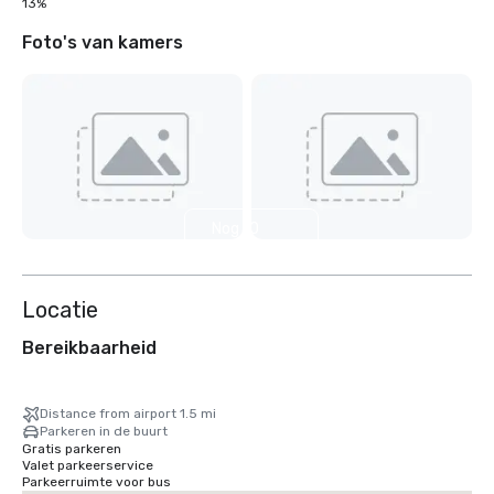
13%
Foto's van kamers
Nog 10
weergeven
Locatie
Bereikbaarheid
Distance from airport 1.5 mi
Parkeren in de buurt
Gratis parkeren
Valet parkeerservice
Parkeerruimte voor bus