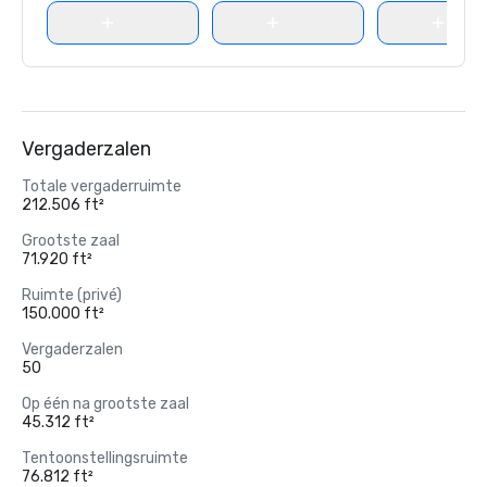
Vergaderzalen
Totale vergaderruimte
212.506 ft²
Grootste zaal
71.920 ft²
Ruimte (privé)
150.000 ft²
Vergaderzalen
50
Op één na grootste zaal
45.312 ft²
Tentoonstellingsruimte
76.812 ft²