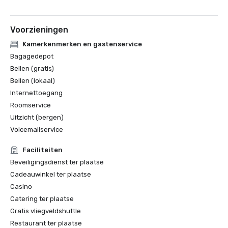
Voorzieningen
Kamerkenmerken en gastenservice
Bagagedepot
Bellen (gratis)
Bellen (lokaal)
Internettoegang
Roomservice
Uitzicht (bergen)
Voicemailservice
Faciliteiten
Beveiligingsdienst ter plaatse
Cadeauwinkel ter plaatse
Casino
Catering ter plaatse
Gratis vliegveldshuttle
Restaurant ter plaatse