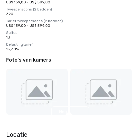
US$ 139,00 - US$ 599,00
Tweepersoons (2 bedden)
320
Tarief tweepersoons (2 bedden)
US$ 139,00 - US$ 599,00
Suites
13
Belastingtarief
13,38%
Foto's van kamers
Nog 7
weergeven
Locatie