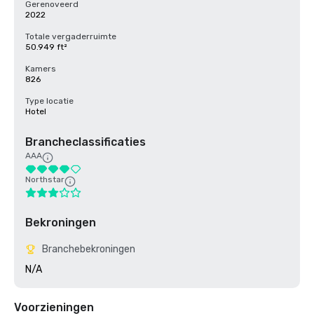
Gerenoveerd
2022
Totale vergaderruimte
50.949 ft²
Kamers
826
Type locatie
Hotel
Brancheclassificaties
AAA
Northstar
Bekroningen
Branchebekroningen
N/A
Voorzieningen