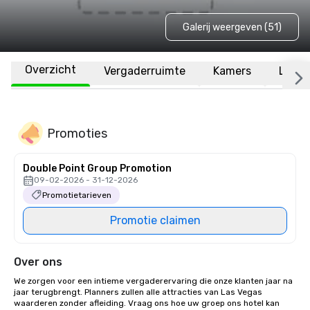
Galerij weergeven (51)
Overzicht
Vergaderruimte
Kamers
Locat
Promoties
Double Point Group Promotion
09-02-2026 - 31-12-2026
Promotietarieven
Promotie claimen
Over ons
We zorgen voor een intieme vergaderervaring die onze klanten jaar na 
jaar terugbrengt. Planners zullen alle attracties van Las Vegas 
waarderen zonder afleiding. Vraag ons hoe uw groep ons hotel kan 