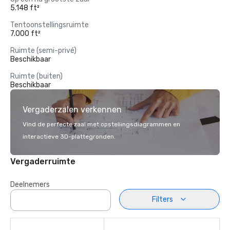
5.148 ft²
Tentoonstellingsruimte
7.000 ft²
Ruimte (semi-privé)
Beschikbaar
Ruimte (buiten)
Beschikbaar
Vergaderzalen verkennen
Vind de perfecte zaal met opstellingsdiagrammen en
interactieve 3D-plattegronden.
Vergaderruimte
Deelnemers
Filters