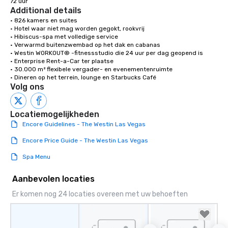
72 uur
Additional details
• 826 kamers en suites 

• Hotel waar niet mag worden gegokt, rookvrij 

• Hibiscus-spa met volledige service 

• Verwarmd buitenzwembad op het dak en cabanas

• Westin WORKOUT® -fitnessstudio die 24 uur per dag geopend is 

• Enterprise Rent-a-Car ter plaatse

• 30.000 m² flexibele vergader- en evenementenruimte 

• Dineren op het terrein, lounge en Starbucks Café
Volg ons
Locatiemogelijkheden
Encore Guidelines - The Westin Las Vegas
Encore Price Guide - The Westin Las Vegas
Spa Menu
Aanbevolen locaties
Er komen nog 24 locaties overeen met uw behoeften