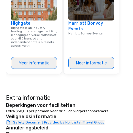
Unleashed.
Highgate
Marriott Bonvoy
Highgate is an industry-
Events
leading hotel management firm,
Marriott Bonvoy Events
managing a diverse portfolio of
over 450 branded and
independent hotels & resorts
across North
Meer informatie
Meer informatie
Extra informatie
Beperkingen voor faciliteiten
Extra $30,00 per persoon voor drie- en vierpersoonskamers 
Veiligheidsinformatie
Safety Document Provided by Northstar Travel Group
Annuleringsbeleid