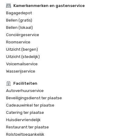
Kamerkenmerken en gastenservice
Bagagedepot
Bellen (gratis)
Bellen (lokaal)
Conciërgeservice
Roomservice
Uitzicht (bergen)
Uitzicht (stedelijk)
Voicemailservice
Wasserijservice
Faciliteiten
Autoverhuurservice
Beveiligingsdienst ter plaatse
Cadeauwinkel ter plaatse
Catering ter plaatse
Huisdiervriendelijk
Restaurant ter plaatse
Rolstoeltoegankelijk