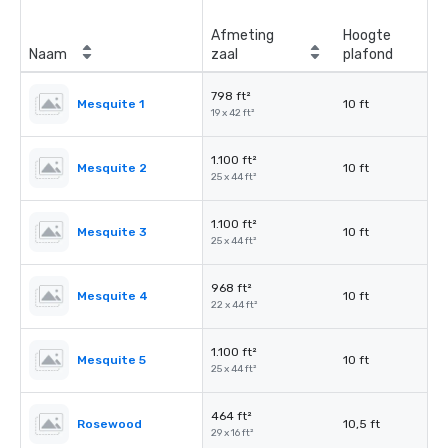
Afmeting
Hoogte
Naam
zaal
plafond
798 ft²
Mesquite 1
10 ft
19 x 42 ft²
1.100 ft²
Mesquite 2
10 ft
25 x 44 ft²
1.100 ft²
Mesquite 3
10 ft
25 x 44 ft²
968 ft²
Mesquite 4
10 ft
22 x 44 ft²
1.100 ft²
Mesquite 5
10 ft
25 x 44 ft²
464 ft²
Rosewood
10,5 ft
29 x 16 ft²