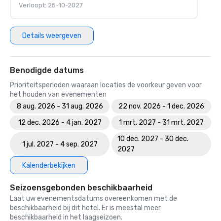
Verloopt: 25-10-2027
Details weergeven
Benodigde datums
Prioriteitsperioden waaraan locaties de voorkeur geven voor
het houden van evenementen
8 aug. 2026 - 31 aug. 2026
22 nov. 2026 - 1 dec. 2026
12 dec. 2026 - 4 jan. 2027
1 mrt. 2027 - 31 mrt. 2027
10 dec. 2027 - 30 dec.
1 jul. 2027 - 4 sep. 2027
2027
Kalenderbekijken
Seizoensgebonden beschikbaarheid
Laat uw evenementsdatums overeenkomen met de
beschikbaarheid bij dit hotel. Er is meestal meer
beschikbaarheid in het laagseizoen.