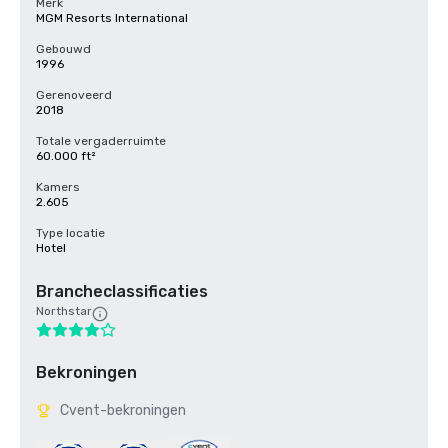
Merk
MGM Resorts International
Gebouwd
1996
Gerenoveerd
2018
Totale vergaderruimte
60.000 ft²
Kamers
2.605
Type locatie
Hotel
Brancheclassificaties
Northstar
Bekroningen
Cvent-bekroningen