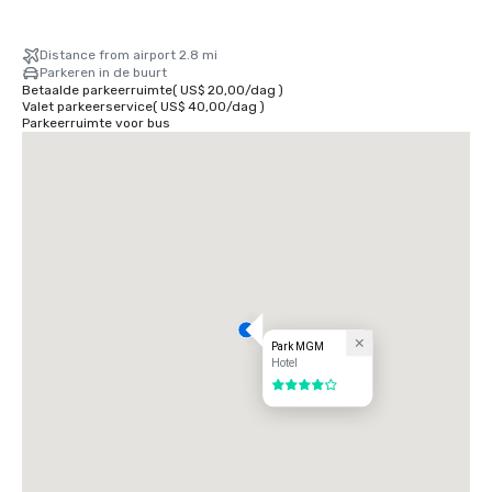
Distance from airport 2.8 mi
Parkeren in de buurt
Betaalde parkeerruimte
(
US$ 20,00
/
dag
)
Valet parkeerservice
(
US$ 40,00
/
dag
)
Parkeerruimte voor bus
Park MGM
Hotel
4 van 5