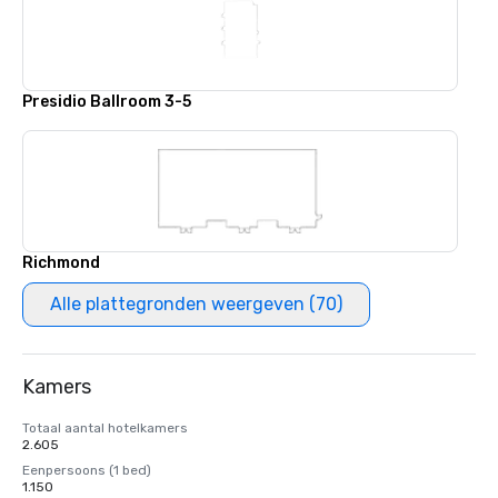
Presidio Ballroom 3-5
Richmond
Alle plattegronden weergeven (70)
Kamers
Totaal aantal hotelkamers
2.605
Eenpersoons (1 bed)
1.150