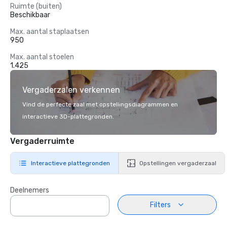
Ruimte (buiten)
Beschikbaar
Max. aantal staplaatsen
950
Max. aantal stoelen
1.425
Vergaderzalen verkennen
Vind de perfecte zaal met opstellingsdiagrammen en
interactieve 3D-plattegronden.
Vergaderruimte
Interactieve plattegronden
Opstellingen vergaderzaal
Deelnemers
Filters