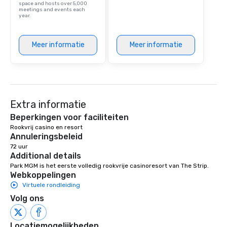
space and hosts over 5,000
meetings and events each
year.
Meer informatie
Meer informatie
Extra informatie
Beperkingen voor faciliteiten
Rookvrij casino en resort 
Annuleringsbeleid
72 uur
Additional details
Park MGM is het eerste volledig rookvrije casinoresort van The Strip.
Webkoppelingen
Virtuele rondleiding
Volg ons
Locatiemogelijkheden