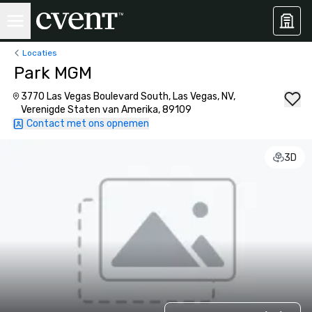
Locaties
Park MGM
3770 Las Vegas Boulevard South, Las Vegas, NV,
Verenigde Staten van Amerika, 89109
Contact met ons opnemen
3D