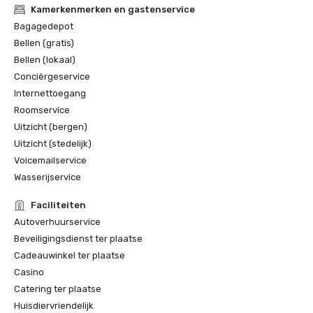
Kamerkenmerken en gastenservice
Bagagedepot
Bellen (gratis)
Bellen (lokaal)
Conciërgeservice
Internettoegang
Roomservice
Uitzicht (bergen)
Uitzicht (stedelijk)
Voicemailservice
Wasserijservice
Faciliteiten
Autoverhuurservice
Beveiligingsdienst ter plaatse
Cadeauwinkel ter plaatse
Casino
Catering ter plaatse
Huisdiervriendelijk