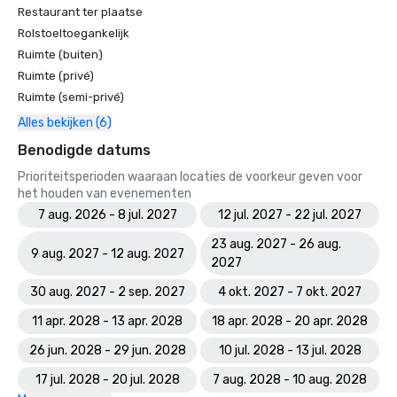
Restaurant ter plaatse
Rolstoeltoegankelijk
Ruimte (buiten)
Ruimte (privé)
Ruimte (semi-privé)
Alles bekijken (6)
Benodigde datums
Prioriteitsperioden waaraan locaties de voorkeur geven voor
het houden van evenementen
7 aug. 2026 - 8 jul. 2027
12 jul. 2027 - 22 jul. 2027
23 aug. 2027 - 26 aug.
9 aug. 2027 - 12 aug. 2027
2027
30 aug. 2027 - 2 sep. 2027
4 okt. 2027 - 7 okt. 2027
11 apr. 2028 - 13 apr. 2028
18 apr. 2028 - 20 apr. 2028
26 jun. 2028 - 29 jun. 2028
10 jul. 2028 - 13 jul. 2028
17 jul. 2028 - 20 jul. 2028
7 aug. 2028 - 10 aug. 2028