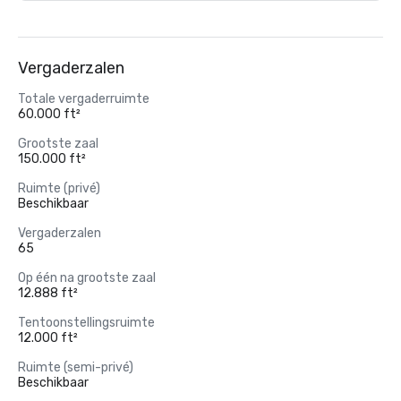
Vergaderzalen
Totale vergaderruimte
60.000 ft²
Grootste zaal
150.000 ft²
Ruimte (privé)
Beschikbaar
Vergaderzalen
65
Op één na grootste zaal
12.888 ft²
Tentoonstellingsruimte
12.000 ft²
Ruimte (semi-privé)
Beschikbaar