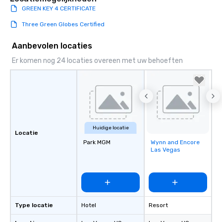
GREEN KEY 4 CERTIFICATE
Three Green Globes Certified
Aanbevolen locaties
Er komen nog 24 locaties overeen met uw behoeften
Huidige locatie
Locatie
Park MGM
Wynn and Encore
Removed from
Las Vegas
favorites
Type locatie
Hotel
Resort