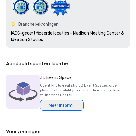
Branchebekroningen
IACC-gecertificeerde locaties - Madison Meeting Center & 
Ideation Studios 
Aandachtspunten locatie
3D Event Space
Cvent Photo-realistic 3D Event Spaces give
planners the ability to realize their vision down
to the finest detail.
Meer informatie
Voorzieningen