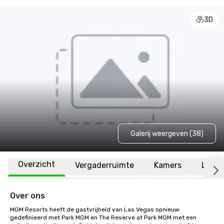
3D
Galerij weergeven (38)
Overzicht
Vergaderruimte
Kamers
Locat
Over ons
MGM Resorts heeft de gastvrijheid van Las Vegas opnieuw 
gedefinieerd met Park MGM en The Reserve at Park MGM met een 