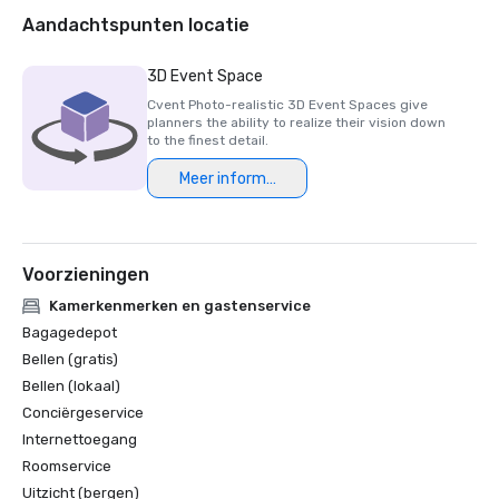
Aandachtspunten locatie
3D Event Space
Cvent Photo-realistic 3D Event Spaces give
planners the ability to realize their vision down
to the finest detail.
Meer informatie
Voorzieningen
Kamerkenmerken en gastenservice
Bagagedepot
Bellen (gratis)
Bellen (lokaal)
Conciërgeservice
Internettoegang
Roomservice
Uitzicht (bergen)