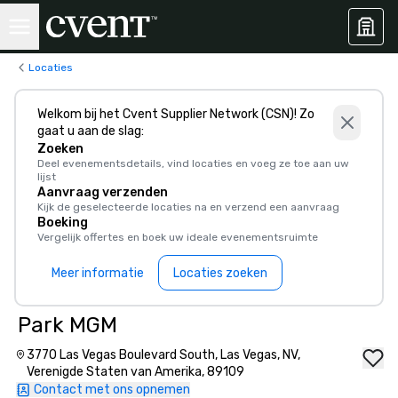
Locaties
Welkom bij het Cvent Supplier Network (CSN)! Zo
gaat u aan de slag:
Zoeken
Deel evenementsdetails, vind locaties en voeg ze toe aan uw
lijst
Aanvraag verzenden
Kijk de geselecteerde locaties na en verzend een aanvraag
Boeking
Vergelijk offertes en boek uw ideale evenementsruimte
Meer informatie
Locaties zoeken
Park MGM
3770 Las Vegas Boulevard South, Las Vegas, NV,
Verenigde Staten van Amerika, 89109
Contact met ons opnemen