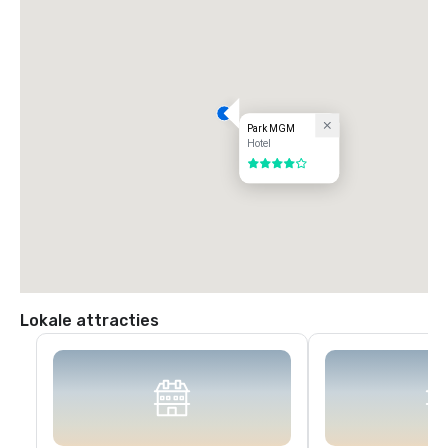
Park MGM
Hotel
4 van 5
Lokale attracties