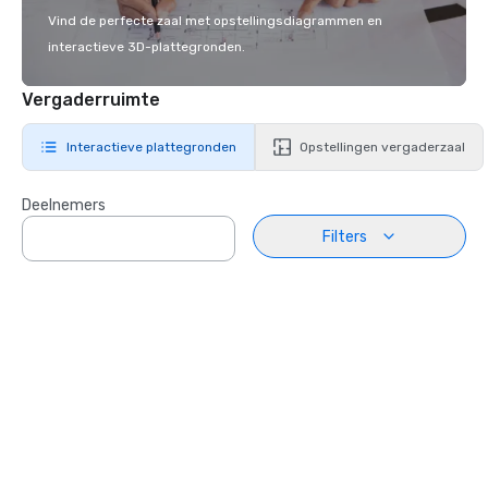
Vind de perfecte zaal met opstellingsdiagrammen en
interactieve 3D-plattegronden.
Vergaderruimte
Interactieve plattegronden
Opstellingen vergaderzaal
Deelnemers
Filters