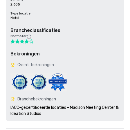
Kamers
2.605
Type locatie
Hotel
Brancheclassificaties
Northstar
Bekroningen
Cvent-bekroningen
Branchebekroningen
IACC-gecertificeerde locaties - Madison Meeting Center & 
Ideation Studios 