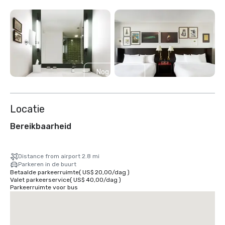
Nog 3
weergeven
Locatie
Bereikbaarheid
Distance from airport 2.8 mi
Parkeren in de buurt
Betaalde parkeerruimte
(
US$ 20,00
/
dag
)
Valet parkeerservice
(
US$ 40,00
/
dag
)
Parkeerruimte voor bus