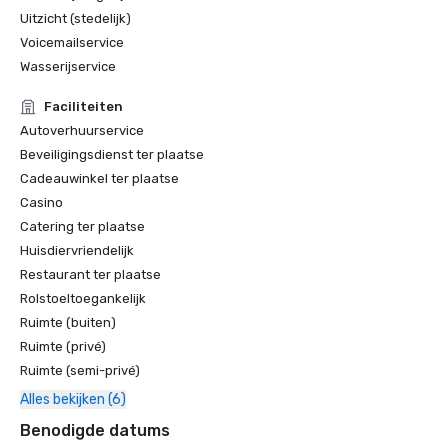
Uitzicht (stedelijk)
Voicemailservice
Wasserijservice
Faciliteiten
Autoverhuurservice
Beveiligingsdienst ter plaatse
Cadeauwinkel ter plaatse
Casino
Catering ter plaatse
Huisdiervriendelijk
Restaurant ter plaatse
Rolstoeltoegankelijk
Ruimte (buiten)
Ruimte (privé)
Ruimte (semi-privé)
Alles bekijken (6)
Benodigde datums