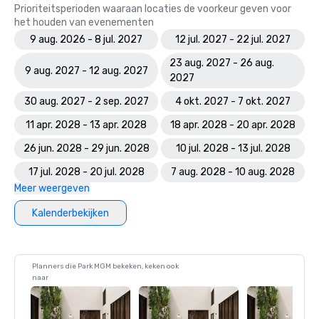
Prioriteitsperioden waaraan locaties de voorkeur geven voor
het houden van evenementen
9 aug. 2026 - 8 jul. 2027
12 jul. 2027 - 22 jul. 2027
23 aug. 2027 - 26 aug.
9 aug. 2027 - 12 aug. 2027
2027
30 aug. 2027 - 2 sep. 2027
4 okt. 2027 - 7 okt. 2027
11 apr. 2028 - 13 apr. 2028
18 apr. 2028 - 20 apr. 2028
26 jun. 2028 - 29 jun. 2028
10 jul. 2028 - 13 jul. 2028
17 jul. 2028 - 20 jul. 2028
7 aug. 2028 - 10 aug. 2028
Meer weergeven
Kalenderbekijken
Planners die Park MGM bekeken, keken ook
naar