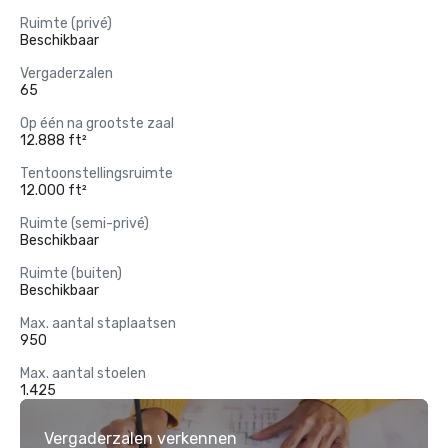
Ruimte (privé)
Beschikbaar
Vergaderzalen
65
Op één na grootste zaal
12.888 ft²
Tentoonstellingsruimte
12.000 ft²
Ruimte (semi-privé)
Beschikbaar
Ruimte (buiten)
Beschikbaar
Max. aantal staplaatsen
950
Max. aantal stoelen
1.425
Vergaderzalen verkennen