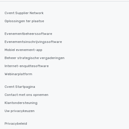
Cvent Supplier Network
Oplossingen ter plaatse
Evenementbeheerssoftware
Evenementsinschrijvingssoftware
Mobiel evenement-app
Beheer strategische vergaderingen
Internet-enquêtesoftware
Webinarplatform
Cvent Startpagina
Contact met ons opnemen
Klantondersteuning
Uw privacykeuzen
Privacybeleid