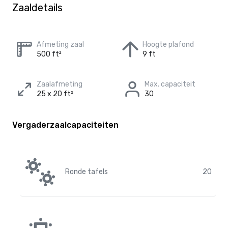
Zaaldetails
Afmeting zaal
Hoogte plafond
500 ft²
9 ft
Zaalafmeting
Max. capaciteit
25 x 20 ft²
30
Vergaderzaalcapaciteiten
Ronde tafels
20