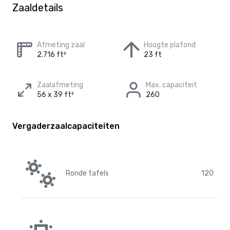
Zaaldetails
Afmeting zaal
Hoogte plafond
2.716 ft²
23 ft
Zaalafmeting
Max. capaciteit
56 x 39 ft²
260
Vergaderzaalcapaciteiten
Ronde tafels
120