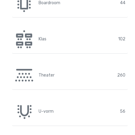
Boardroom
44
Klas
102
Theater
260
U-vorm
56