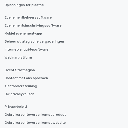
Oplossingen ter plaatse
Evenementbeheerssoftware
Evenementsinschrijvingssoftware
Mobiel evenement-app
Beheer strategische vergaderingen
Internet-enquêtesoftware
Webinarplatform
Cvent Startpagina
Contact met ons opnemen
Klantondersteuning
Uw privacykeuzen
Privacybeleid
Gebruiksrechtovereenkomst product
Gebruiksrechtovereenkomst website