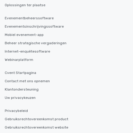
Oplossingen ter plaatse
Evenementbeheerssoftware
Evenementsinschrijvingssoftware
Mobiel evenement-app
Beheer strategische vergaderingen
Internet-enquêtesoftware
Webinarplatform
Cvent Startpagina
Contact met ons opnemen
Klantondersteuning
Uw privacykeuzen
Privacybeleid
Gebruiksrechtovereenkomst product
Gebruiksrechtovereenkomst website