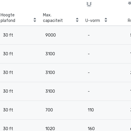
Hoogte
Max.
plafond
capaciteit
U-vorm
R
30 ft
9000
-
30 ft
3100
-
30 ft
3100
-
30 ft
3100
-
30 ft
700
110
30 ft
1020
160