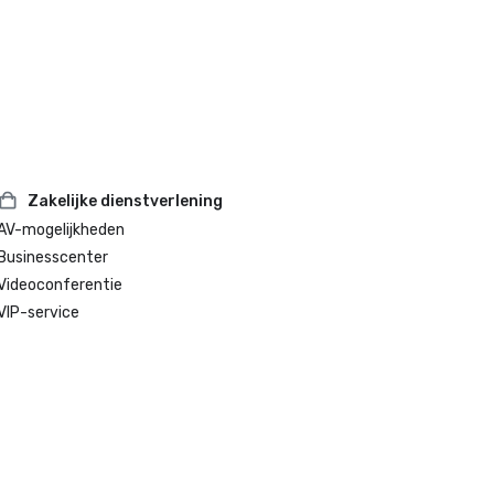
Zakelijke dienstverlening
AV-mogelijkheden
Businesscenter
Videoconferentie
VIP-service