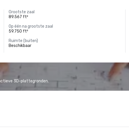
Grootste zaal
89.567 ft²
Op één na grootste zaal
59.750 ft²
Ruimte (buiten)
Beschikbaar
actieve 3D-plattegronden.