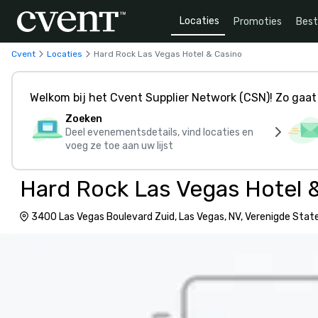
Locaties
Promoties
Bes
Cvent
Locaties
Hard Rock Las Vegas Hotel & Casino
Welkom bij het Cvent Supplier Network (CSN)! Zo gaat 
Zoeken
Deel evenementsdetails, vind locaties en
voeg ze toe aan uw lijst
Hard Rock Las Vegas Hotel 
3400 Las Vegas Boulevard Zuid, Las Vegas, NV, Verenigde Sta