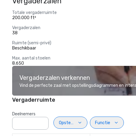
Vergaderzalen
Totale vergaderruimte
200.000 ft²
Vergaderzalen
38
Ruimte (semi-privé)
Beschikbaar
Max. aantal stoelen
8.650
Vergaderzalen verkennen
Vind de perfecte zaal met opstellingsdiagrammen en inter
Vergaderruimte
Deelnemers
Opstelling
Functie