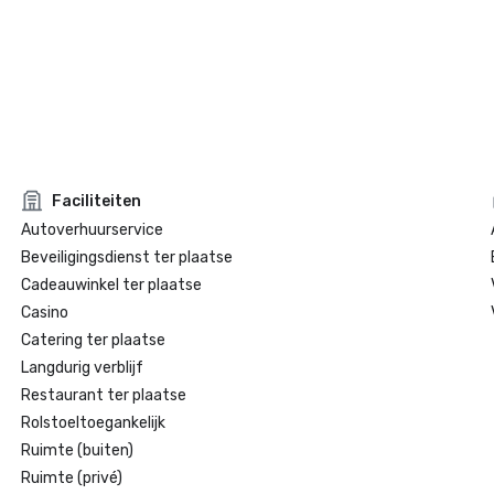
Faciliteiten
Autoverhuurservice
Beveiligingsdienst ter plaatse
Cadeauwinkel ter plaatse
Casino
Catering ter plaatse
Langdurig verblijf
Restaurant ter plaatse
Rolstoeltoegankelijk
Ruimte (buiten)
Ruimte (privé)