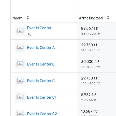
Naam
Afmeting zaal
Events Center
89.567 ft²
447 x 200 ft²
29.750 ft²
Events Center A
148 x 200 ft²
30.000 ft²
Events Center B
150 x 200 ft²
29.750 ft²
Events Center C
148 x 200 ft²
5.937 ft²
Events Center C1
118 x 55 ft²
10.687 ft²
Events Center C2