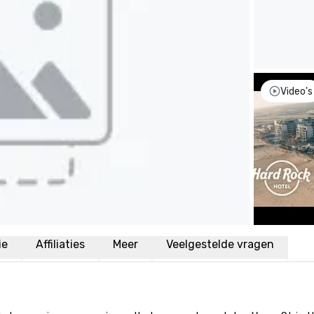
Video's
ie
Affiliaties
Meer
Veelgestelde vragen