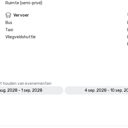
Ruimte (semi-privé)
Vervoer
Bus
Taxi
Vliegveldshuttle
 het houden van evenementen
aug. 2028 - 1 sep. 2028
4 sep. 2028 - 10 sep. 