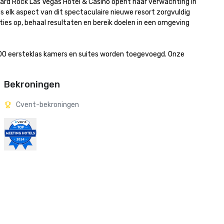
 Hard Rock Las Vegas Hotel & Casino opent naar verwachting in 
 elk aspect van dit spectaculaire nieuwe resort zorgvuldig 
ies op, behaal resultaten en bereik doelen in een omgeving 
600 eersteklas kamers en suites worden toegevoegd. Onze 
Bekroningen
Cvent-bekroningen