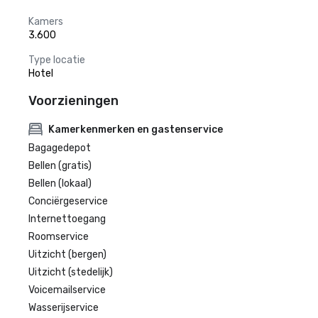
Kamers
3.600
Type locatie
Hotel
Voorzieningen
Kamerkenmerken en gastenservice
Bagagedepot
Bellen (gratis)
Bellen (lokaal)
Conciërgeservice
Internettoegang
Roomservice
Uitzicht (bergen)
Uitzicht (stedelijk)
Voicemailservice
Wasserijservice