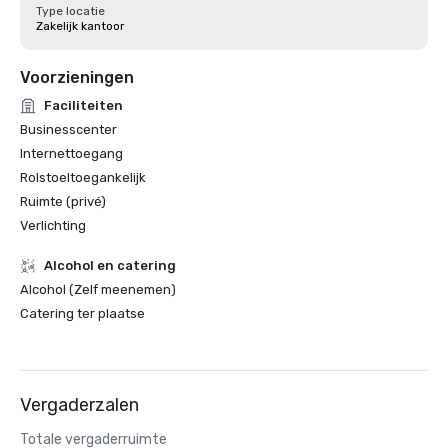
Type locatie
Zakelijk kantoor
Voorzieningen
Faciliteiten
Businesscenter
Internettoegang
Rolstoeltoegankelijk
Ruimte (privé)
Verlichting
Alcohol en catering
Alcohol (Zelf meenemen)
Catering ter plaatse
Vergaderzalen
Totale vergaderruimte