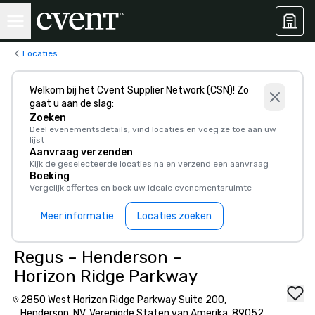
Locaties
Welkom bij het Cvent Supplier Network (CSN)! Zo
gaat u aan de slag:
Zoeken
Deel evenementsdetails, vind locaties en voeg ze toe aan uw
lijst
Aanvraag verzenden
Kijk de geselecteerde locaties na en verzend een aanvraag
Boeking
Vergelijk offertes en boek uw ideale evenementsruimte
Meer informatie
Locaties zoeken
Regus – Henderson –
Horizon Ridge Parkway
2850 West Horizon Ridge Parkway Suite 200,
Henderson, NV, Verenigde Staten van Amerika, 89052