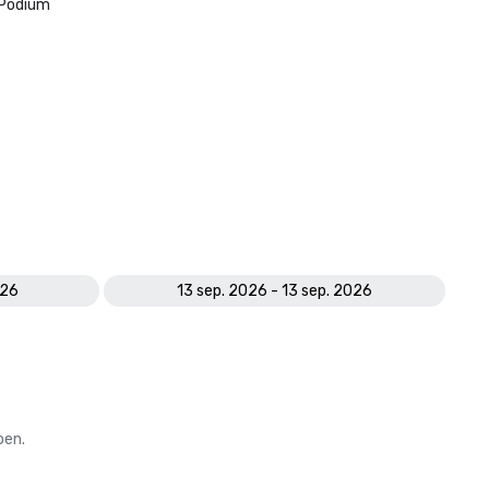
Podium
026
13 sep. 2026 - 13 sep. 2026
oen.