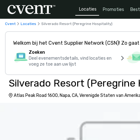
Locaties
Promoties
Bes
Cvent
Locaties
Silverado Resort (Peregrine Hospitality)
Welkom bij het Cvent Supplier Network (CSN)! Zo gaat 
Zoeken
Deel evenementsdetails, vind locaties en
voeg ze toe aan uw lijst
Silverado Resort (Peregrine 
Atlas Peak Road 1600, Napa, CA, Verenigde Staten van Amerik