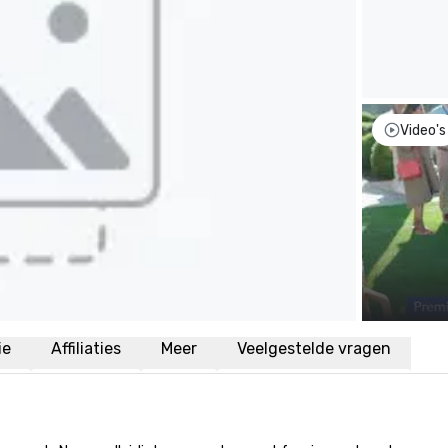
Video's
ie
Affiliaties
Meer
Veelgestelde vragen