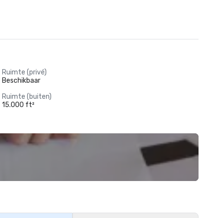
Ruimte (privé)
Beschikbaar
Ruimte (buiten)
15.000 ft²