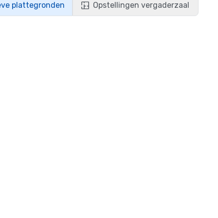
eve plattegronden
Opstellingen vergaderzaal