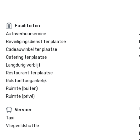
Faciliteiten
Autoverhuurservice
Beveiligingsdienst ter plaatse
Cadeauwinkel ter plaatse
Catering ter plaatse
Langdurig verblijf
Restaurant ter plaatse
Rolstoeltoegankelijk
Ruimte (buiten)
Ruimte (privé)
Vervoer
Taxi
Vliegveldshuttle