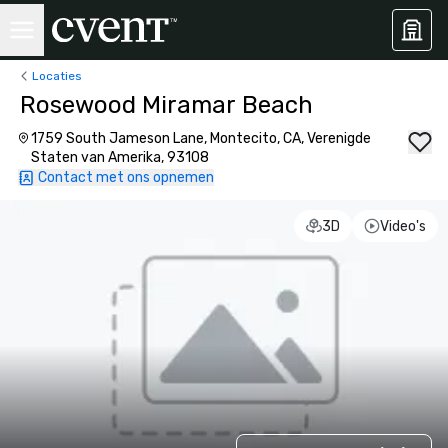
Locaties
Rosewood Miramar Beach
1759 South Jameson Lane, Montecito, CA, Verenigde
Staten van Amerika, 93108
Contact met ons opnemen
3D
Video's