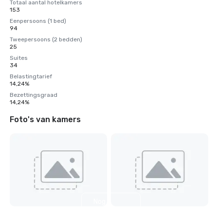
Totaal aantal hotelkamers
153
Eenpersoons (1 bed)
94
Tweepersoons (2 bedden)
25
Suites
34
Belastingtarief
14,24%
Bezettingsgraad
14,24%
Foto's van kamers
Nog 8
weergeven