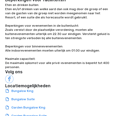
Eten en drinken buiten:

Eten en/of drinken van welke aard dan ook mag door de groep of een 
van de gasten van de groep niet worden meegenomen naar het 
Resort, of een suite die als horecasuite wordt gebruikt.

Beperkingen voor evenementen in de buitenlucht: 

Zoals vereist door de plaatselijke verordening, moeten alle 
buitenevenementen uiterlijk om 22.30 uur eindigen. Versterkt geluid is 
ten strengste verboden bij alle buitenevenementen.

Beperkingen voor binnenevenementen: 

Alle indoorevenementen moeten uiterlijk om 01.00 uur eindigen.

Maximale capaciteit: 

De maximale opkomst voor alle privé-evenementen is beperkt tot 400 
Volg ons
Locatiemogelijkheden
Bungalow King
Bungalow Suite
Garden Bungalow King
Garden Bungalow Suite