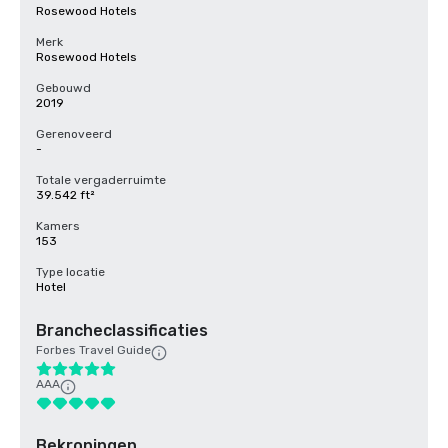
Rosewood Hotels
Merk
Rosewood Hotels
Gebouwd
2019
Gerenoveerd
-
Totale vergaderruimte
39.542 ft²
Kamers
153
Type locatie
Hotel
Brancheclassificaties
Forbes Travel Guide
AAA
Bekroningen