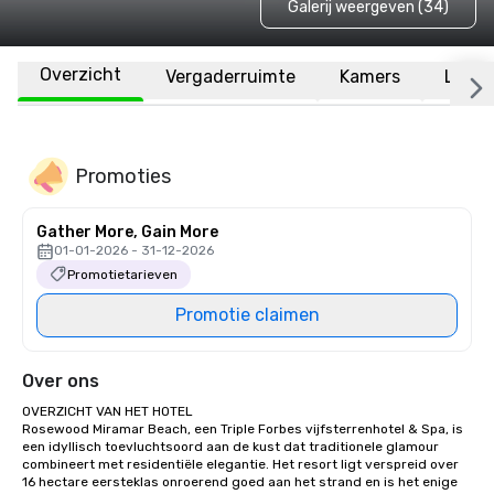
Galerij weergeven (34)
Overzicht
Vergaderruimte
Kamers
Locat
Promoties
Gather More, Gain More
01-01-2026 - 31-12-2026
Promotietarieven
Promotie claimen
Over ons
OVERZICHT VAN HET HOTEL

Rosewood Miramar Beach, een Triple Forbes vijfsterrenhotel & Spa, is 
een idyllisch toevluchtsoord aan de kust dat traditionele glamour 
combineert met residentiële elegantie. Het resort ligt verspreid over 
16 hectare eersteklas onroerend goed aan het strand en is het enige 