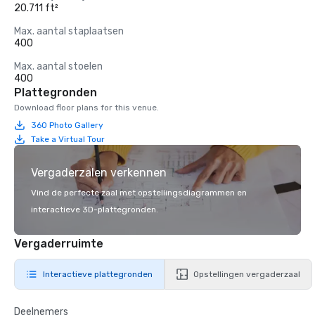
20.711 ft²
Max. aantal staplaatsen
400
Max. aantal stoelen
400
Plattegronden
Download floor plans for this venue.
360 Photo Gallery
Take a Virtual Tour
Vergaderzalen verkennen
Vind de perfecte zaal met opstellingsdiagrammen en
interactieve 3D-plattegronden.
Vergaderruimte
Interactieve plattegronden
Opstellingen vergaderzaal
Deelnemers