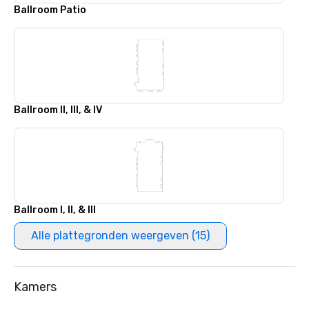
Ballroom Patio
Ballroom II, III, & IV
Ballroom I, II, & III
Alle plattegronden weergeven (15)
Kamers