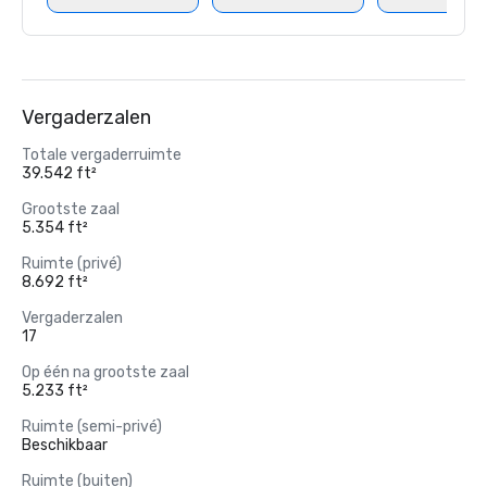
Forbes Travel G
Vergaderzalen
Totale vergaderruimte
39.542 ft²
Grootste zaal
5.354 ft²
Ruimte (privé)
8.692 ft²
Vergaderzalen
17
Op één na grootste zaal
5.233 ft²
Ruimte (semi-privé)
Beschikbaar
Ruimte (buiten)