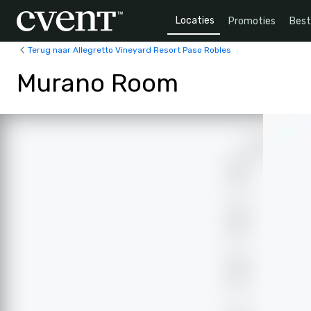
Locaties
Promoties
Bes
Terug naar Allegretto Vineyard Resort Paso Robles
Murano Room