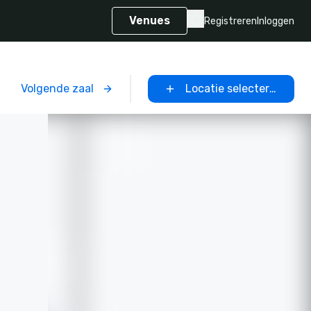
Venues
Registreren
Inloggen
Volgende zaal
Locatie selecteren