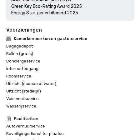
Green Key Eco-Rating Award 2025

Voorzieningen
Kamerkenmerken en gastenservice
Bagagedepot
Bellen (gratis)
Conciërgeservice
Internettoegang
Roomservice
Uitzicht (oceaan of water)
Uitzicht (stedelijk)
Voicemailservice
Wasserijservice
Faciliteiten
Autoverhuurservice
Beveiligingsdienst ter plaatse