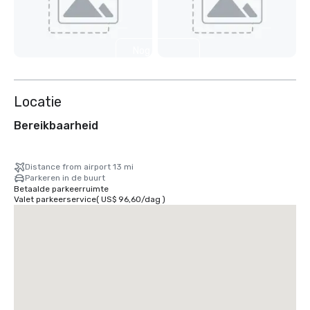
Nog 7
weergeven
Locatie
Bereikbaarheid
Distance from airport 13 mi
Parkeren in de buurt
Betaalde parkeerruimte
Valet parkeerservice
(
US$ 96,60
/
dag
)