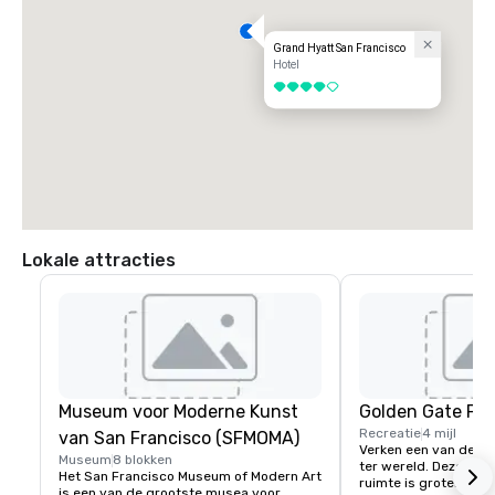
Grand Hyatt San Francisco
Hotel
4 van 5
Lokale attracties
Museum voor Moderne Kunst
Golden Gate Par
Recreatie
4 mijl
van San Francisco (SFMOMA)
Verken een van de gr
Museum
8 blokken
ter wereld. Deze 150 
Het San Francisco Museum of Modern Art 
ruimte is groter dan 
is een van de grootste musea voor 