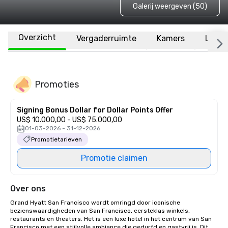
Galerij weergeven (50)
Overzicht
Vergaderruimte
Kamers
Locat
Promoties
Signing Bonus Dollar for Dollar Points Offer
US$ 10.000,00 - US$ 75.000,00
01-03-2026 - 31-12-2026
Promotietarieven
Promotie claimen
Over ons
Grand Hyatt San Francisco wordt omringd door iconische 
bezienswaardigheden van San Francisco, eersteklas winkels, 
restaurants en theaters. Het is een luxe hotel in het centrum van San 
Francisco met een stijlvolle ambiance die gedurfd en gastvrij is. Dit 