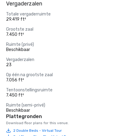
Vergaderzalen
Totale vergaderruimte
29.419 ft²
Grootste zaal
7.450 ft²
Ruimte (privé)
Beschikbaar
Vergaderzalen
23
Op één na grootste zaal
7.056 ft²
Tentoonstellingsruimte
7.450 ft²
Ruimte (semi-privé)
Beschikbaar
Plattegronden
Download floor plans for this venue.
2 Double Beds - Virtual Tour