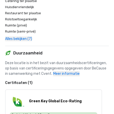
Catering ter plaatse
Huisdiervriendelijk
Restaurant ter plaatse
Rolstoeltoegankelijk
Ruimte (privé)
Ruimte (semi-privé)
Alles bekijken (7)
Duurzaamheid
Deze locatie is in het bezit van duurzaamheidscertificeringen, 
op basis van certificeringsgegevens opgegeven door BeCause 
in samenwerking met Cvent.
Meer informatie
Certificaten (1)
Green Key Global Eco-Rating