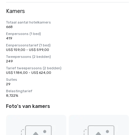
Kamers
Totaal aantal hotelkamers
668
Eenpersoons (1 bed)
419
Eenpersoonstarief (1 bed)
US$ 159,00 - US$ 599,00
Tweepersoons (2 bedden)
249
Tarief tweepersoons (2 bedden)
US$ 1.184,00 - US$ 624,00
Suites
29
Belastingtarief
8,722%
Foto's van kamers