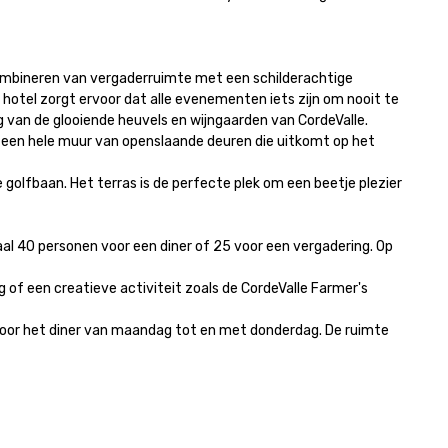
ombineren van vergaderruimte met een schilderachtige 
hotel zorgt ervoor dat alle evenementen iets zijn om nooit te 
van de glooiende heuvels en wijngaarden van CordeValle.

t een hele muur van openslaande deuren die uitkomt op het 
olfbaan. Het terras is de perfecte plek om een beetje plezier 
40 personen voor een diner of 25 voor een vergadering. Op 
f een creatieve activiteit zoals de CordeValle Farmer's 
 voor het diner van maandag tot en met donderdag. De ruimte 