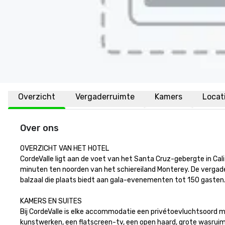
Overzicht
Vergaderruimte
Kamers
Locat
Over ons
OVERZICHT VAN HET HOTEL

CordeValle ligt aan de voet van het Santa Cruz-gebergte in Ca
minuten ten noorden van het schiereiland Monterey. De vergaderr
balzaal die plaats biedt aan gala-evenementen tot 150 gasten.

KAMERS EN SUITES

Bij CordeValle is elke accommodatie een privétoevluchtsoord mi
kunstwerken, een flatscreen-tv, een open haard, grote wasruim