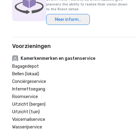
planners the ability to realize their vision down
to the finest detail.
Meer informatie
Voorzieningen
Kamerkenmerken en gastenservice
Bagagedepot
Bellen (lokaal)
Conciërgeservice
Internettoegang
Roomservice
Uitzicht (bergen)
Uitzicht (tuin)
Voicemailservice
Wasserijservice