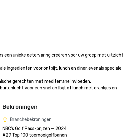
s een unieke eetervaring creëren voor uw groep met uitzicht 
e ingrediënten voor ontbijt, lunch en diner, evenals speciale 
nische gerechten met mediterrane invloeden. 

 buitenlucht voor een snel ontbijt of lunch met drankjes en 
Bekroningen
Branchebekroningen
NBC's Golf Pass-prijzen — 2024

#29 Top 100 toernooigolfbanen
