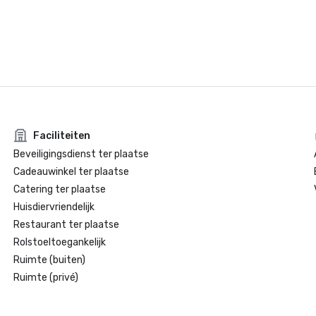
Faciliteiten
Beveiligingsdienst ter plaatse
Cadeauwinkel ter plaatse
Catering ter plaatse
Huisdiervriendelijk
Restaurant ter plaatse
Rolstoeltoegankelijk
Ruimte (buiten)
Ruimte (privé)