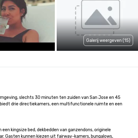
Galerij weergeven (15)
 omgeving, slechts 30 minuten ten zuiden van San Jose en 45 
biedt drie directiekamers, een multifunctionele ruimte en een 
n een kingsize bed, dekbedden van ganzendons, originele 
r. Gasten kunnen kiezen uit fairway-kamers, bungalows, 