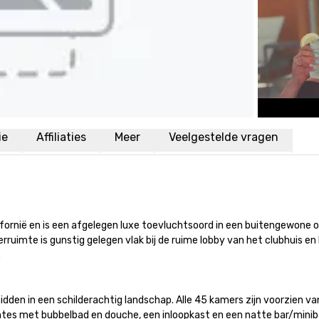
ie
Affiliaties
Meer
Veelgestelde vragen
lifornië en is een afgelegen luxe toevluchtsoord in een buitengewone
uimte is gunstig gelegen vlak bij de ruime lobby van het clubhuis en 

dden in een schilderachtig landschap. Alle 45 kamers zijn voorzien va
tes met bubbelbad en douche, een inloopkast en een natte bar/miniba