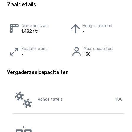
Zaaldetails
Afmeting zaal
Hoogte plafond
1.482 ft²
-
Zaalafmeting
Max. capaciteit
-
130
Vergaderzaalcapaciteiten
Ronde tafels
100