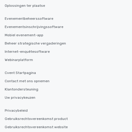
Oplossingen ter plaatse
Evenementbeheerssoftware
Evenementsinschrijvingssoftware
Mobiel evenement-app
Beheer strategische vergaderingen
Internet-enquêtesoftware
Webinarplatform
Cvent Startpagina
Contact met ons opnemen
Klantondersteuning
Uw privacykeuzen
Privacybeleid
Gebruiksrechtovereenkomst product
Gebruiksrechtovereenkomst website