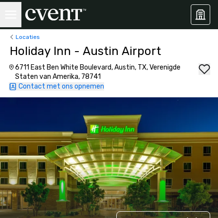
Locaties
Holiday Inn - Austin Airport
6711 East Ben White Boulevard, Austin, TX, Verenigde
Staten van Amerika, 78741
Contact met ons opnemen