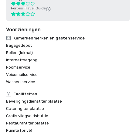
Forbes Travel Guide
Voorzieningen
Kamerkenmerken en gastenservice
Bagagedepot
Bellen (lokaal)
Internettoegang
Roomservice
Voicemailservice
Wasserijservice
Faciliteiten
Beveiligingsdienst ter plaatse
Catering ter plaatse
Gratis vliegveldshuttle
Restaurant ter plaatse
Ruimte (privé)