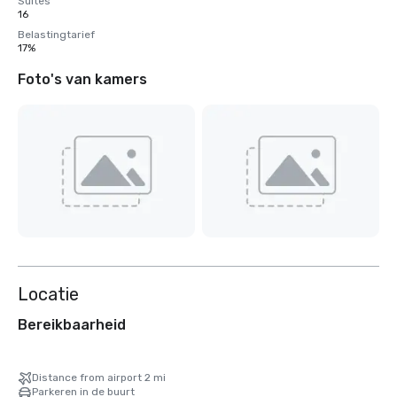
Suites
16
Belastingtarief
17%
Foto's van kamers
Locatie
Bereikbaarheid
Distance from airport 2 mi
Parkeren in de buurt