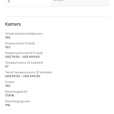
19 x 12 ft²
Kamers
Totaal aantal hotelkamers
150
Eenpersoons (1 bed)
123
Eenpersoonstarief (1 bed)
US$ 79,00 - US$ 499,00
Tweepersoons (2 bedden)
27
Tarief tweepersoons (2 bedden)
US$ 89,00 - US$ 499,00
Suites
150
Belastingtarief
17,81%
Bezettingsgraad
11%