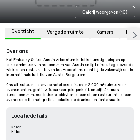
Galerij weergeven (10)
Overzicht
Vergaderruimte
Kamers
Locat
Over ons
Het Embassy Suites Austin Arboretum hotel is gunstig gelegen op 
enkele minuten van het centrum van Austin en ligt direct tegenover de 
winkels en restaurants van het Arboretum, dicht bij de zakenwijk en de 
internationale luchthaven Austin Bergstrom. 

Ons all-suite, full-service hotel beschikt over 2.000 m² ruimte voor 
evenementen, gratis wifi, parkeergelegenheid, ontbijt, 24-uurs 
fitnesscentrum, een intieme lobbybar en een eigen restaurant, en een 
avondreceptie met gratis alcoholische dranken en lichte snacks.
Locatiedetails
Keten
Hilton