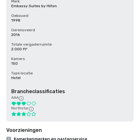
Merk
Embassy Suites by Hilton
Gebouwd
1998
Gerenoveerd
2016
Totale vergaderruimte
2.000 ft²
Kamers
150
Type locatie
Hotel
Brancheclassificaties
AAA
Northstar
Voorzieningen
Kamerkenmerken en gastenservice