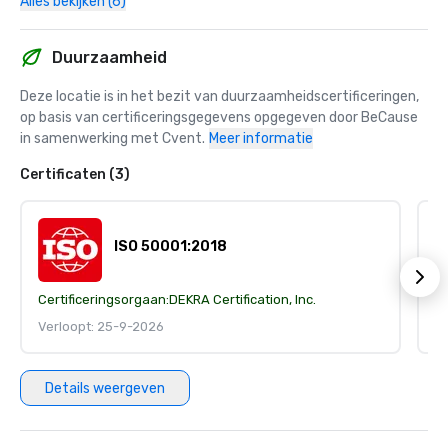
Alles bekijken (6)
Duurzaamheid
Deze locatie is in het bezit van duurzaamheidscertificeringen, 
op basis van certificeringsgegevens opgegeven door BeCause 
in samenwerking met Cvent.
Meer informatie
Certificaten (3)
ISO 50001:2018
Certificeringsorgaan:
DEKRA Certification, Inc.
Ce
Verloopt: 25-9-2026
V
Details weergeven