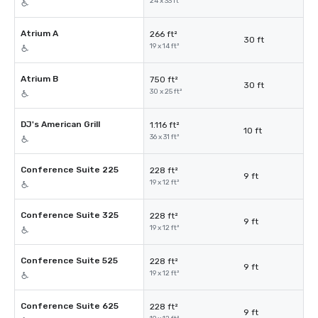
24 x 33 ft²
Atrium A
266 ft²
30 ft
19 x 14 ft²
Atrium B
750 ft²
30 ft
30 x 25 ft²
DJ's American Grill
1.116 ft²
10 ft
36 x 31 ft²
Conference Suite 225
228 ft²
9 ft
19 x 12 ft²
Conference Suite 325
228 ft²
9 ft
19 x 12 ft²
Conference Suite 525
228 ft²
9 ft
19 x 12 ft²
Conference Suite 625
228 ft²
9 ft