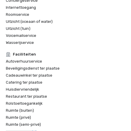
Conciërgeservice
Internettoegang
Roomservice
Uitzicht (oceaan of water)
Uitzicht (tuin)
Voicemailservice
Wasserijservice
Faciliteiten
Autoverhuurservice
Beveiligingsdienst ter plaatse
Cadeauwinkel ter plaatse
Catering ter plaatse
Huisdiervriendelijk
Restaurant ter plaatse
Rolstoeltoegankelijk
Ruimte (buiten)
Ruimte (privé)
Ruimte (semi-privé)