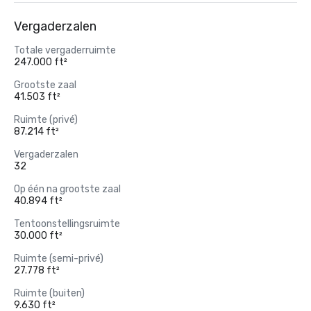
Vergaderzalen
Totale vergaderruimte
247.000 ft²
Grootste zaal
41.503 ft²
Ruimte (privé)
87.214 ft²
Vergaderzalen
32
Op één na grootste zaal
40.894 ft²
Tentoonstellingsruimte
30.000 ft²
Ruimte (semi-privé)
27.778 ft²
Ruimte (buiten)
9.630 ft²