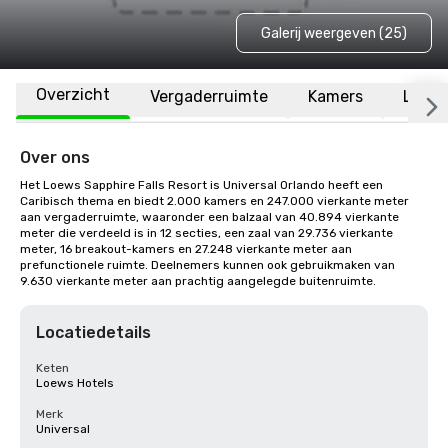
Galerij weergeven (25)
Overzicht
Vergaderruimte
Kamers
Locat
Over ons
Het Loews Sapphire Falls Resort is Universal Orlando heeft een 
Caribisch thema en biedt 2.000 kamers en 247.000 vierkante meter 
aan vergaderruimte, waaronder een balzaal van 40.894 vierkante 
meter die verdeeld is in 12 secties, een zaal van 29.736 vierkante 
meter, 16 breakout-kamers en 27.248 vierkante meter aan 
prefunctionele ruimte. Deelnemers kunnen ook gebruikmaken van 
9.630 vierkante meter aan prachtig aangelegde buitenruimte.
Locatiedetails
Keten
Loews Hotels
Merk
Universal