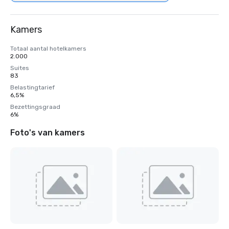
Kamers
Totaal aantal hotelkamers
2.000
Suites
83
Belastingtarief
6,5%
Bezettingsgraad
6%
Foto's van kamers