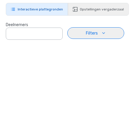
Interactieve plattegronden
Opstellingen vergaderzaal
Deelnemers
Filters