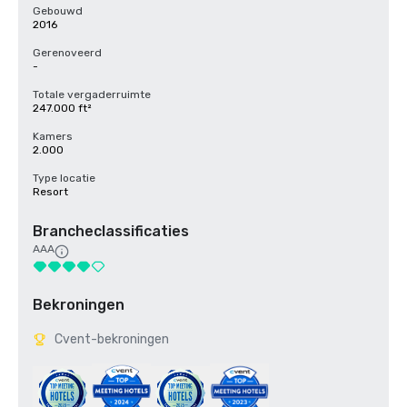
Gebouwd
2016
Gerenoveerd
-
Totale vergaderruimte
247.000 ft²
Kamers
2.000
Type locatie
Resort
Brancheclassificaties
AAA
Bekroningen
Cvent-bekroningen