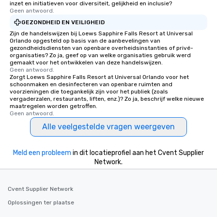
inzet en initiatieven voor diversiteit, gelijkheid en inclusie?
Geen antwoord.
GEZONDHEID EN VEILIGHEID
Zijn de handelswijzen bij Loews Sapphire Falls Resort at Universal
Orlando opgesteld op basis van de aanbevelingen van
gezondheidsdiensten van openbare overheidsinstanties of privé-
organisaties? Zo ja, geef op van welke organisaties gebruik werd
gemaakt voor het ontwikkelen van deze handelswijzen.
Geen antwoord.
Zorgt Loews Sapphire Falls Resort at Universal Orlando voor het
schoonmaken en desinfecteren van openbare ruimten and
voorzieningen die toegankelijk zijn voor het publiek (zoals
vergaderzalen, restaurants, liften, enz.)? Zo ja, beschrijf welke nieuwe
maatregelen worden getroffen.
Geen antwoord.
Alle veelgestelde vragen weergeven
Meld een probleem
in dit locatieprofiel aan het Cvent Supplier
Network.
Cvent Supplier Network
Oplossingen ter plaatse