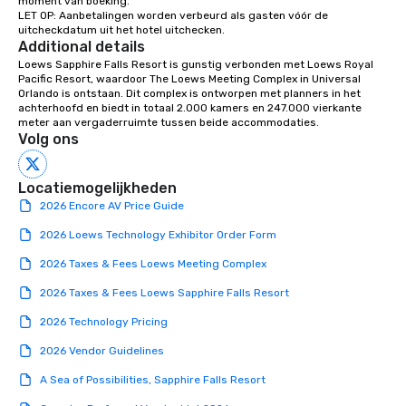
moment van boeking.

LET OP: Aanbetalingen worden verbeurd als gasten vóór de 
uitcheckdatum uit het hotel uitchecken.
Additional details
Loews Sapphire Falls Resort is gunstig verbonden met Loews Royal 
Pacific Resort, waardoor The Loews Meeting Complex in Universal 
Orlando is ontstaan. Dit complex is ontworpen met planners in het 
achterhoofd en biedt in totaal 2.000 kamers en 247.000 vierkante 
meter aan vergaderruimte tussen beide accommodaties.
Volg ons
Locatiemogelijkheden
2026 Encore AV Price Guide
2026 Loews Technology Exhibitor Order Form
2026 Taxes & Fees Loews Meeting Complex
2026 Taxes & Fees Loews Sapphire Falls Resort
2026 Technology Pricing
2026 Vendor Guidelines
A Sea of Possibilities, Sapphire Falls Resort