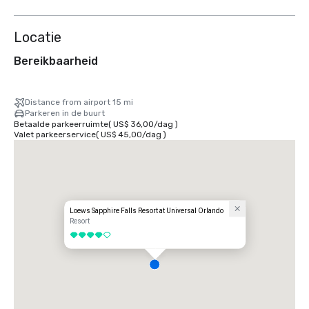
Locatie
Bereikbaarheid
Distance from airport 15 mi
Parkeren in de buurt
Betaalde parkeerruimte
(
US$ 36,00
/
dag
)
Valet parkeerservice
(
US$ 45,00
/
dag
)
Loews Sapphire Falls Resort at Universal Orlando
Resort
4 van 5