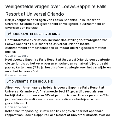
Veelgestelde vragen over Loews Sapphire Falls
Resort at Universal Orlando
Bekijk veelgestelde vragen van Loews Sapphire Falls Resort at
Universal Orlando over gezondheid en veiligheid, duurzaamheid en
diversiteit en inclusie.
DUURZAME BEDRIJFSVOERING
Geef informatie over of een link naar doelstellingen/strategieën van
Loews Sapphire Falls Resort at Universal Orlando inzake
duurzaamheid of maatschappelijke impact die zijn gedeeld met het
publiek.
Geen antwoord.
Heeft Loews Sapphire Falls Resort at Universal Orlando een strategie
die gericht is op het verwijderen en scheiden van afval (bijvoorbeeld
papier, karton, enz.)? Zo ja, beschrijf uw strategie voor het verwijderen
en scheiden van afval.
Geen antwoord.
DIVERSITEIT EN INCLUSIE
Alleen voor Amerikaanse hotels: is Loews Sapphire Falls Resort at
Universal Orlando en/of het moederbedrijf gecertificeerd als een
bedrijf dat voor meer dan 51% eigendom is van diverse personen? Zo
ja, geef aan als welke van de volgende diverse bedrijven u bent
gecertificeerd:
Geen antwoord.
Indien van toepassing, kunt u een link opgeven naar het openbare
rapport van Loews Sapphire Falls Resort at Universal Orlando over de