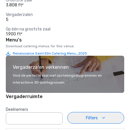
Grootste zaal
3.808 ft²
Vergaderzalen
5
Op één na grootste zaal
1.900 ft²
Menu's
Download catering menus for this venue.
Renaissance Saint Elm Catering Menu_2025
Vergaderzalen verkennen
Vind de perfecte zaal met opstellingsdiagrammen en
interactieve 3D-plattegronden.
Vergaderruimte
Deelnemers
Filters