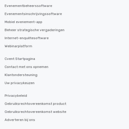
Evenementbeheerssoftware
Evenementsinschrijvingssoftware
Mobiel evenement-app
Beheer strategische vergaderingen
Internet-enquêtesoftware
Webinarplatform
Cvent Startpagina
Contact met ons opnemen
Klantondersteuning
Uw privacykeuzen
Privacybeleid
Gebruiksrechtovereenkomst product
Gebruiksrechtovereenkomst website
Adverteren bij ons