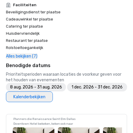
Faciliteiten
Beveiligingsdienst ter plaatse
Cadeauwinkel ter plaatse
Catering ter plaatse
Huisdiervriendelijk
Restaurant ter plaatse
Rolstoeltoegankelijk
Alles bekijken (7)
Benodigde datums
Prioriteitsperioden waaraan locaties de voorkeur geven voor
het houden van evenementen
8 aug. 2026 - 31 aug. 2026
1 dec. 2026 - 31 dec. 2026
Kalenderbekijken
Planners die Renaissance Saint Elm Dallas
Downtown Hotel bekeken, keken ook naar