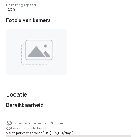
Bezettingsgraad
17,3%
Foto's van kamers
Locatie
Bereikbaarheid
Distance from airport 20.8 mi
Parkeren in de buurt
Valet parkeerservice
(
US$ 55,00
/
dag
)