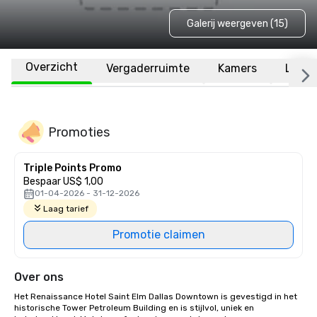
Galerij weergeven (15)
Overzicht
Vergaderruimte
Kamers
Locat
Promoties
Triple Points Promo
Bespaar US$ 1,00
01-04-2026 - 31-12-2026
Laag tarief
Promotie claimen
Over ons
Het Renaissance Hotel Saint Elm Dallas Downtown is gevestigd in het 
historische Tower Petroleum Building en is stijlvol, uniek en 