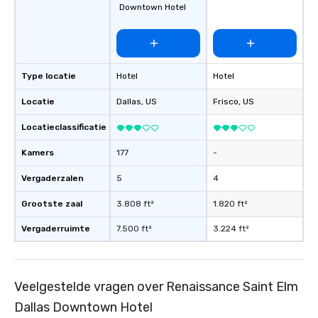
Downtown Hotel
Type locatie
Hotel
Hotel
Locatie
Dallas
, US
Frisco
, US
Locatieclassificatie
Kamers
177
-
Vergaderzalen
5
4
Grootste zaal
3.808 ft²
1.820 ft²
Vergaderruimte
7.500 ft²
3.224 ft²
Veelgestelde vragen over Renaissance Saint Elm
Dallas Downtown Hotel