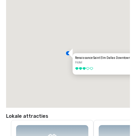
Renaissance Saint Elm Dallas Downtown Hot
Hotel
3 van 5
Lokale attracties