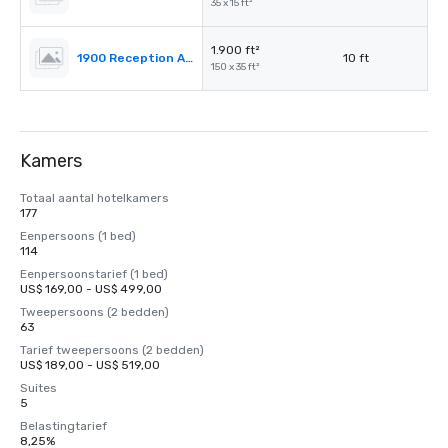
35 x 15 ft²
1.900 ft²
1900 Reception Area
10 ft
150 x 35 ft²
Kamers
Totaal aantal hotelkamers
177
Eenpersoons (1 bed)
114
Eenpersoonstarief (1 bed)
US$ 169,00 - US$ 499,00
Tweepersoons (2 bedden)
63
Tarief tweepersoons (2 bedden)
US$ 189,00 - US$ 519,00
Suites
5
Belastingtarief
8,25%