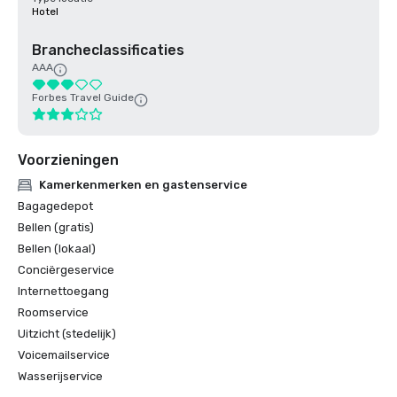
Hotel
Brancheclassificaties
AAA
Forbes Travel Guide
Voorzieningen
Kamerkenmerken en gastenservice
Bagagedepot
Bellen (gratis)
Bellen (lokaal)
Conciërgeservice
Internettoegang
Roomservice
Uitzicht (stedelijk)
Voicemailservice
Wasserijservice