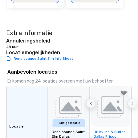
Extra informatie
Annuleringsbeleid
48 uur
Locatiemogelijkheden
Renaissance Saint Elm Info Sheet
Aanbevolen locaties
Er komen nog 24 locaties overeen met uw behoeften
Huidige locatie
Locatie
Renaissance Saint
Drury Inn & Suites
Removed from
Elm Dallas
Dallas Frisco
favorites