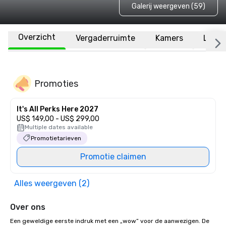
Galerij weergeven (59)
Overzicht
Vergaderruimte
Kamers
Locat
Promoties
It's All Perks Here 2027
US$ 149,00 - US$ 299,00
Multiple dates available
Promotietarieven
Promotie claimen
Alles weergeven (2)
Over ons
Een geweldige eerste indruk met een „wow” voor de aanwezigen. De 