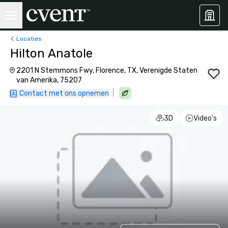
Locaties
Hilton Anatole
2201 N Stemmons Fwy, Florence, TX, Verenigde Staten
van Amerika, 75207
|
Contact met ons opnemen
3D
Video's