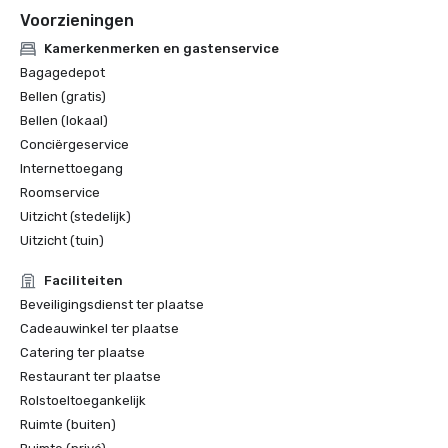
Voorzieningen
Kamerkenmerken en gastenservice
Bagagedepot
Bellen (gratis)
Bellen (lokaal)
Conciërgeservice
Internettoegang
Roomservice
Uitzicht (stedelijk)
Uitzicht (tuin)
Faciliteiten
Beveiligingsdienst ter plaatse
Cadeauwinkel ter plaatse
Catering ter plaatse
Restaurant ter plaatse
Rolstoeltoegankelijk
Ruimte (buiten)