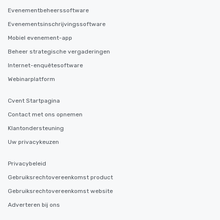
Evenementbeheerssoftware
Evenementsinschrijvingssoftware
Mobiel evenement-app
Beheer strategische vergaderingen
Internet-enquêtesoftware
Webinarplatform
Cvent Startpagina
Contact met ons opnemen
Klantondersteuning
Uw privacykeuzen
Privacybeleid
Gebruiksrechtovereenkomst product
Gebruiksrechtovereenkomst website
Adverteren bij ons