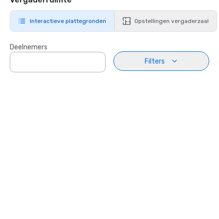
Interactieve plattegronden
Opstellingen vergaderzaal
Deelnemers
Filters