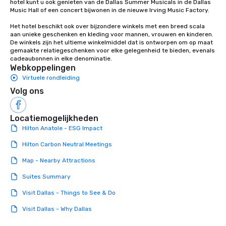
hotel kunt u ook genieten van de Dallas Summer Musicals in de Dallas 
Music Hall of een concert bijwonen in de nieuwe Irving Music Factory.

Het hotel beschikt ook over bijzondere winkels met een breed scala 
aan unieke geschenken en kleding voor mannen, vrouwen en kinderen. 
De winkels zijn het ultieme winkelmiddel dat is ontworpen om op maat 
gemaakte relatiegeschenken voor elke gelegenheid te bieden, evenals 
cadeaubonnen in elke denominatie.
Webkoppelingen
Virtuele rondleiding
Volg ons
Locatiemogelijkheden
Hilton Anatole - ESG Impact
Hilton Carbon Neutral Meetings
Map - Nearby Attractions
Suites Summary
Visit Dallas - Things to See & Do
Visit Dallas - Why Dallas