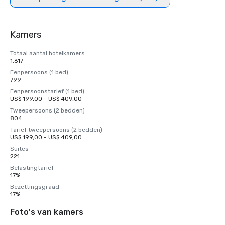
Kamers
Totaal aantal hotelkamers
1.617
Eenpersoons (1 bed)
799
Eenpersoonstarief (1 bed)
US$ 199,00 - US$ 409,00
Tweepersoons (2 bedden)
804
Tarief tweepersoons (2 bedden)
US$ 199,00 - US$ 409,00
Suites
221
Belastingtarief
17%
Bezettingsgraad
17%
Foto's van kamers