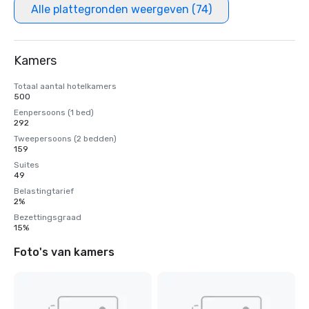
Alle plattegronden weergeven (74)
Kamers
Totaal aantal hotelkamers
500
Eenpersoons (1 bed)
292
Tweepersoons (2 bedden)
159
Suites
49
Belastingtarief
2%
Bezettingsgraad
15%
Foto's van kamers