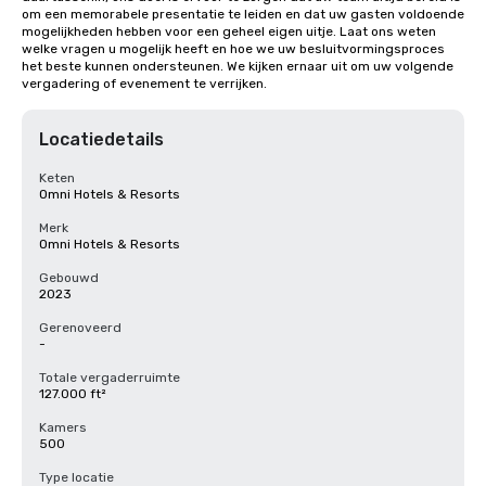
om een memorabele presentatie te leiden en dat uw gasten voldoende 
mogelijkheden hebben voor een geheel eigen uitje. Laat ons weten 
welke vragen u mogelijk heeft en hoe we uw besluitvormingsproces 
het beste kunnen ondersteunen. We kijken ernaar uit om uw volgende 
vergadering of evenement te verrijken.
Locatiedetails
Keten
Omni Hotels & Resorts
Merk
Omni Hotels & Resorts
Gebouwd
2023
Gerenoveerd
-
Totale vergaderruimte
127.000 ft²
Kamers
500
Type locatie