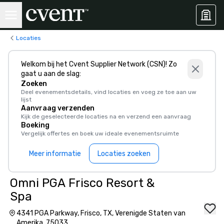
Locaties
Welkom bij het Cvent Supplier Network (CSN)! Zo
gaat u aan de slag:
Zoeken
Deel evenementsdetails, vind locaties en voeg ze toe aan uw
lijst
Aanvraag verzenden
Kijk de geselecteerde locaties na en verzend een aanvraag
Boeking
Vergelijk offertes en boek uw ideale evenementsruimte
Meer informatie
Locaties zoeken
Omni PGA Frisco Resort &
Spa
4341 PGA Parkway, Frisco, TX, Verenigde Staten van
Amerika, 75033