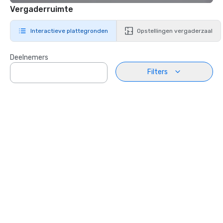
Vergaderruimte
Interactieve plattegronden
Opstellingen vergaderzaal
Deelnemers
Filters