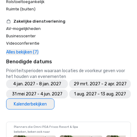
Rolstoeltoegankelijk
Ruimte (buiten)
Zakelijke dienstverlening
AV-mogelijkheden
Businesscenter
Videoconferentie
Alles bekijken (7)
Benodigde datums
Prioriteitsperioden waaraan locaties de voorkeur geven voor
het houden van evenementen
4 jan. 2027 - 8 jan. 2027
29 mrt. 2027 - 2 apr. 2027
31 mei 2027 - 4 jun. 2027
1 aug. 2027 - 13 aug. 2027
Kalenderbekijken
Planners die Omni PGA Frisco Resort & Spa
bekeken, keken ook naar