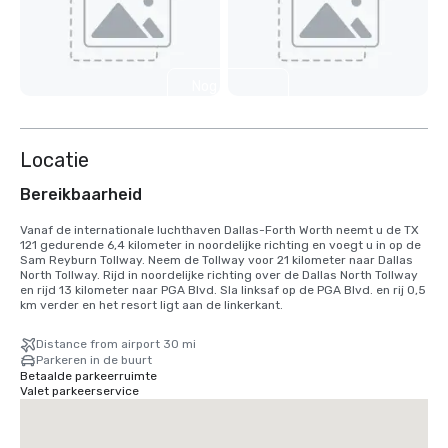
Nog 5
weergeven
Locatie
Bereikbaarheid
Vanaf de internationale luchthaven Dallas-Forth Worth neemt u de TX 
121 gedurende 6,4 kilometer in noordelijke richting en voegt u in op de 
Sam Reyburn Tollway. Neem de Tollway voor 21 kilometer naar Dallas 
North Tollway. Rijd in noordelijke richting over de Dallas North Tollway 
en rijd 13 kilometer naar PGA Blvd. Sla linksaf op de PGA Blvd. en rij 0,5 
km verder en het resort ligt aan de linkerkant.
Distance from airport 30 mi
Parkeren in de buurt
Betaalde parkeerruimte
Valet parkeerservice