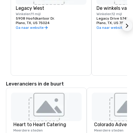
Legacy West
De winkels van 
Winkelen
11 mijl
Winkelen
12 mijl
5908 Hoofdkantoor Dr.
Legacy Drive 5741, S
Plano, TX, US 75024
Plano, TX, US 75024
Ga naar website
Ga naar website
Leveranciers in de buurt
Heart to Heart Catering
Colorado Advent
Meerdere steden
Meerdere steden