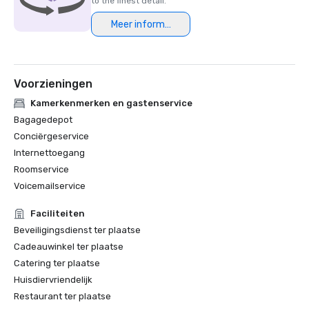
to the finest detail.
Meer informatie
Voorzieningen
Kamerkenmerken en gastenservice
Bagagedepot
Conciërgeservice
Internettoegang
Roomservice
Voicemailservice
Faciliteiten
Beveiligingsdienst ter plaatse
Cadeauwinkel ter plaatse
Catering ter plaatse
Huisdiervriendelijk
Restaurant ter plaatse