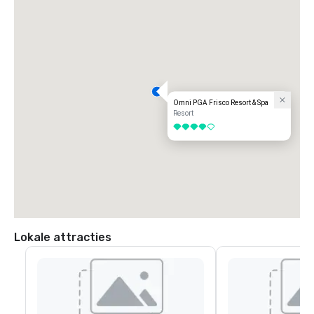
Omni PGA Frisco Resort & Spa
Resort
4 van 5
Lokale attracties