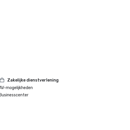
Zakelijke dienstverlening
AV-mogelijkheden
Businesscenter