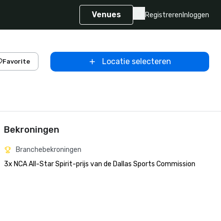
Venues
Registreren
Inloggen
Locatie selecteren
Favorite
Bekroningen
Branchebekroningen
3x NCA All-Star Spirit-prijs van de Dallas Sports Commission