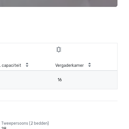
. capaciteit
Vergaderkamer
16
Tweepersoons (2 bedden)
28