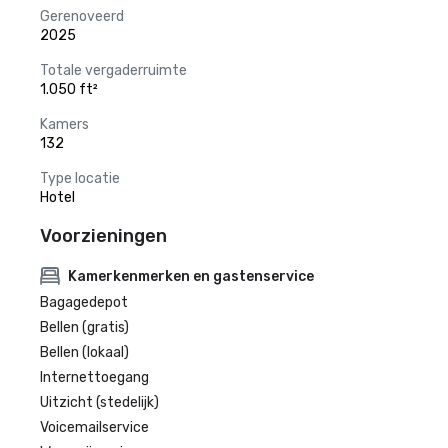
Gerenoveerd
2025
Totale vergaderruimte
1.050 ft²
Kamers
132
Type locatie
Hotel
Voorzieningen
Kamerkenmerken en gastenservice
Bagagedepot
Bellen (gratis)
Bellen (lokaal)
Internettoegang
Uitzicht (stedelijk)
Voicemailservice