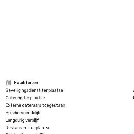
Faciliteiten
Beveiligingsdienst ter plaatse
Catering ter plaatse
Externe cateraars toegestaan
Huisdiervriendelijk
Langdurig verblijf
Restaurant ter plaatse