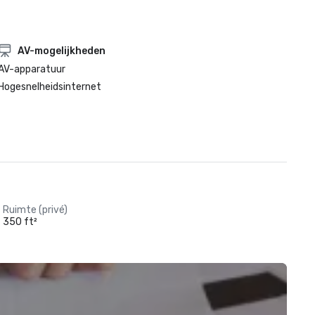
AV-mogelijkheden
AV-apparatuur
Hogesnelheidsinternet
Ruimte (privé)
350 ft²