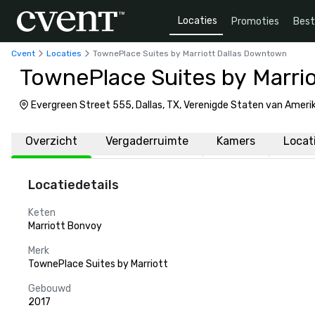
Locaties
Promoties
Bes
Cvent
Locaties
TownePlace Suites by Marriott Dallas Downtown
TownePlace Suites by Marri
Evergreen Street 555, Dallas, TX, Verenigde Staten van Ameri
Overzicht
Vergaderruimte
Kamers
Locat
Locatiedetails
Keten
Marriott Bonvoy
Merk
TownePlace Suites by Marriott
Gebouwd
2017