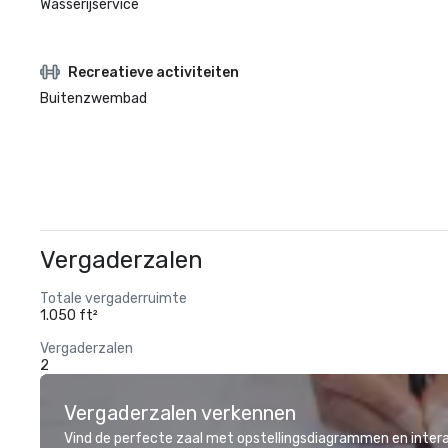
Wasserijservice
Recreatieve activiteiten
Buitenzwembad
Vergaderzalen
Totale vergaderruimte
1.050 ft²
Vergaderzalen
2
Vergaderzalen verkennen
Vind de perfecte zaal met opstellingsdiagrammen en inter