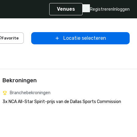
Venues
Registreren
Inloggen
Locatie selecteren
Favorite
Bekroningen
Branchebekroningen
3x NCA All-Star Spirit-prijs van de Dallas Sports Commission