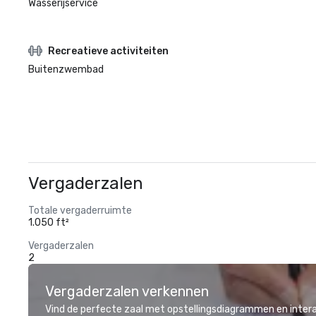
Wasserijservice
Recreatieve activiteiten
Buitenzwembad
Vergaderzalen
Totale vergaderruimte
1.050 ft²
Vergaderzalen
2
Vergaderzalen verkennen
Vind de perfecte zaal met opstellingsdiagrammen en inter