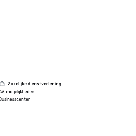
Zakelijke dienstverlening
AV-mogelijkheden
Businesscenter