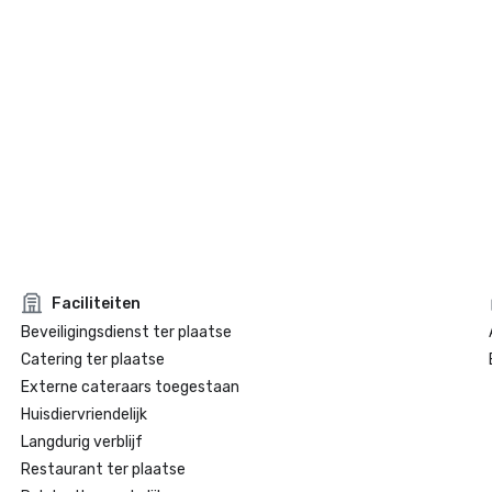
Faciliteiten
Beveiligingsdienst ter plaatse
Catering ter plaatse
Externe cateraars toegestaan
Huisdiervriendelijk
Langdurig verblijf
Restaurant ter plaatse