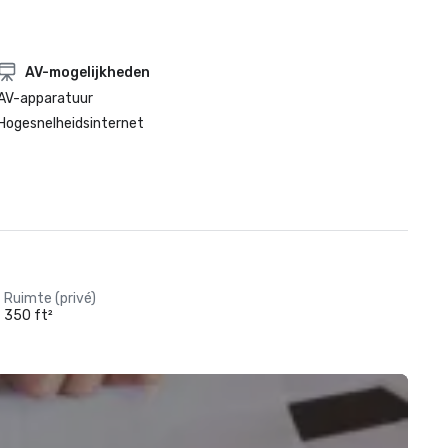
AV-mogelijkheden
AV-apparatuur
Hogesnelheidsinternet
Ruimte (privé)
350 ft²