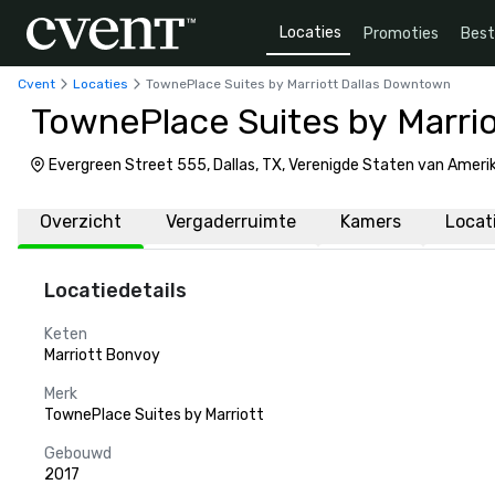
Locaties
Promoties
Bes
Cvent
Locaties
TownePlace Suites by Marriott Dallas Downtown
TownePlace Suites by Marri
Evergreen Street 555, Dallas, TX, Verenigde Staten van Ameri
Overzicht
Vergaderruimte
Kamers
Locat
Locatiedetails
Keten
Marriott Bonvoy
Merk
TownePlace Suites by Marriott
Gebouwd
2017