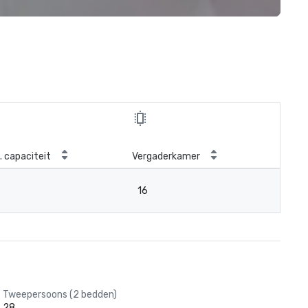
. capaciteit
Vergaderkamer
16
Tweepersoons (2 bedden)
28