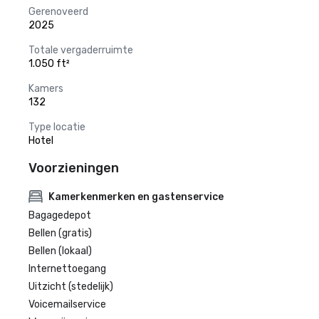
Gerenoveerd
2025
Totale vergaderruimte
1.050 ft²
Kamers
132
Type locatie
Hotel
Voorzieningen
Kamerkenmerken en gastenservice
Bagagedepot
Bellen (gratis)
Bellen (lokaal)
Internettoegang
Uitzicht (stedelijk)
Voicemailservice