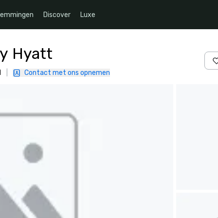
temmingen
Discover
Luxe
y Hyatt
1
|
Contact met ons opnemen