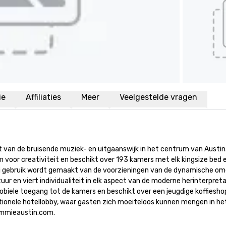
ie
Affiliaties
Meer
Veelgestelde vragen
t van de bruisende muziek- en uitgaanswijk in het centrum van Austin.
voor creativiteit en beschikt over 193 kamers met elk kingsize bed e
arbij gebruik wordt gemaakt van de voorzieningen van de dynamische omg
r en viert individualiteit in elk aspect van de moderne herinterpreta
obiele toegang tot de kamers en beschikt over een jeugdige koffieshop
ditionele hotellobby, waar gasten zich moeiteloos kunnen mengen in het
ommieaustin.com.