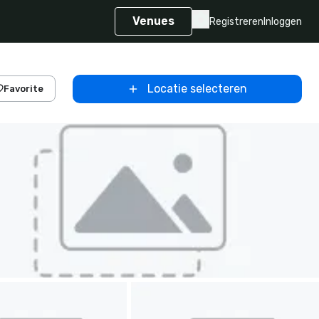
Venues
Registreren
Inloggen
Locatie selecteren
Favorite