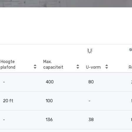
Hoogte
Max.
plafond
capaciteit
U-vorm
R
-
400
80
20 ft
100
-
-
136
38