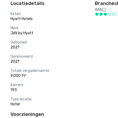
Locatiedetails
Branchecl
AAA
Keten
Hyatt Hotels
Merk
JdV by Hyatt
Gebouwd
2021
Gerenoveerd
2021
Totale vergaderruimte
9.000 ft²
Kamers
193
Type locatie
Hotel
Voorzieningen