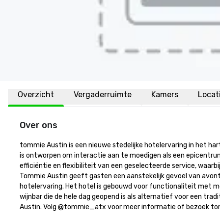
Overzicht
Vergaderruimte
Kamers
Locat
Over ons
tommie Austin is een nieuwe stedelijke hotelervaring in het har
is ontworpen om interactie aan te moedigen als een epicentrum 
efficiëntie en flexibiliteit van een geselecteerde service, wa
Tommie Austin geeft gasten een aanstekelijk gevoel van avontuu
hotelervaring. Het hotel is gebouwd voor functionaliteit met m
wijnbar die de hele dag geopend is als alternatief voor een tra
Austin. Volg @tommie_atx voor meer informatie of bezoek t