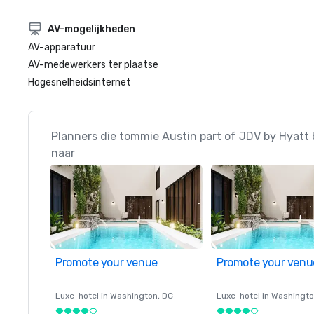
AV-mogelijkheden
AV-apparatuur
AV-medewerkers ter plaatse
Hogesnelheidsinternet
Planners die tommie Austin part of JDV by Hyatt
naar
Promote your venue
Promote your venu
Luxe-hotel in
Washington
, DC
Luxe-hotel in
Washingt