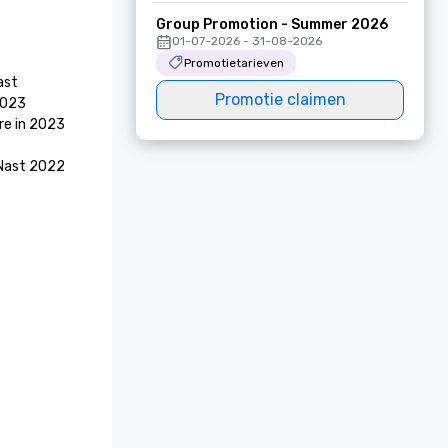
Group Promotion - Summer 2026
01-07-2026 - 31-08-2026
Promotietarieven
st 
Promotie claimen
023

e in 2023 
 Nast 2022