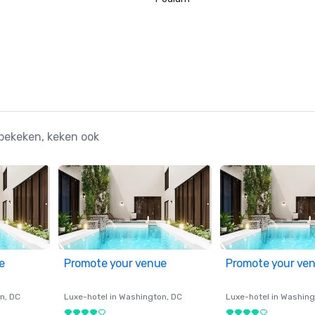
 bekeken, keken ook
e
Promote your venue
Promote your ve
on
, DC
Luxe-hotel in
Washington
, DC
Luxe-hotel in
Washing