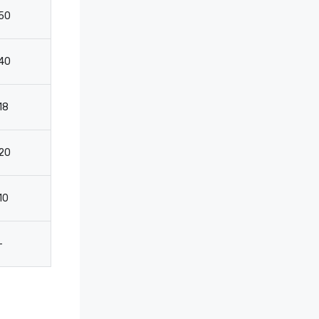
50
75
72
3
40
50
72
2
18
40
-
-
20
30
40
2
10
20
-
-
-
-
-
-