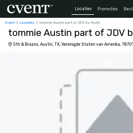
Locaties
Promoties
Bes
Cvent
Locaties
tommie Austin part of JDV by Hyatt
tommie Austin part of JDV b
5th & Brazos, Austin, TX, Verenigde Staten van Amerika, 7870