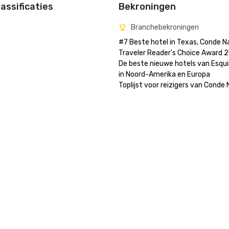
assificaties
Bekroningen
Branchebekroningen
#7 Beste hotel in Texas, Conde Na
Traveler Reader's Choice Award 2
De beste nieuwe hotels van Esquir
in Noord-Amerika en Europa

Toplijst voor reizigers van Conde