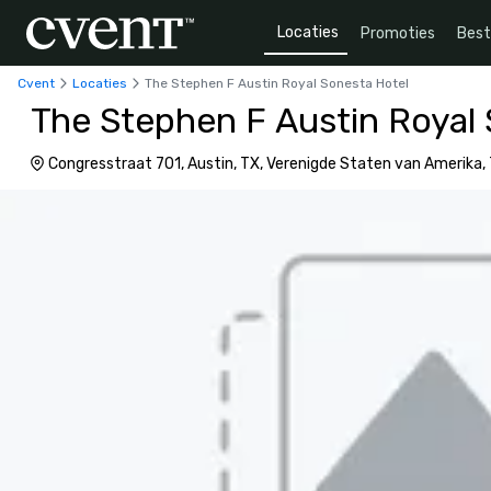
Locaties
Promoties
Bes
Cvent
Locaties
The Stephen F Austin Royal Sonesta Hotel
The Stephen F Austin Royal
Congresstraat 701, Austin, TX, Verenigde Staten van Amerika,