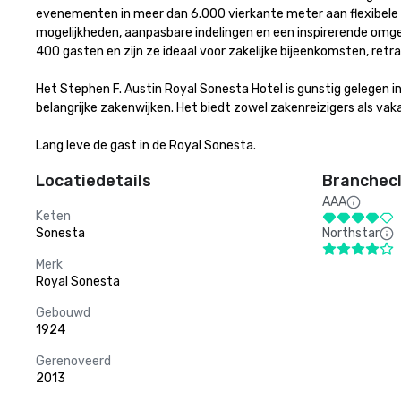
evenementen in meer dan 6.000 vierkante meter aan flexibele 
mogelijkheden, aanpasbare indelingen en een inspirerende omg
400 gasten en zijn ze ideaal voor zakelijke bijeenkomsten, retra
Het Stephen F. Austin Royal Sonesta Hotel is gunstig gelegen i
belangrijke zakenwijken. Het biedt zowel zakenreizigers als vaka
Lang leve de gast in de Royal Sonesta.
Locatiedetails
Branchecl
AAA
Keten
Sonesta
Northstar
Merk
Royal Sonesta
Gebouwd
1924
Gerenoveerd
2013