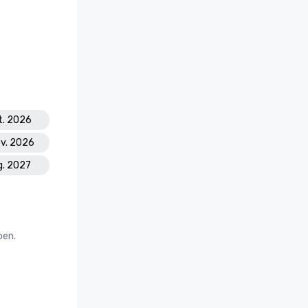
kt. 2026
ov. 2026
g. 2027
oen.