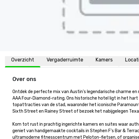
Overzicht
Vergaderruimte
Kamers
Locat
Over ons
Ontdek de perfecte mix van Austin's legendarische charme en 
AAA Four-Diamond-rating. Ons historische hotel ligt in het har
topattracties van de stad, waaronder het iconische Paramount
Sixth Street en Rainey Street of bezoek het nabijgelegen Texas S
Kom tot rust in prachtig ingerichte kamers en suites waar authe
geniet van handgemaakte cocktails in Stephen F's Bar & Terrace,
ultramoderne fitnesscentrum met Peloton-fietsen, of organisee