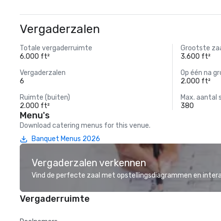
Vergaderzalen
Totale vergaderruimte
Grootste za
6.000 ft²
3.600 ft²
Vergaderzalen
Op één na gr
6
2.000 ft²
Ruimte (buiten)
Max. aantal 
2.000 ft²
380
Menu's
Download catering menus for this venue.
Banquet Menus 2026
Vergaderzalen verkennen
Vind de perfecte zaal met opstellingsdiagrammen en inter
Vergaderruimte