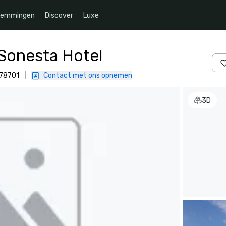
temmingen
Discover
Luxe
 Sonesta Hotel
 78701
|
Contact met ons opnemen
3D