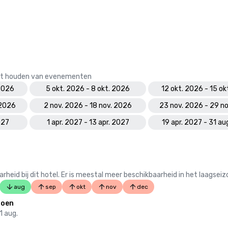
 het houden van evenementen
 2026
5 okt. 2026 - 8 okt. 2026
12 okt. 2026 - 15 o
 2026
2 nov. 2026 - 18 nov. 2026
23 nov. 2026 - 29 n
027
1 apr. 2027 - 13 apr. 2027
19 apr. 2027 - 31 au
 bij dit hotel. Er is meestal meer beschikbaarheid in het laagseiz
aug
sep
okt
nov
dec
zoen
31 aug.