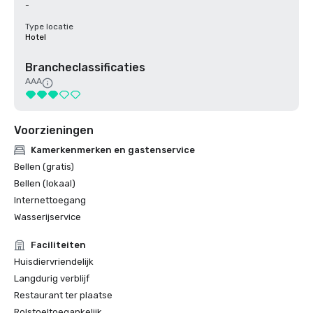
-
Type locatie
Hotel
Brancheclassificaties
AAA
Voorzieningen
Kamerkenmerken en gastenservice
Bellen (gratis)
Bellen (lokaal)
Internettoegang
Wasserijservice
Faciliteiten
Huisdiervriendelijk
Langdurig verblijf
Restaurant ter plaatse
Rolstoeltoegankelijk