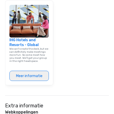
IHG Hotels and
Resorts - Global
We can't create the deck, but we
can definitely make meetings
more fun. So come meet how
you meet. We'll get your group
in the right headspace.
Meer informatie
Extra informatie
Webkoppelingen