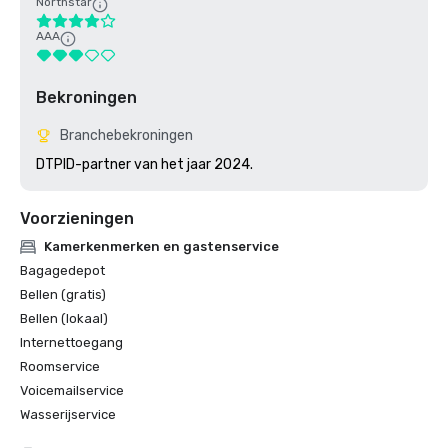
Northstar
AAA
Bekroningen
Branchebekroningen
DTPID-partner van het jaar 2024.
Voorzieningen
Kamerkenmerken en gastenservice
Bagagedepot
Bellen (gratis)
Bellen (lokaal)
Internettoegang
Roomservice
Voicemailservice
Wasserijservice