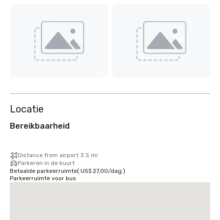
Nog 2
weergeven
Locatie
Bereikbaarheid
Distance from airport 3.5 mi
Parkeren in de buurt
Betaalde parkeerruimte
(
US$ 27,00
/
dag
)
Parkeerruimte voor bus