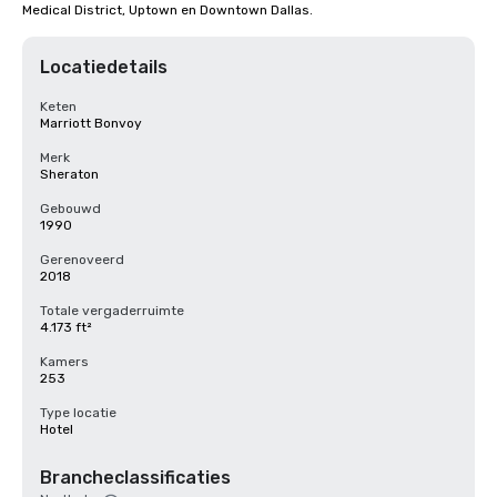
Medical District, Uptown en Downtown Dallas.
Locatiedetails
Keten
Marriott Bonvoy
Merk
Sheraton
Gebouwd
1990
Gerenoveerd
2018
Totale vergaderruimte
4.173 ft²
Kamers
253
Type locatie
Hotel
Brancheclassificaties