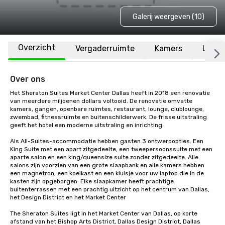
Galerij weergeven (10)
Overzicht
Vergaderruimte
Kamers
Locat
Over ons
Het Sheraton Suites Market Center Dallas heeft in 2018 een renovatie 
van meerdere miljoenen dollars voltooid. De renovatie omvatte 
kamers, gangen, openbare ruimtes, restaurant, lounge, clublounge, 
zwembad, fitnessruimte en buitenschilderwerk. De frisse uitstraling 
geeft het hotel een moderne uitstraling en inrichting.

Als All-Suites-accommodatie hebben gasten 3 ontwerpopties. Een 
King Suite met een apart zitgedeelte, een tweepersoonssuite met een 
aparte salon en een king/queensize suite zonder zitgedeelte. Alle 
salons zijn voorzien van een grote slaapbank en alle kamers hebben 
een magnetron, een koelkast en een kluisje voor uw laptop die in de 
kasten zijn opgeborgen. Elke slaapkamer heeft prachtige 
buitenterrassen met een prachtig uitzicht op het centrum van Dallas, 
het Design District en het Market Center

The Sheraton Suites ligt in het Market Center van Dallas, op korte 
afstand van het Bishop Arts District, Dallas Design District, Dallas 