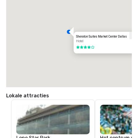
Sheraton Suites Market Center Dallas
Hotel
4 van 5
Lokale attracties
Lone Star Park
Het centrum van