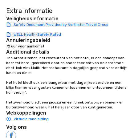
Extra informatie
Veiligheidsinformatie
Safety Document Provided by Northstar Travel Group
WELL Health-Safety Rated
Annuleringsbeleid
72 uur voor aankomst
Additional details
The Arbor Kitchen, het restaurant van het hotel, is een concept van 
boer tot bord, gecreëerd door en onder toezicht van de beroemde 
chef-kok Alex Malik. Het restaurant is dagelijks geopend voor ontbijt, 
lunch en diner.

Het hotel biedt ook een lounge/bar met dagelijkse service en een 
biljartkamer waar gasten kunnen ontspannen en ontspannen tijdens 
hun verblijf.

Het zwembad biedt een jacuzzi en een uniek ontworpen binnen- en 
buitenzwembad waar u het hele jaar door van kunt genieten.
Webkoppelingen
Virtuele rondleiding
Volg ons