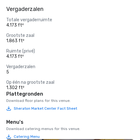
Vergaderzalen
Totale vergaderruimte
4.173 ft²
Grootste zaal
1.863 ft²
Ruimte (privé)
4.173 ft²
Vergaderzalen
5
Op één na grootste zaal
1.302 ft²
Plattegronden
Download floor plans for this venue.
Sheraton Market Center Fact Sheet
Menu's
Download catering menus for this venue.
Catering Menu