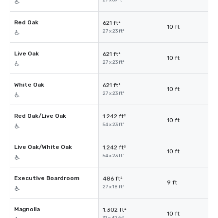
27 x 69 ft²
Red Oak
621 ft²
10 ft
27 x 23 ft²
Live Oak
621 ft²
10 ft
27 x 23 ft²
White Oak
621 ft²
10 ft
27 x 23 ft²
Red Oak/Live Oak
1.242 ft²
10 ft
54 x 23 ft²
Live Oak/White Oak
1.242 ft²
10 ft
54 x 23 ft²
Executive Boardroom
486 ft²
9 ft
27 x 18 ft²
Magnolia
1.302 ft²
10 ft