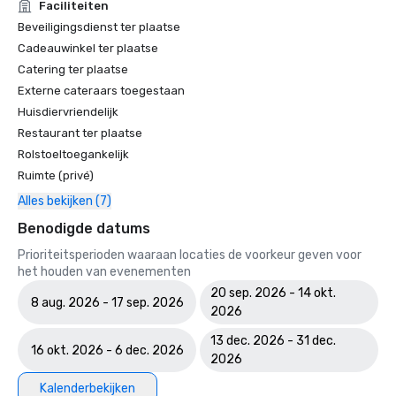
Faciliteiten
Beveiligingsdienst ter plaatse
Cadeauwinkel ter plaatse
Catering ter plaatse
Externe cateraars toegestaan
Huisdiervriendelijk
Restaurant ter plaatse
Rolstoeltoegankelijk
Ruimte (privé)
Alles bekijken (7)
Benodigde datums
Prioriteitsperioden waaraan locaties de voorkeur geven voor
het houden van evenementen
20 sep. 2026 - 14 okt.
8 aug. 2026 - 17 sep. 2026
2026
13 dec. 2026 - 31 dec.
16 okt. 2026 - 6 dec. 2026
2026
Kalenderbekijken