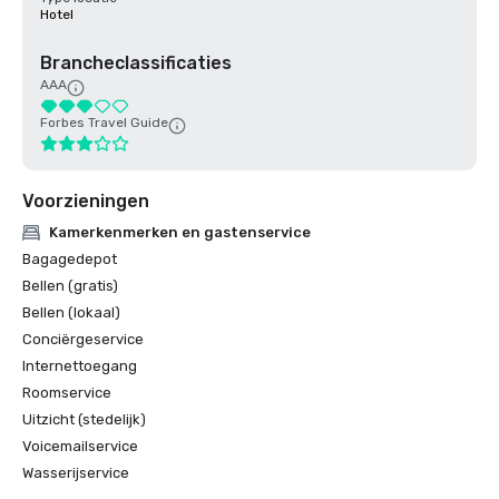
Hotel
Brancheclassificaties
AAA
Forbes Travel Guide
Voorzieningen
Kamerkenmerken en gastenservice
Bagagedepot
Bellen (gratis)
Bellen (lokaal)
Conciërgeservice
Internettoegang
Roomservice
Uitzicht (stedelijk)
Voicemailservice
Wasserijservice