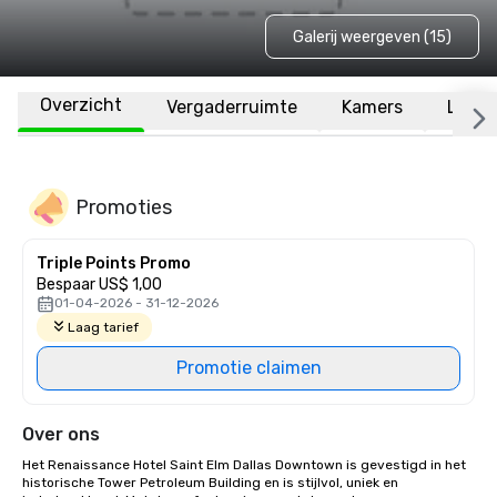
Galerij weergeven (15)
Overzicht
Vergaderruimte
Kamers
Locat
Promoties
Triple Points Promo
Bespaar US$ 1,00
01-04-2026 - 31-12-2026
Laag tarief
Promotie claimen
Over ons
Het Renaissance Hotel Saint Elm Dallas Downtown is gevestigd in het 
historische Tower Petroleum Building en is stijlvol, uniek en 