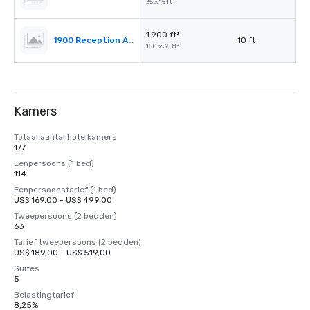
35 x 15 ft²
1.900 ft²
1900 Reception Area
10 ft
150 x 35 ft²
Kamers
Totaal aantal hotelkamers
177
Eenpersoons (1 bed)
114
Eenpersoonstarief (1 bed)
US$ 169,00 - US$ 499,00
Tweepersoons (2 bedden)
63
Tarief tweepersoons (2 bedden)
US$ 189,00 - US$ 519,00
Suites
5
Belastingtarief
8,25%