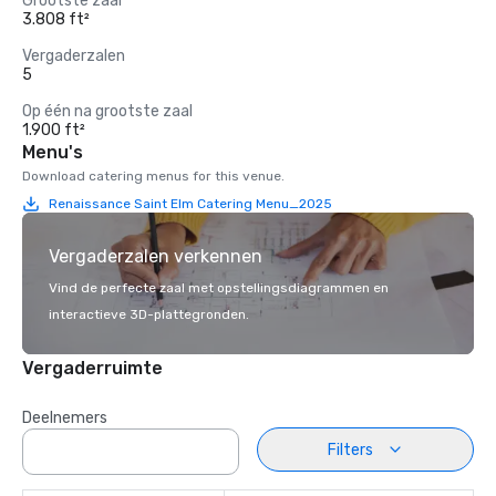
Grootste zaal
3.808 ft²
Vergaderzalen
5
Op één na grootste zaal
1.900 ft²
Menu's
Download catering menus for this venue.
Renaissance Saint Elm Catering Menu_2025
Vergaderzalen verkennen
Vind de perfecte zaal met opstellingsdiagrammen en
interactieve 3D-plattegronden.
Vergaderruimte
Deelnemers
Filters