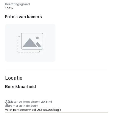
Bezettingsgraad
17,3%
Foto's van kamers
Locatie
Bereikbaarheid
Distance from airport 20.8 mi
Parkeren in de buurt
Valet parkeerservice
(
US$ 55,00
/
dag
)