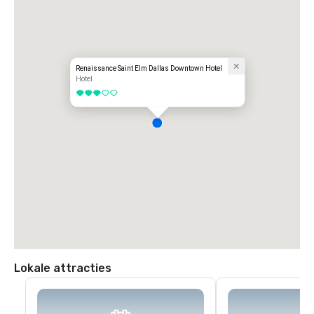
Renaissance Saint Elm Dallas Downtown Hotel
Hotel
3 van 5
Lokale attracties