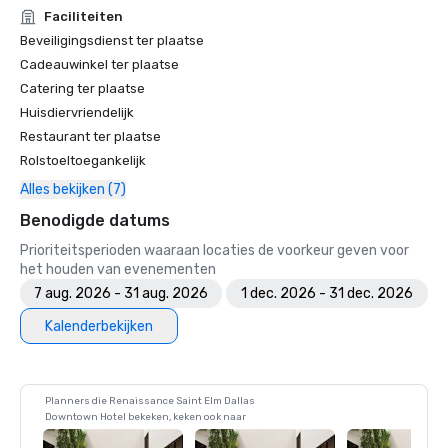
Faciliteiten
Beveiligingsdienst ter plaatse
Cadeauwinkel ter plaatse
Catering ter plaatse
Huisdiervriendelijk
Restaurant ter plaatse
Rolstoeltoegankelijk
Alles bekijken (7)
Benodigde datums
Prioriteitsperioden waaraan locaties de voorkeur geven voor
het houden van evenementen
7 aug. 2026 - 31 aug. 2026
1 dec. 2026 - 31 dec. 2026
Kalenderbekijken
Planners die Renaissance Saint Elm Dallas
Downtown Hotel bekeken, keken ook naar