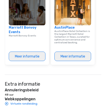
Marriott Bonvoy
AustinPlace
AustinPlace Hotel Collection is
Events
the largest Marriott Hotel
Marriott Bonvoy Events
Collection in Texas, curated for
optimum convenience and
centralized booking.
Meer informatie
Meer informatie
Extra informatie
Annuleringsbeleid
48 uur
Webkoppelingen
Virtuele rondleiding