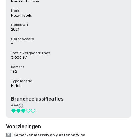
Marriott Bonvoy
Merk
Moxy Hotels
Gebouwd
2021
Gerenoveerd
-
Totale vergaderruimte
3.000 ft²
Kamers
162
Type locatie
Hotel
Brancheclassificaties
AAA
Voorzieningen
Kamerkenmerken en gastenservice