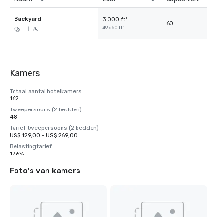
Backyard
3.000 ft²
60
49 x 60 ft²
|
Kamers
Totaal aantal hotelkamers
162
Tweepersoons (2 bedden)
48
Tarief tweepersoons (2 bedden)
US$ 129,00 - US$ 269,00
Belastingtarief
17,6%
Foto's van kamers