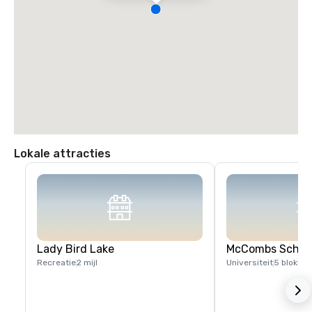
Lokale attracties
Lady Bird Lake
McCombs School
Recreatie
2 mijl
Universiteit
5 blokken