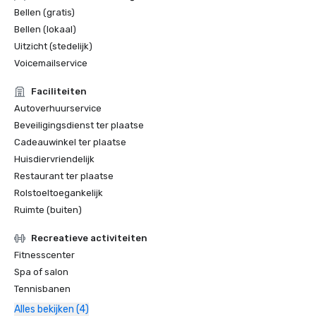
Bellen (gratis)
Bellen (lokaal)
Uitzicht (stedelijk)
Voicemailservice
Faciliteiten
Autoverhuurservice
Beveiligingsdienst ter plaatse
Cadeauwinkel ter plaatse
Huisdiervriendelijk
Restaurant ter plaatse
Rolstoeltoegankelijk
Ruimte (buiten)
Recreatieve activiteiten
Fitnesscenter
Spa of salon
Tennisbanen
Alles bekijken (4)