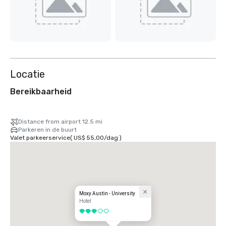
Locatie
Bereikbaarheid
Distance from airport 12.5 mi
Parkeren in de buurt
Valet parkeerservice
(
US$ 55,00
/
dag
)
Moxy Austin - University
Hotel
3 van 5