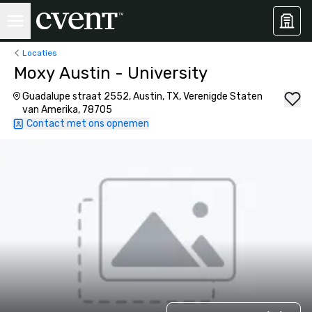
Locaties
Moxy Austin - University
Guadalupe straat 2552, Austin, TX, Verenigde Staten
van Amerika, 78705
Contact met ons opnemen