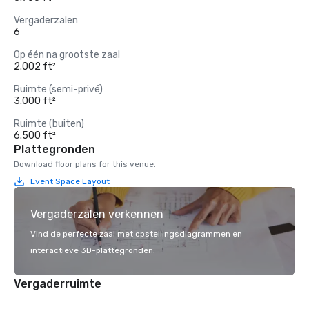
Vergaderzalen
6
Op één na grootste zaal
2.002 ft²
Ruimte (semi-privé)
3.000 ft²
Ruimte (buiten)
6.500 ft²
Plattegronden
Download floor plans for this venue.
Event Space Layout
Vergaderzalen verkennen
Vind de perfecte zaal met opstellingsdiagrammen en
interactieve 3D-plattegronden.
Vergaderruimte