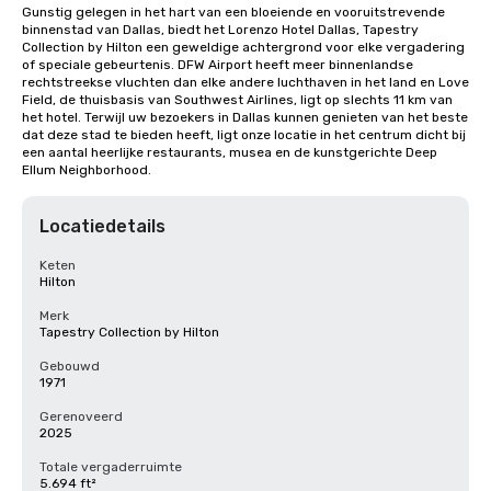
Gunstig gelegen in het hart van een bloeiende en vooruitstrevende 
binnenstad van Dallas, biedt het Lorenzo Hotel Dallas, Tapestry 
Collection by Hilton een geweldige achtergrond voor elke vergadering 
of speciale gebeurtenis. DFW Airport heeft meer binnenlandse 
rechtstreekse vluchten dan elke andere luchthaven in het land en Love 
Field, de thuisbasis van Southwest Airlines, ligt op slechts 11 km van 
het hotel. Terwijl uw bezoekers in Dallas kunnen genieten van het beste 
dat deze stad te bieden heeft, ligt onze locatie in het centrum dicht bij 
een aantal heerlijke restaurants, musea en de kunstgerichte Deep 
Ellum Neighborhood.
Locatiedetails
Keten
Hilton
Merk
Tapestry Collection by Hilton
Gebouwd
1971
Gerenoveerd
2025
Totale vergaderruimte
5.694 ft²