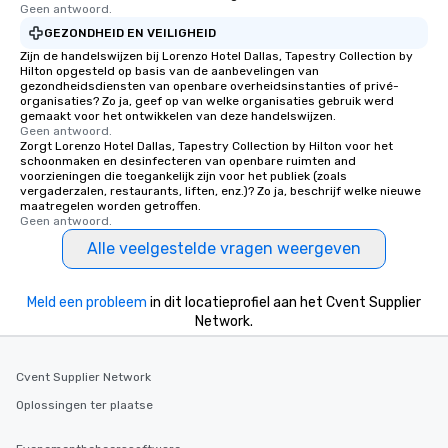
Geen antwoord.
GEZONDHEID EN VEILIGHEID
Zijn de handelswijzen bij Lorenzo Hotel Dallas, Tapestry Collection by
Hilton opgesteld op basis van de aanbevelingen van
gezondheidsdiensten van openbare overheidsinstanties of privé-
organisaties? Zo ja, geef op van welke organisaties gebruik werd
gemaakt voor het ontwikkelen van deze handelswijzen.
Geen antwoord.
Zorgt Lorenzo Hotel Dallas, Tapestry Collection by Hilton voor het
schoonmaken en desinfecteren van openbare ruimten and
voorzieningen die toegankelijk zijn voor het publiek (zoals
vergaderzalen, restaurants, liften, enz.)? Zo ja, beschrijf welke nieuwe
maatregelen worden getroffen.
Geen antwoord.
Alle veelgestelde vragen weergeven
Meld een probleem
in dit locatieprofiel aan het Cvent Supplier
Network.
Cvent Supplier Network
Oplossingen ter plaatse