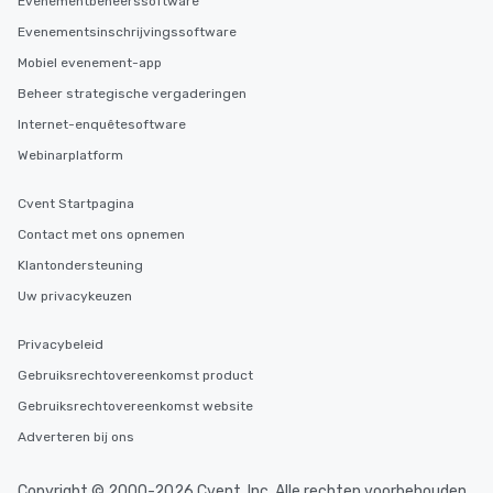
Evenementbeheerssoftware
Evenementsinschrijvingssoftware
Mobiel evenement-app
Beheer strategische vergaderingen
Internet-enquêtesoftware
Webinarplatform
Cvent Startpagina
Contact met ons opnemen
Klantondersteuning
Uw privacykeuzen
Privacybeleid
Gebruiksrechtovereenkomst product
Gebruiksrechtovereenkomst website
Adverteren bij ons
Copyright © 2000-2026 Cvent, Inc. Alle rechten voorbehouden.