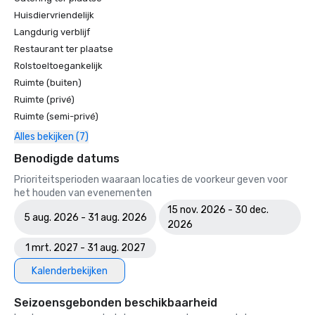
Huisdiervriendelijk
Langdurig verblijf
Restaurant ter plaatse
Rolstoeltoegankelijk
Ruimte (buiten)
Ruimte (privé)
Ruimte (semi-privé)
Alles bekijken (7)
Benodigde datums
Prioriteitsperioden waaraan locaties de voorkeur geven voor
het houden van evenementen
15 nov. 2026 - 30 dec.
5 aug. 2026 - 31 aug. 2026
2026
1 mrt. 2027 - 31 aug. 2027
Kalenderbekijken
Seizoensgebonden beschikbaarheid