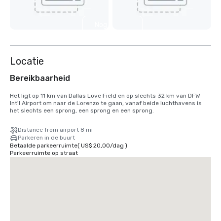
Nog 3
weergeven
Locatie
Bereikbaarheid
Het ligt op 11 km van Dallas Love Field en op slechts 32 km van DFW 
Int'l Airport om naar de Lorenzo te gaan, vanaf beide luchthavens is 
het slechts een sprong, een sprong en een sprong.
Distance from airport 8 mi
Parkeren in de buurt
Betaalde parkeerruimte
(
US$ 20,00
/
dag
)
Parkeerruimte op straat