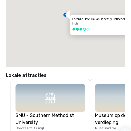
Lorenzo Hotel Dallas, Tapestry Collection by 
Hotel
3 van 5
Lokale attracties
SMU - Southern Methodist
Museum op de z
University
verdieping
Universiteit
7 mijl
Museum
1 mijl