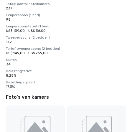
Totaal aantal hotelkamers
237
Eenpersoons (1 bed)
95
Eenpersoonstarief (1 bed)
US$ 139,00 - US$ 36,00
Tweepersoons (2 bedden)
142
Tarief tweepersoons (2 bedden)
US$ 149,00 - US$ 259,00
Suites
34
Belastingtarief
8,25%
Bezettingsgraad
17,3%
Foto's van kamers