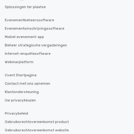
Oplossingen ter plaatse
Evenementbeheerssoftware
Evenementsinschrijvingssoftware
Mobiel evenement-app
Beheer strategische vergaderingen
Internet-enquêtesoftware
Webinarplatform
Cvent Startpagina
Contact met ons opnemen
Klantondersteuning
Uw privacykeuzen
Privacybeleid
Gebruiksrechtovereenkomst product
Gebruiksrechtovereenkomst website