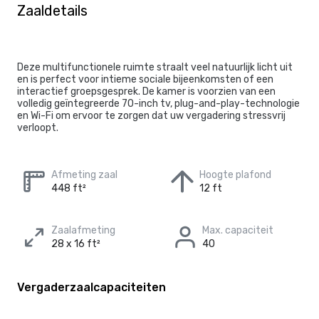
Zaaldetails
Deze multifunctionele ruimte straalt veel natuurlijk licht uit
en is perfect voor intieme sociale bijeenkomsten of een
interactief groepsgesprek. De kamer is voorzien van een
volledig geïntegreerde 70-inch tv, plug-and-play-technologie
en Wi-Fi om ervoor te zorgen dat uw vergadering stressvrij
verloopt.
Afmeting zaal
Hoogte plafond
448 ft²
12 ft
Zaalafmeting
Max. capaciteit
28 x 16 ft²
40
Vergaderzaalcapaciteiten