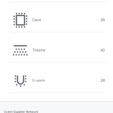
Carré
28
Theater
40
U-vorm
28
Cvent Supplier Network