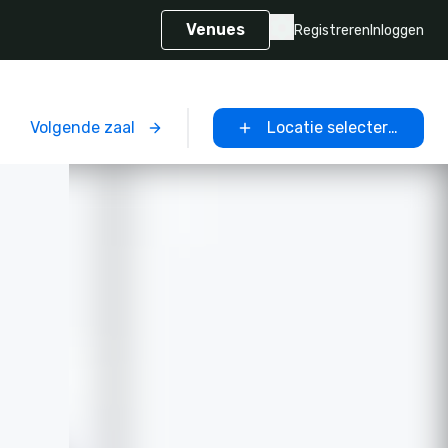
Venues
Registreren
Inloggen
Volgende zaal
Locatie selecteren