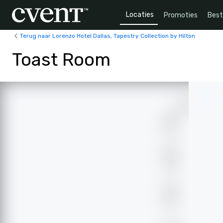
Locaties
Promoties
Bes
Terug naar Lorenzo Hotel Dallas, Tapestry Collection by Hilton
Toast Room