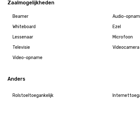
Zaalmogelijkheden
Beamer
Audio-opnam
Whiteboard
Ezel
Lessenaar
Microfoon
Televisie
Videocamera
Video-opname
Anders
Rolstoeltoegankelijk
Internettoeg