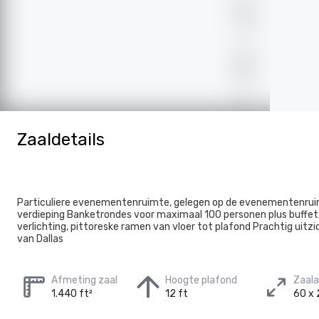
Zaaldetails
Particuliere evenementenruimte, gelegen op de evenementenrui
verdieping Banketrondes voor maximaal 100 personen plus buffets
verlichting, pittoreske ramen van vloer tot plafond Prachtig uitz
van Dallas
Afmeting zaal
Hoogte plafond
Zaal
1.440 ft²
12 ft
60 x 