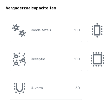
Vergaderzaalcapaciteiten
Ronde tafels
100
Receptie
100
U-vorm
60