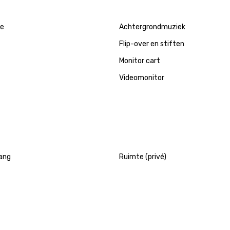
e
Achtergrondmuziek
Flip-over en stiften
Monitor cart
Videomonitor
ang
Ruimte (privé)