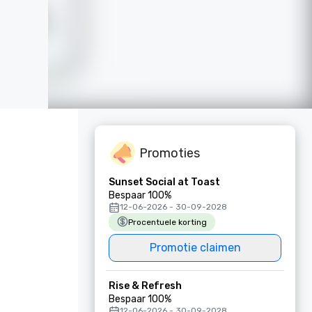
Promoties
Sunset Social at Toast
Bespaar 100%
12-06-2026 - 30-09-2028
Procentuele korting
Promotie claimen
Rise & Refresh
Bespaar 100%
12-06-2026 - 30-09-2028