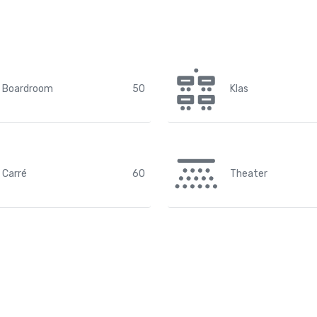
Boardroom
50
Klas
Carré
60
Theater