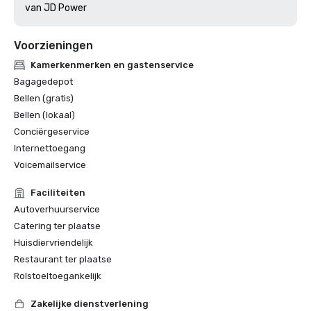
van JD Power
Voorzieningen
Kamerkenmerken en gastenservice
Bagagedepot
Bellen (gratis)
Bellen (lokaal)
Conciërgeservice
Internettoegang
Voicemailservice
Faciliteiten
Autoverhuurservice
Catering ter plaatse
Huisdiervriendelijk
Restaurant ter plaatse
Rolstoeltoegankelijk
Zakelijke dienstverlening