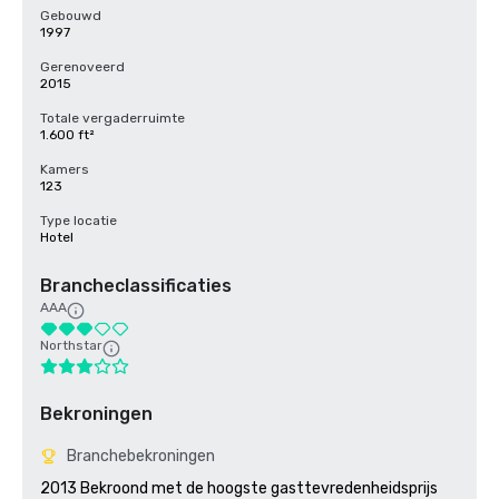
Gebouwd
1997
Gerenoveerd
2015
Totale vergaderruimte
1.600 ft²
Kamers
123
Type locatie
Hotel
Brancheclassificaties
AAA
Northstar
Bekroningen
Branchebekroningen
2013 Bekroond met de hoogste gasttevredenheidsprijs 