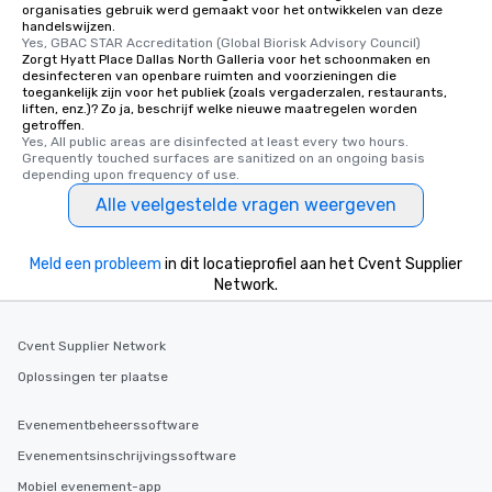
organisaties gebruik werd gemaakt voor het ontwikkelen van deze
handelswijzen.
Yes, GBAC STAR Accreditation (Global Biorisk Advisory Council)
Zorgt Hyatt Place Dallas North Galleria voor het schoonmaken en
desinfecteren van openbare ruimten and voorzieningen die
toegankelijk zijn voor het publiek (zoals vergaderzalen, restaurants,
liften, enz.)? Zo ja, beschrijf welke nieuwe maatregelen worden
getroffen.
Yes, All public areas are disinfected at least every two hours. 
Grequently touched surfaces are sanitized on an ongoing basis 
depending upon frequency of use.
Alle veelgestelde vragen weergeven
Meld een probleem
in dit locatieprofiel aan het Cvent Supplier
Network.
Cvent Supplier Network
Oplossingen ter plaatse
Evenementbeheerssoftware
Evenementsinschrijvingssoftware
Mobiel evenement-app