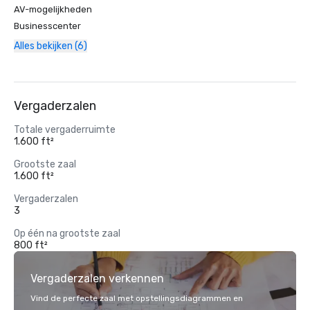
AV-mogelijkheden
Businesscenter
Alles bekijken (6)
Vergaderzalen
Totale vergaderruimte
1.600 ft²
Grootste zaal
1.600 ft²
Vergaderzalen
3
Op één na grootste zaal
800 ft²
Vergaderzalen verkennen
Vind de perfecte zaal met opstellingsdiagrammen en