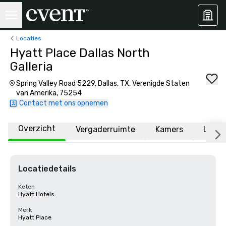
Locaties
Hyatt Place Dallas North
Galleria
Spring Valley Road 5229, Dallas, TX, Verenigde Staten
van Amerika, 75254
Contact met ons opnemen
Overzicht
Vergaderruimte
Kamers
Locat
Locatiedetails
Keten
Hyatt Hotels
Merk
Hyatt Place