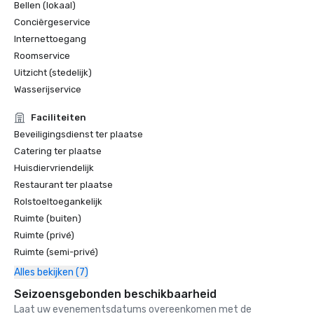
Bellen (lokaal)
Conciërgeservice
Internettoegang
Roomservice
Uitzicht (stedelijk)
Wasserijservice
Faciliteiten
Beveiligingsdienst ter plaatse
Catering ter plaatse
Huisdiervriendelijk
Restaurant ter plaatse
Rolstoeltoegankelijk
Ruimte (buiten)
Ruimte (privé)
Ruimte (semi-privé)
Alles bekijken (7)
Seizoensgebonden beschikbaarheid
Laat uw evenementsdatums overeenkomen met de