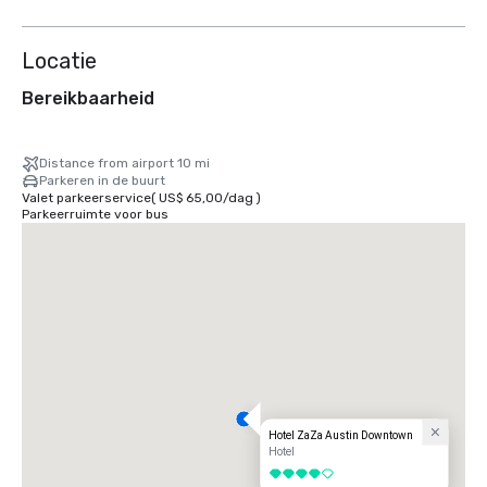
weergeven
Locatie
Bereikbaarheid
Distance from airport 10 mi
Parkeren in de buurt
Valet parkeerservice
(
US$ 65,00
/
dag
)
Parkeerruimte voor bus
Hotel ZaZa Austin Downtown
Hotel
4 van 5