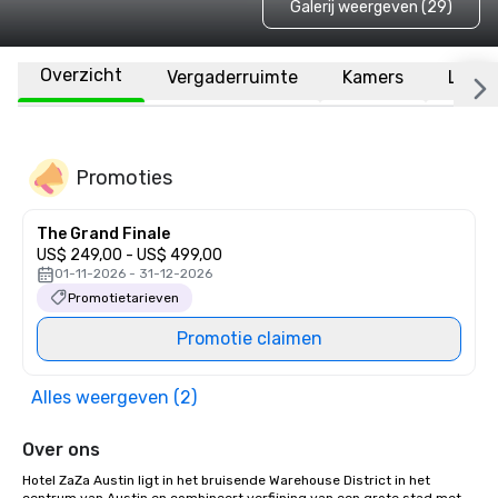
Galerij weergeven (29)
Overzicht
Vergaderruimte
Kamers
Locat
Promoties
The Grand Finale
US$ 249,00 - US$ 499,00
01-11-2026 - 31-12-2026
Promotietarieven
Promotie claimen
Alles weergeven (2)
Over ons
Hotel ZaZa Austin ligt in het bruisende Warehouse District in het 