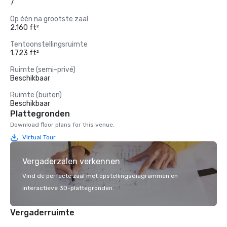
7
Op één na grootste zaal
2.160 ft²
Tentoonstellingsruimte
1.723 ft²
Ruimte (semi-privé)
Beschikbaar
Ruimte (buiten)
Beschikbaar
Plattegronden
Download floor plans for this venue.
Virtual Tour
Vergaderzalen verkennen
Vind de perfecte zaal met opstellingsdiagrammen en
interactieve 3D-plattegronden.
Vergaderruimte