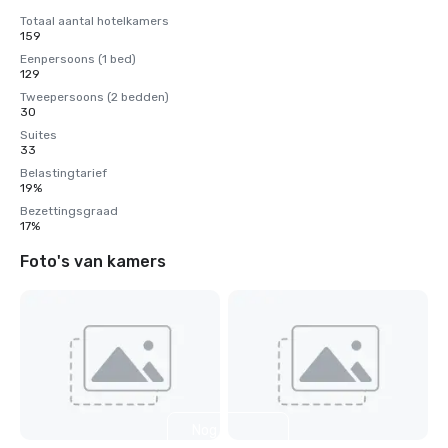
Totaal aantal hotelkamers
159
Eenpersoons (1 bed)
129
Tweepersoons (2 bedden)
30
Suites
33
Belastingtarief
19%
Bezettingsgraad
17%
Foto's van kamers
Nog 7