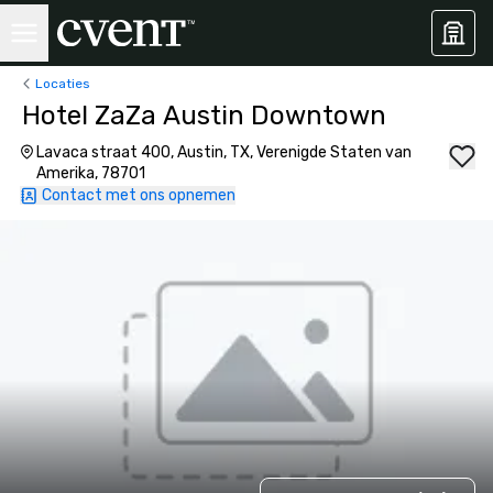
Locaties
Hotel ZaZa Austin Downtown
Lavaca straat 400, Austin, TX, Verenigde Staten van
Amerika, 78701
Contact met ons opnemen