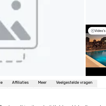
Video's
ie
Affiliaties
Meer
Veelgestelde vragen