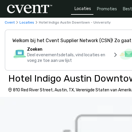
Locaties
Promoties
Bes
Cvent
Locaties
Hotel Indigo Austin Downtown - University
Welkom bij het Cvent Supplier Network (CSN)! Zo gaat 
Zoeken
Deel evenementsdetails, vind locaties en
voeg ze toe aan uw lijst
Hotel Indigo Austin Downtow
810 Red River Street, Austin, TX, Verenigde Staten van Amerik