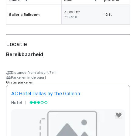
3.000 ft²
Galleria Ballroom
12 ft
70 x 40 ft²
Locatie
Bereikbaarheid
Distance from airport 7 mi
Parkeren in de buurt
Gratis parkeren
AC Hotel Dallas by the Galleria
Hotel
Hotel