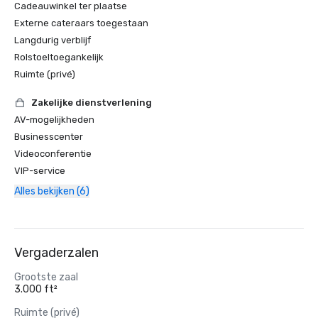
Cadeauwinkel ter plaatse
Externe cateraars toegestaan
Langdurig verblijf
Rolstoeltoegankelijk
Ruimte (privé)
Zakelijke dienstverlening
AV-mogelijkheden
Businesscenter
Videoconferentie
VIP-service
Alles bekijken (6)
Vergaderzalen
Grootste zaal
3.000 ft²
Ruimte (privé)