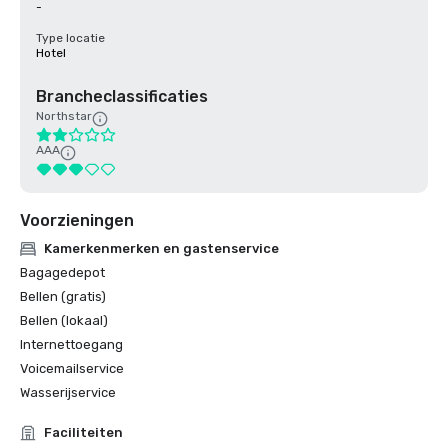
-
Type locatie
Hotel
Brancheclassificaties
Northstar
AAA
Voorzieningen
Kamerkenmerken en gastenservice
Bagagedepot
Bellen (gratis)
Bellen (lokaal)
Internettoegang
Voicemailservice
Wasserijservice
Faciliteiten